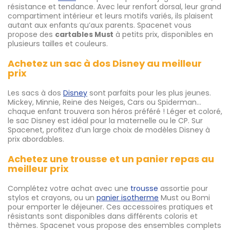
résistance et tendance. Avec leur renfort dorsal, leur grand
compartiment intérieur et leurs motifs variés, ils plaisent
autant aux enfants qu’aux parents. Spacenet vous
propose des
cartables Must
à petits prix, disponibles en
plusieurs tailles et couleurs.
Achetez un sac à dos Disney au meilleur
prix
Les sacs à dos
Disney
sont parfaits pour les plus jeunes.
Mickey, Minnie, Reine des Neiges, Cars ou Spiderman…
chaque enfant trouvera son héros préféré ! Léger et coloré,
le sac Disney est idéal pour la maternelle ou le CP. Sur
Spacenet, profitez d’un large choix de modèles Disney à
prix abordables.
Achetez une trousse et un panier repas au
meilleur prix
Complétez votre achat avec une
trousse
assortie pour
stylos et crayons, ou un
panier isotherme
Must ou Bomi
pour emporter le déjeuner. Ces accessoires pratiques et
résistants sont disponibles dans différents coloris et
thèmes. Spacenet vous propose des ensembles complets