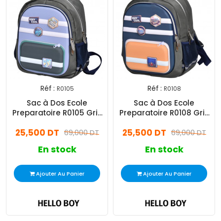
Réf :
Réf :
R0105
R0108
Sac à Dos Ecole
Sac à Dos Ecole
Preparatoire R0105 Gris
Preparatoire R0108 Gris
Olive
Olive
25,500 DT
25,500 DT
69,000 DT
69,000 DT
En stock
En stock
Ajouter Au Panier
Ajouter Au Panier