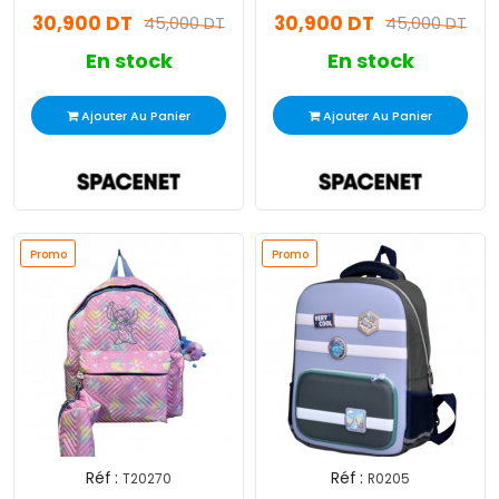
Rose
Bleu
30,900 DT
30,900 DT
45,000 DT
45,000 DT
En stock
En stock
Ajouter Au Panier
Ajouter Au Panier
Promo
Promo
Réf :
Réf :
T20270
R0205