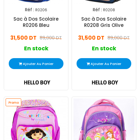
Réf :
Réf :
R0206
R0208
Sac à Dos Scolaire
Sac à Dos Scolaire
R0206 Bleu
R0208 Gris Olive
31,500 DT
31,500 DT
89,000 DT
89,000 DT
En stock
En stock
Ajouter Au Panier
Ajouter Au Panier
Promo