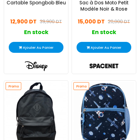
Cartable Spongbob Bleu
Sac à Dos Moto Petit
Modèle Noir & Rose
12,900 DT
15,000 DT
39,900 DT
20,000 DT
En stock
En stock
Ajouter Au Panier
Ajouter Au Panier
Promo
Promo