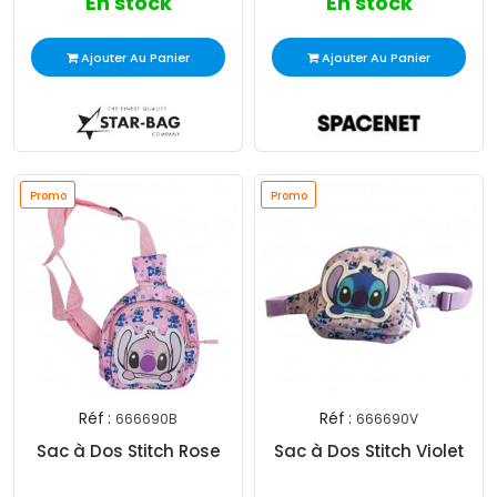
En stock
En stock
Ajouter Au Panier
Ajouter Au Panier
Promo
Promo
Réf :
Réf :
666690B
666690V
Sac à Dos Stitch Rose
Sac à Dos Stitch Violet