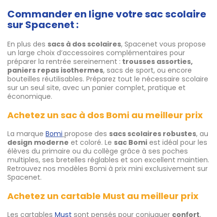
Commander en ligne votre sac scolaire
sur Spacenet :
En plus des
sacs à dos scolaires
, Spacenet vous propose
un large choix d’accessoires complémentaires pour
préparer la rentrée sereinement :
trousses assorties,
paniers repas isothermes
, sacs de sport, ou encore
bouteilles réutilisables. Préparez tout le nécessaire scolaire
sur un seul site, avec un panier complet, pratique et
économique.
Achetez un sac à dos Bomi au meilleur prix
La marque
Bomi
propose des
sacs scolaires robustes
, au
design moderne
et coloré. Le
sac Bomi
est idéal pour les
élèves du primaire ou du collège grâce à ses poches
multiples, ses bretelles réglables et son excellent maintien.
Retrouvez nos modèles Bomi à prix mini exclusivement sur
Spacenet.
Achetez un cartable Must au meilleur prix
Les cartables
Must
sont pensés pour conjuguer
confort
,