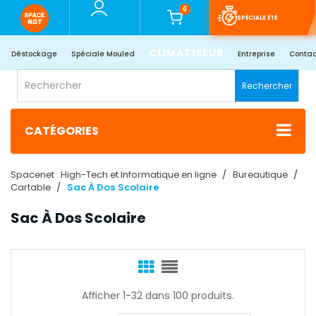
0
SPÉCIALE ÉTÉ
CLIMATISEUR
Déstockage
Spéciale Mouled
Entreprise
Contac
Rechercher
CATÉGORIES
Spacenet : High-Tech et Informatique en ligne
Bureautique
Cartable
Sac À Dos Scolaire
Sac À Dos Scolaire
Afficher 1-32 dans 100 produits.