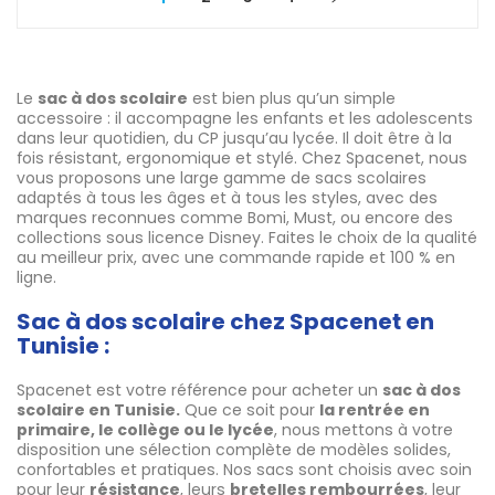
Le
sac à dos scolaire
est bien plus qu’un simple
accessoire : il accompagne les enfants et les adolescents
dans leur quotidien, du CP jusqu’au lycée. Il doit être à la
fois résistant, ergonomique et stylé. Chez Spacenet, nous
vous proposons une large gamme de sacs scolaires
adaptés à tous les âges et à tous les styles, avec des
marques reconnues comme Bomi, Must, ou encore des
collections sous licence Disney. Faites le choix de la qualité
au meilleur prix, avec une commande rapide et 100 % en
ligne.
Sac à dos scolaire chez Spacenet en
Tunisie :
Spacenet est votre référence pour acheter un
sac à dos
scolaire en Tunisie.
Que ce soit pour
la rentrée en
primaire, le collège ou le lycée
, nous mettons à votre
disposition une sélection complète de modèles solides,
confortables et pratiques. Nos sacs sont choisis avec soin
pour leur
résistance
, leurs
bretelles rembourrées
, leur