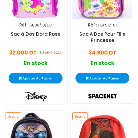
Réf :
Réf :
5800/10/DB
HSPS12-01
Sac à Dos Dora Rose
Sac A Dos Pour Fille
Princesse
32,000 DT
34,900 DT
55,000 DT
En stock
En stock
Ajouter Au Panier
Ajouter Au Panier
Promo
Promo