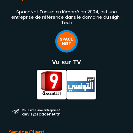
SpaceNet Tunisie a démarré en 2004, est une
entreprise de référence dans le domaine du High-
Tech
Vu sur TV
Vous êtes une entreprise ?
devis@spacenet.tn
Service Client