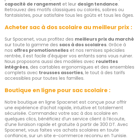
capacité de rangement
et leur
design tendance
.
Retrouvez des motifs classiques ou colorés, sobres ou
fantaisistes, pour satisfaire tous les goûts et tous les âges.
Acheter sac à dos scolaire au meilleur prix :
Sur Spacenet, vous profitez des
meilleurs prix du marché
sur toute la gamme des
sacs à dos scolaires
. Grâce à
nos
offres promotionnelles
et nos remises spéciales
rentrée, il est facile d'équiper vos enfants sans vous ruiner.
Nous proposons aussi des modèles avec
roulettes
intégrées
, des cartables ergonomiques et des ensembles
complets avec
trousses assorties
, le tout à des tarifs
accessibles pour toutes les familles.
Boutique en ligne pour sac scolaire :
Notre boutique en ligne Spacenet est conçue pour offrir
une expérience d’achat rapide, intuitive et totalement
sécurisée. Commandez votre sac à dos scolaire en
quelques clics, bénéficiez d’un service client à l’écoute,
d’une livraison rapide et gratuite à partir de 300 DT. Avec
Spacenet, vous faites vos achats scolaires en toute
confiance, sur un site e-commerce reconnu en Tunisie.