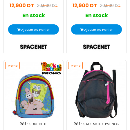
12,900 DT
12,900 DT
20,000 DT
20,000 DT
En stock
En stock
Ajouter Au Panier
Ajouter Au Panier
Promo
Promo
Réf :
Réf :
SBB010-01
SAC-MOTO-PM-NOIR