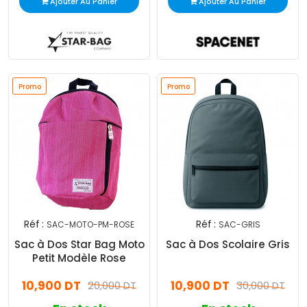
Ajouter Au Panier
Ajouter Au Panier
Promo
Promo
Réf :
Réf :
SAC-MOTO-PM-ROSE
SAC-GRIS
Sac à Dos Star Bag Moto
Sac à Dos Scolaire Gris
Petit Modèle Rose
10,900 DT
10,900 DT
20,000 DT
30,000 DT