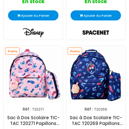
En stock
En stock
Ajouter Au Panier
Ajouter Au Panier
Promo
Promo
Réf :
Réf :
T20271
T20269
Sac à Dos Scolaire TIC-
Sac à Dos Scolaire TIC-
TAC T20271 Papillons
TAC T20269 Papillons