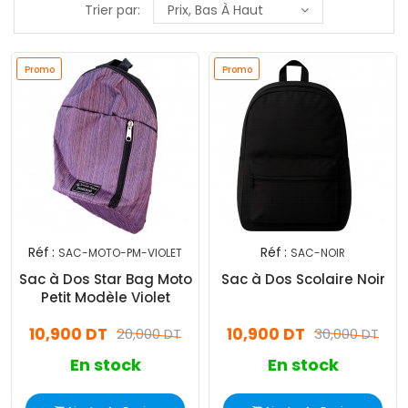
Trier par:
Prix, Bas À Haut
Promo
Promo
Réf :
Réf :
SAC-MOTO-PM-VIOLET
SAC-NOIR
Sac à Dos Star Bag Moto
Sac à Dos Scolaire Noir
Petit Modèle Violet
10,900 DT
10,900 DT
20,000 DT
30,000 DT
En stock
En stock