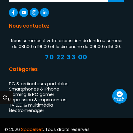
Nous contactez
Nous sommes à votre disposition du lundi au samedi
de 08h00 à 19h00 et le dimanche de 09h00 à 15h00.
70 22 33 00
Catégories
PC & ordinateurs portables
Smartphones & iPhone
Gaming & PC gamer
0
0
Impression & imprimantes
TV LED & multimédia
Électroménager
© 2026
SpaceNet
. Tous droits réservés.