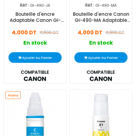
Réf :
Réf :
GI-490-JA
GI-490-MA
Bouteille d'encre
Bouteille d'encre Canon
Adaptable Canon GI-
GI-490-MA Adaptable
490-JA 70ML Jaune
70ML Magenta
4,000 DT
4,000 DT
4,800 DT
4,800 DT
En stock
En stock
Ajouter Au Panier
Ajouter Au Panier
Promo