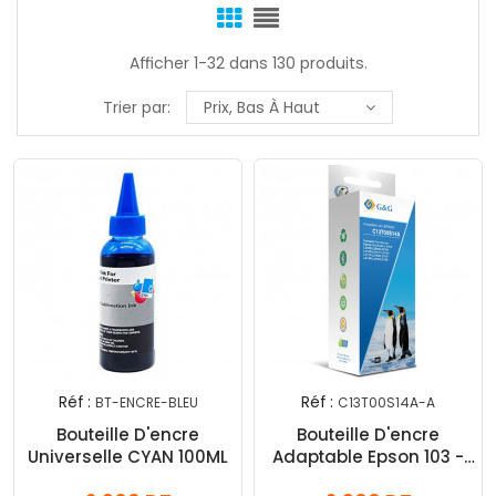
Afficher 1-32 dans 130 produits.
Trier par:
Prix, Bas À Haut
Réf :
Réf :
BT-ENCRE-BLEU
C13T00S14A-A
Bouteille D'encre
Bouteille D'encre
Universelle CYAN 100ML
Adaptable Epson 103 -
Noir