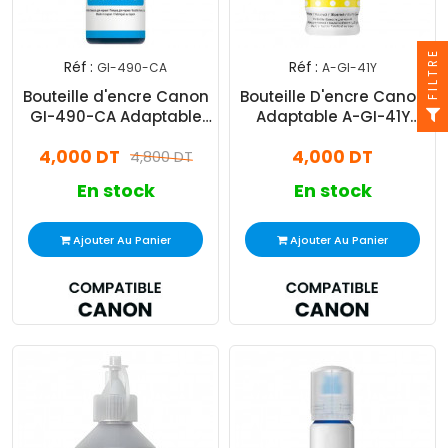
FILTRE
Réf :
Réf :
GI-490-CA
A-GI-41Y
Bouteille d'encre Canon
Bouteille D'encre Canon
GI-490-CA Adaptable
Adaptable A-GI-41Y
70ML Cyan
Yellow
4,000 DT
4,000 DT
4,800 DT
En stock
En stock
Ajouter Au Panier
Ajouter Au Panier