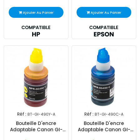
Ajouter Au Panier
Ajouter Au Panier
Réf :
Réf :
BT-GI-490Y-A
BT-GI-490C-A
Bouteille D'encre
Bouteille D'encre
Adaptable Canon GI-
Adaptable Canon GI-
490 70 ml Jaune
490 70 ml Cyan