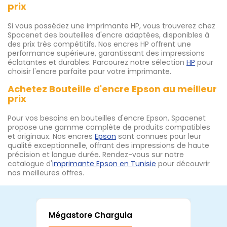
prix
Si vous possédez une imprimante HP, vous trouverez chez
Spacenet des bouteilles d'encre adaptées, disponibles à
des prix très compétitifs. Nos encres HP offrent une
performance supérieure, garantissant des impressions
éclatantes et durables. Parcourez notre sélection
HP
pour
choisir l'encre parfaite pour votre imprimante.
Achetez Bouteille d'encre Epson au meilleur
prix
Pour vos besoins en bouteilles d'encre Epson, Spacenet
propose une gamme complète de produits compatibles
et originaux. Nos encres
Epson
sont connues pour leur
qualité exceptionnelle, offrant des impressions de haute
précision et longue durée. Rendez-vous sur notre
catalogue d'
imprimante Epson en Tunisie
pour découvrir
nos meilleures offres.
Mégastore Charguia
Mag