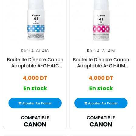
Réf :
Réf :
A-GI-41C
A-GI-41M
Bouteille D'encre Canon
Bouteille D'encre Canon
Adaptable A-GI-41C
Adaptable A-GI-41M
Cyan
Magenta
4,000 DT
4,000 DT
En stock
En stock
Ajouter Au Panier
Ajouter Au Panier