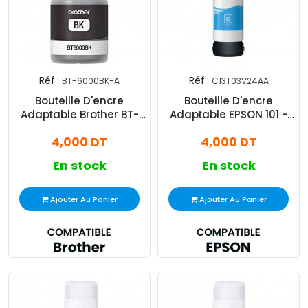
Réf :
Réf :
BT-6000BK-A
C13T03V24AA
Bouteille D'encre
Bouteille D'encre
Adaptable Brother BT-
Adaptable EPSON 101 -
5000 - Noir
Cyan
4,000 DT
4,000 DT
En stock
En stock
Ajouter Au Panier
Ajouter Au Panier