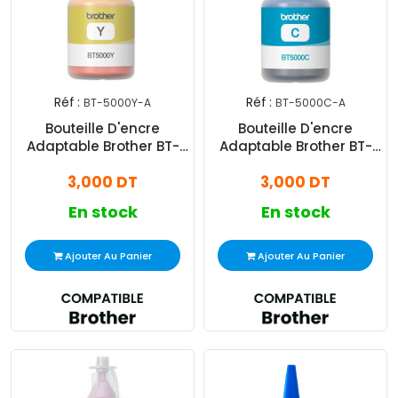
Réf :
Réf :
BT-5000Y-A
BT-5000C-A
Bouteille D'encre
Bouteille D'encre
Adaptable Brother BT-
Adaptable Brother BT-
5000 - Jaune
5000 Cyan
3,000 DT
3,000 DT
En stock
En stock
Ajouter Au Panier
Ajouter Au Panier