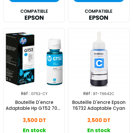
Réf :
Réf :
GT52-CY
BT-T6642C
Bouteille D'encre
Bouteille D'encre Epson
Adaptable Hp GT52 70ml
T6732 Adaptable Cyan
- Bleu
3,500 DT
3,500 DT
En stock
En stock