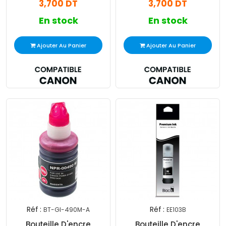
3,700 DT
3,700 DT
En stock
En stock
Ajouter Au Panier
Ajouter Au Panier
Réf :
Réf :
BT-GI-490M-A
EE103B
Bouteille D'encre
Bouteille D'encre