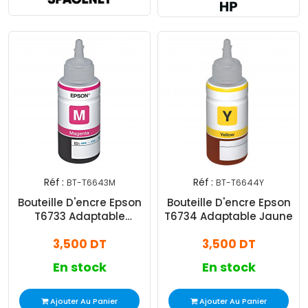
Réf :
Réf :
BT-T6643M
BT-T6644Y
Bouteille D'encre Epson
Bouteille D'encre Epson
T6733 Adaptable
T6734 Adaptable Jaune
Magenta
3,500 DT
3,500 DT
En stock
En stock
Ajouter Au Panier
Ajouter Au Panier