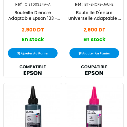
Réf :
Réf :
C13T00S24A-A
BT-ENCRE-JAUNE
Bouteille D'encre
Bouteille D'encre
Adaptable Epson 103 -
Universelle Adaptable -
Cyan
Jaune
2,900 DT
2,900 DT
En stock
En stock
Ajouter Au Panier
Ajouter Au Panier