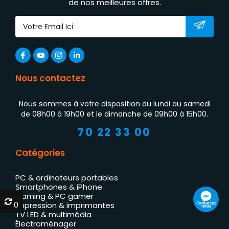
de nos meilleures offres.
Nous contactez
Nous sommes à votre disposition du lundi au samedi
de 08h00 à 19h00 et le dimanche de 09h00 à 15h00.
70 22 33 00
Catégories
PC & ordinateurs portables
Smartphones & iPhone
Gaming & PC gamer
0
0
Impression & imprimantes
Contactez
nous
TV LED & multimédia
Électroménager