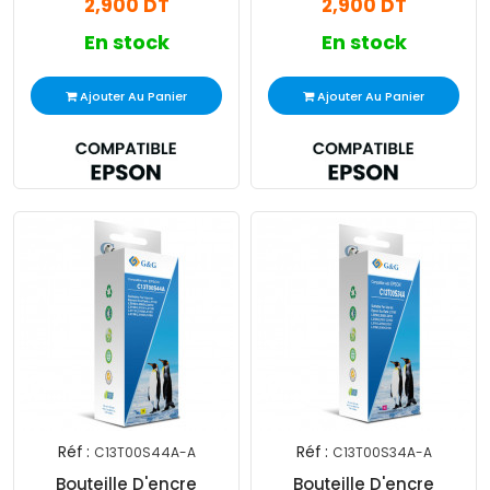
2,900 DT
2,900 DT
En stock
En stock
Ajouter Au Panier
Ajouter Au Panier
Réf :
Réf :
C13T00S44A-A
C13T00S34A-A
Bouteille D'encre
Bouteille D'encre