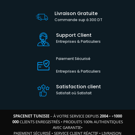
Livraison Gratuite
Commande sup à 300 DT
Support Client
Entreprises & Particuliers
Paiement Sécurisé
Entreprises & Particuliers
Satisfaction client
Satisfait où Satisfait
SPACENET TUNISIE
– À VOTRE SERVICE DEPUIS
2004
•
+
1000
000
CLIENTS ENREGISTRÉS
•
PRODUITS 100% AUTHENTIQUES
AVEC GARANTIE
•
PAIEMENT SÉCURISÉ
•
SERVICE CLIENT RÉACTIF
•
LIVRAISON