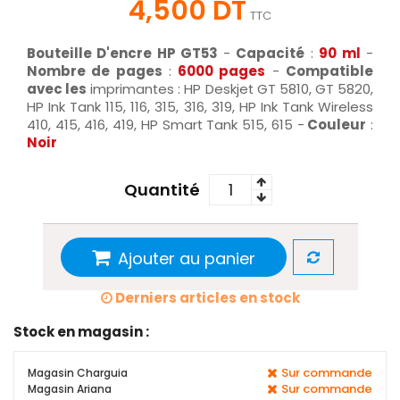
4,500 DT
TTC
Bouteille D'encre HP GT53
-
Capacité
:
90 ml
-
Nombre de pages
:
6000 pages
-
Compatible
avec les
imprimantes : HP Deskjet GT 5810, GT 5820,
HP Ink Tank 115, 116, 315, 316, 319, HP Ink Tank Wireless
410, 415, 416, 419, HP Smart Tank 515, 615 -
Couleur
:
Noir
Quantité
Ajouter au panier
Derniers articles en stock
Stock en magasin :
Sur commande
Magasin Charguia
Sur commande
Magasin Ariana