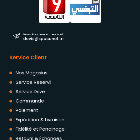
Vous êtes une entreprise ?
devis@spacenet.tn
Service Client
Nos Magasins
Service Reservii
Service Drive
Commande
Paiement
Expédition & Livraison
Fidélité et Parrainage
Retours & Échanges