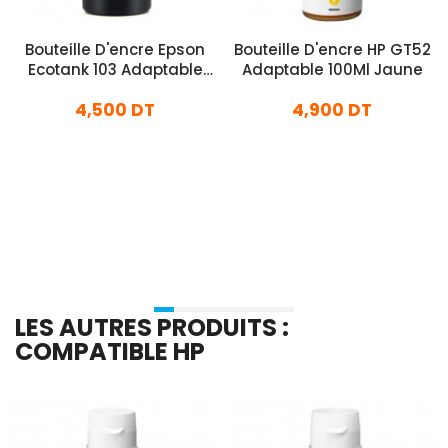
Bouteille D'encre Epson
Bouteille D'encre HP GT52
Ecotank 103 Adaptable
Adaptable 100Ml Jaune
127ml Noir
4,500 DT
4,900 DT
En stock
En stock
Ajouter Au Panier
Ajouter Au Panier
LES AUTRES PRODUITS :
COMPATIBLE HP