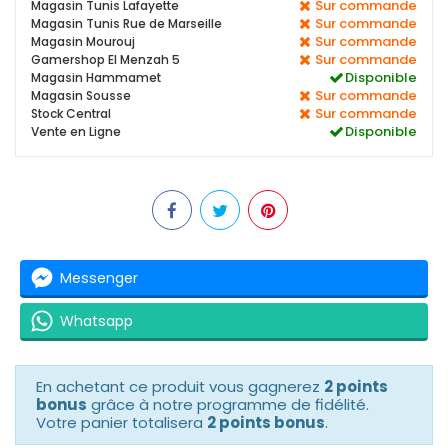
Sur commande
Magasin Tunis Lafayette
Sur commande
Magasin Tunis Rue de Marseille
Sur commande
Magasin Mourouj
Sur commande
Gamershop El Menzah 5
Disponible
Magasin Hammamet
Sur commande
Magasin Sousse
Sur commande
Stock Central
Disponible
Vente en Ligne
Messenger
Whatsapp
En achetant ce produit vous gagnerez
2 points
bonus
grâce à notre programme de fidélité.
Votre panier totalisera
2 points bonus
.