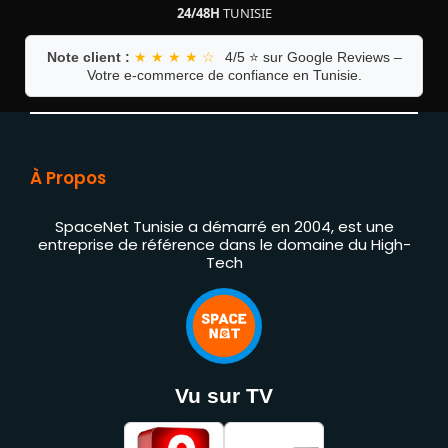
24/48H
TUNISIE
Note client :
★ ★ ★ ★ ☆
4/5 ⭐ sur Google Reviews –
Votre e-commerce de confiance en Tunisie.
À Propos
SpaceNet Tunisie a démarré en 2004, est une
entreprise de référence dans le domaine du High-
Tech
Vu sur TV