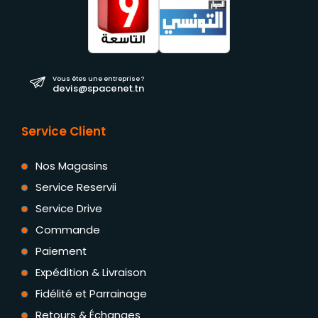
Vous êtes une entreprise ?
devis@spacenet.tn
Service Client
Nos Magasins
Service Reservii
Service Drive
Commande
Paiement
Expédition & Livraison
Fidélité et Parrainage
Retours & Échanges