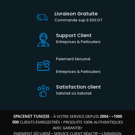
Livraison Gratuite
Commande sup à 300 DT
Support Client
Entreprises & Particuliers
Paiement Sécurisé
Entreprises & Particuliers
Satisfaction client
Satisfait où Satisfait
SPACENET TUNISIE
– À VOTRE SERVICE DEPUIS
2004
•
+
1000
000
CLIENTS ENREGISTRÉS
•
PRODUITS 100% AUTHENTIQUES
AVEC GARANTIE
•
PAIEMENT SÉCURISÉ
•
SERVICE CLIENT RÉACTIF
•
LIVRAISON