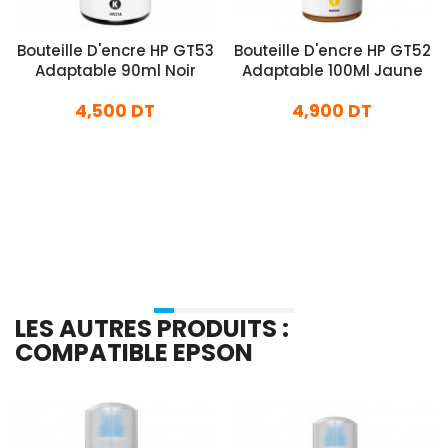
Bouteille D'encre HP GT53
Bouteille D'encre HP GT52
Adaptable 90ml Noir
Adaptable 100Ml Jaune
4,500 DT
4,900 DT
En stock
En stock
Ajouter Au Panier
Ajouter Au Panier
LES AUTRES PRODUITS :
COMPATIBLE EPSON