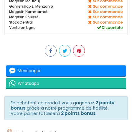
Sur commande
Magasin Mourouj
Sur commande
Gamershop El Menzah 5
Sur commande
Magasin Hammamet
Sur commande
Magasin Sousse
Sur commande
Stock Central
Disponible
Vente en Ligne
Messenger
Whatsapp
En achetant ce produit vous gagnerez
2 points
bonus
grâce à notre programme de fidélité.
Votre panier totalisera
2 points bonus
.