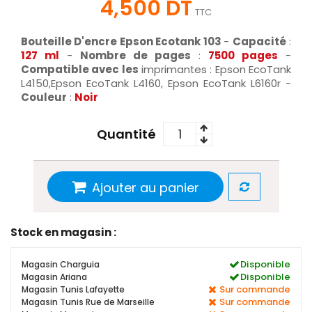
4,500 DT
TTC
Bouteille D'encre Epson Ecotank 103
-
Capacité
:
127 ml
-
Nombre de pages
:
7500 pages
-
Compatible avec les
imprimantes : Epson EcoTank
L4150,Epson EcoTank L4160, Epson EcoTank L6160r -
Couleur
:
Noir
Quantité
Ajouter au panier
Stock en magasin :
Disponible
Magasin Charguia
Disponible
Magasin Ariana
Sur commande
Magasin Tunis Lafayette
Sur commande
Magasin Tunis Rue de Marseille