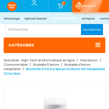
0
SPÉCIALE ÉTÉ
CLIMATISEUR
Déstockage
Spéciale Mouled
Entreprise
Contac
Rechercher
CATÉGORIES
Spacenet : High-Tech et Informatique en ligne
Impression
Consommable
Bouteille D'encre
Bouteille d'encre
adaptable
Bouteille D'encre Epson Ecotank 103 Adaptable
127ml Noir