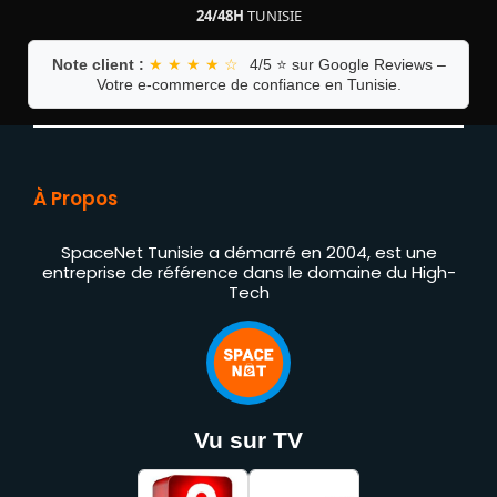
24/48H
TUNISIE
Note client :
★ ★ ★ ★ ☆
4/5 ⭐ sur Google Reviews –
Votre e-commerce de confiance en Tunisie.
À Propos
SpaceNet Tunisie a démarré en 2004, est une
entreprise de référence dans le domaine du High-
Tech
Vu sur TV