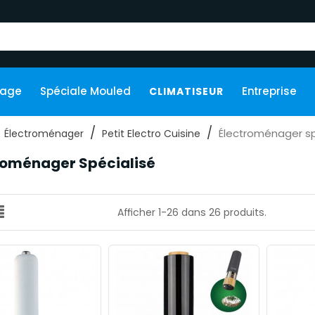
kage
Spéciale Mouled
Entreprise
CLIMATISEUR
Électroménager sp
Électroménager
Petit Electro Cuisine
roménager Spécialisé
Afficher 1-26 dans 26 produits.