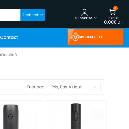
0
Rechercher
Panier
S'inscrire
0,000 DT
Contact
SPÉCIALE ÉTÉ
écialisé
Trier par:
Prix, Bas À Haut