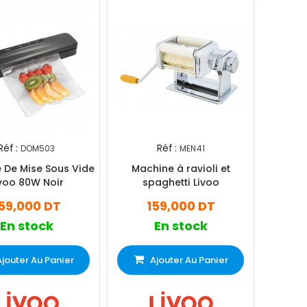
Réf :
Réf :
DOM503
MEN41
 De Mise Sous Vide
Machine à ravioli et
voo 80W Noir
spaghetti Livoo
59,000 DT
159,000 DT
En stock
En stock
Ajouter Au Panier
Ajouter Au Panier