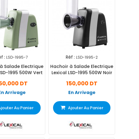
f :
Réf :
LSD-1995-7
LSD-1995-2
à Salade Electrique
Hachoir à Salade Electrique
 LSD-1995 500W Vert
Lexical LSD-1995 500W Noir
50,000 DT
150,000 DT
En Arrivage
En Arrivage
Ajouter Au Panier
Ajouter Au Panier