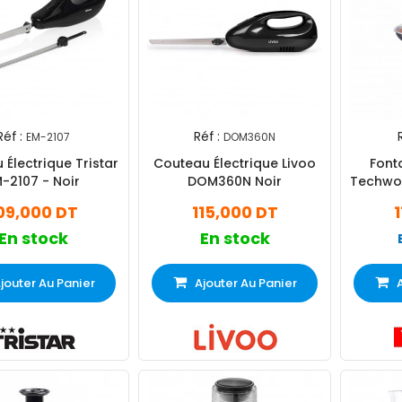
Réf :
Réf :
EM-2107
DOM360N
Électrique Tristar
Couteau Électrique Livoo
Font
-2107 - Noir
DOM360N Noir
Techwo
09,000 DT
115,000 DT
En stock
En stock
jouter Au Panier
Ajouter Au Panier