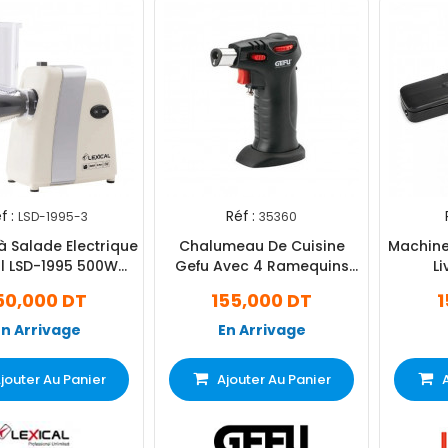
f :
Réf :
LSD-1995-3
35360
à Salade Electrique
Chalumeau De Cuisine
Machine
al LSD-1995 500W
Gefu Avec 4 Ramequins
Li
Beige
Noir (35360)
50,000 DT
155,000 DT
1
En Arrivage
En Arrivage
jouter Au Panier
Ajouter Au Panier