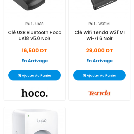
Réf :
Réf :
UA18
W311MI
Clé USB Bluetooth Hoco
Clé Wifi Tenda W311MI
UA18 V5.0 Noir
Wi-Fi 6 Noir
16,500 DT
29,000 DT
En Arrivage
En Arrivage
Ajouter Au Panier
Ajouter Au Panier