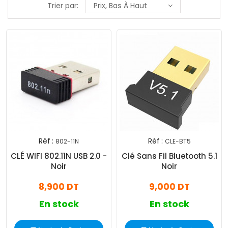
Trier par:
Prix, Bas À Haut
Réf :
Réf :
802-11N
CLE-BT5
CLÉ WIFI 802.11N USB 2.0 -
Clé Sans Fil Bluetooth 5.1
Noir
Noir
8,900 DT
9,000 DT
En stock
En stock