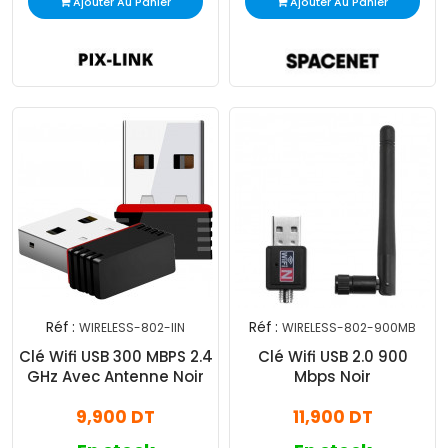
Ajouter Au Panier
Ajouter Au Panier
Réf :
Réf :
WIRELESS-802-IIN
WIRELESS-802-900MB
Clé Wifi USB 300 MBPS 2.4
Clé Wifi USB 2.0 900
GHz Avec Antenne Noir
Mbps Noir
9,900 DT
11,900 DT