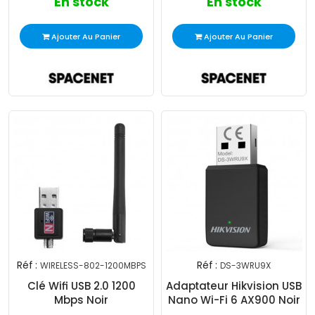
En stock
En stock
Ajouter Au Panier
Ajouter Au Panier
Réf :
Réf :
WIRELESS-802-1200MBPS
DS-3WRU9X
Clé Wifi USB 2.0 1200
Adaptateur Hikvision USB
Mbps Noir
Nano Wi-Fi 6 AX900 Noir