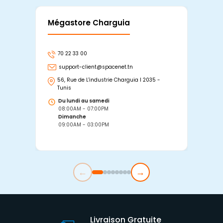
Mégastore Charguia
Mag
70 22 33 00
7
support-client@spacenet.tn
s
56, Rue de L'industrie Charguia I 2035 -
25
Tunis
Tu
Du lundi au samedi
D
08:00AM - 07:00PM
0
Dimanche
D
09:00AM - 03:00PM
0
←
→
Livraison Gratuite