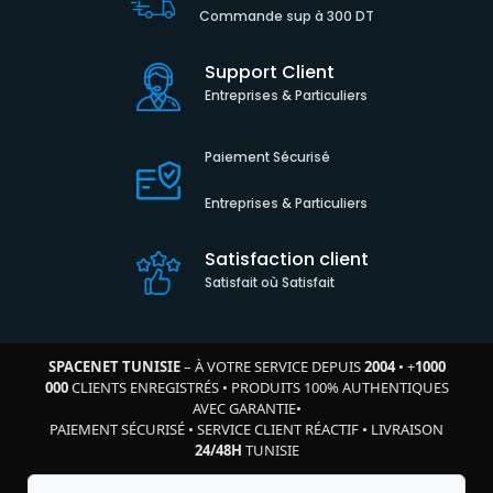
Commande sup à 300 DT
Support Client
Entreprises & Particuliers
Paiement Sécurisé
Entreprises & Particuliers
Satisfaction client
Satisfait où Satisfait
SPACENET TUNISIE
– À VOTRE SERVICE DEPUIS
2004
•
+
1000
000
CLIENTS ENREGISTRÉS
•
PRODUITS 100% AUTHENTIQUES
AVEC GARANTIE
•
PAIEMENT SÉCURISÉ
•
SERVICE CLIENT RÉACTIF
•
LIVRAISON
24/48H
TUNISIE