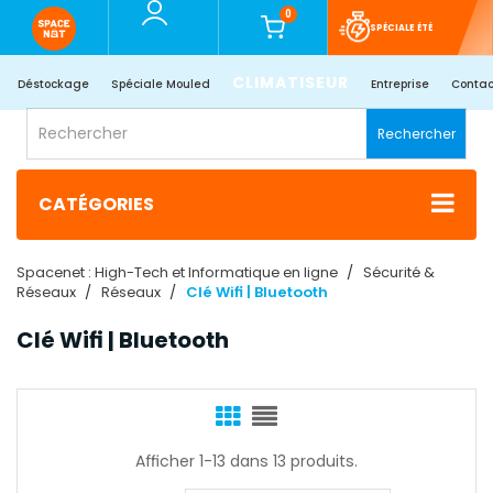
0
SPÉCIALE ÉTÉ
CLIMATISEUR
Déstockage
Spéciale Mouled
Entreprise
Contac
Rechercher
CATÉGORIES
Spacenet : High-Tech et Informatique en ligne
Sécurité &
Réseaux
Réseaux
Clé Wifi | Bluetooth
Clé Wifi | Bluetooth
Afficher 1-13 dans 13 produits.