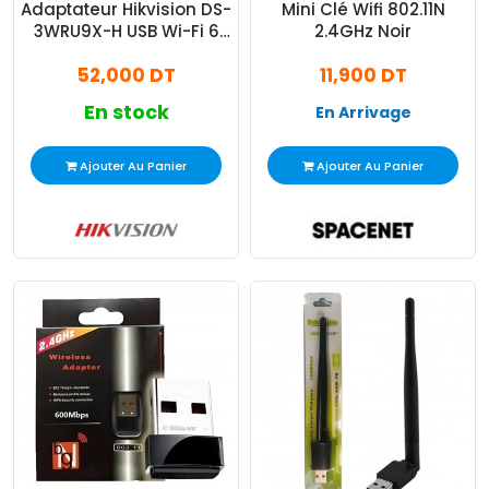
Adaptateur Hikvision DS-
Mini Clé Wifi 802.11N
3WRU9X-H USB Wi-Fi 6
2.4GHz Noir
Noir
52,000 DT
11,900 DT
En stock
En Arrivage
Ajouter Au Panier
Ajouter Au Panier