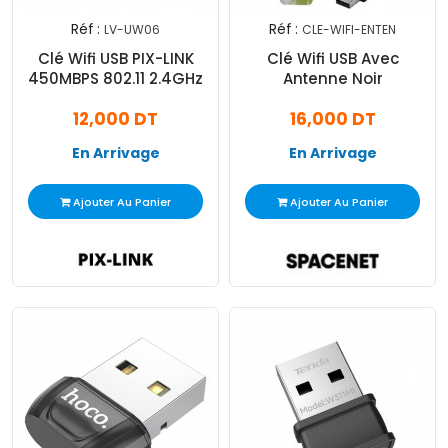
Réf :
Réf :
LV-UW06
CLE-WIFI-ENTEN
Clé Wifi USB PIX-LINK
Clé Wifi USB Avec
450MBPS 802.11 2.4GHz
Antenne Noir
12,000 DT
16,000 DT
En Arrivage
En Arrivage
Ajouter Au Panier
Ajouter Au Panier