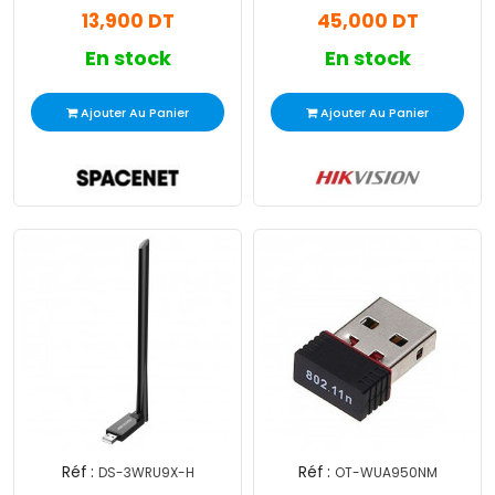
13,900 DT
45,000 DT
En stock
En stock
Ajouter Au Panier
Ajouter Au Panier
Réf :
Réf :
DS-3WRU9X-H
OT-WUA950NM