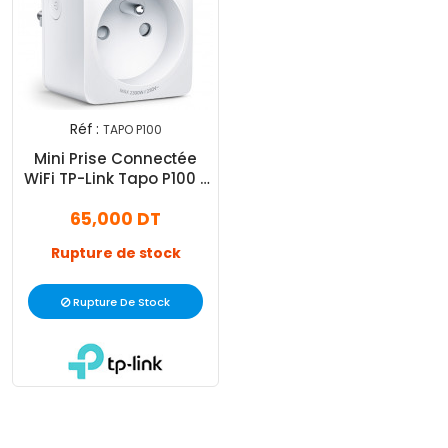
Réf :
TAPO P100
Mini Prise Connectée
WiFi TP-Link Tapo P100 -
Blanc
65,000 DT
Rupture de stock
Rupture De Stock