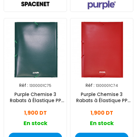
Réf :
Réf :
1300001C75
1300001C74
Purple Chemise 3
Purple Chemise 3
Rabats à Élastique PP
Rabats à Élastique PP
Essential Vert
Essential Rouge
1,900 DT
1,900 DT
En stock
En stock