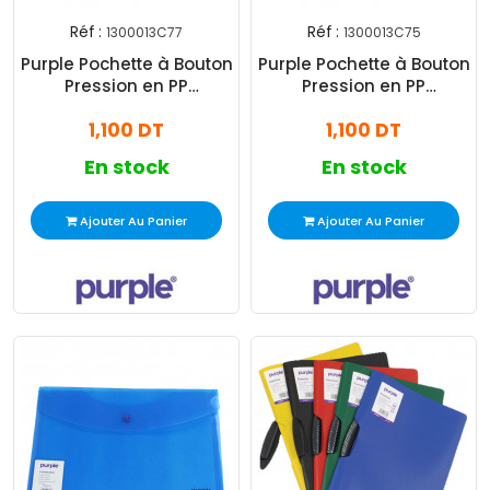
Réf :
Réf :
1300013C77
1300013C75
Purple Pochette à Bouton
Purple Pochette à Bouton
Pression en PP
Pression en PP
Colorprotect Violet
Colorprotect Vert
1,100 DT
1,100 DT
En stock
En stock
Ajouter Au Panier
Ajouter Au Panier