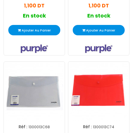
1,100 DT
1,100 DT
En stock
En stock
Ajouter Au Panier
Ajouter Au Panier
Réf :
Réf :
1300013C68
1300013C74