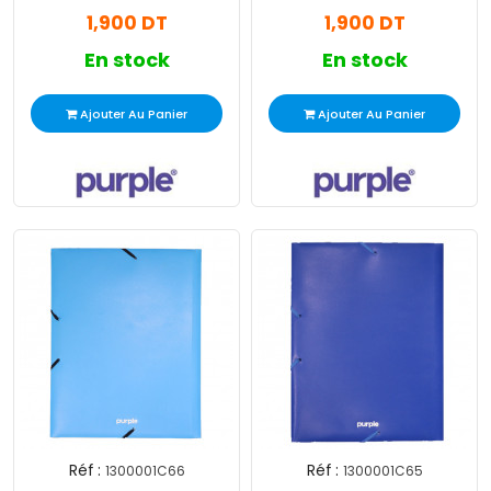
Essential Noir
Essential Jaune
1,900 DT
1,900 DT
En stock
En stock
Ajouter Au Panier
Ajouter Au Panier
Réf :
Réf :
1300001C66
1300001C65