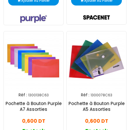
Ajouter Au Panier
Ajouter Au Panier
Réf :
Réf :
1300138C63
1300078C63
Pochette à Bouton Purple
Pochette à Bouton Purple
A7 Assorties
A5 Assorties
0,600 DT
0,600 DT