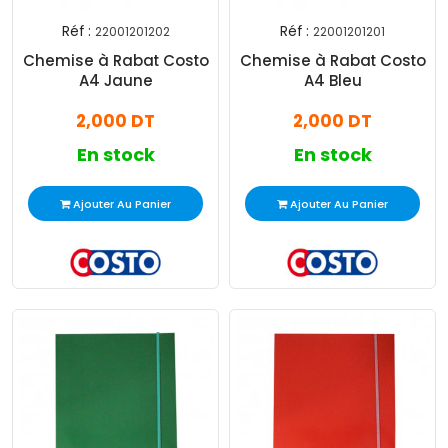
Réf :
Réf :
22001201202
22001201201
Chemise à Rabat Costo
Chemise à Rabat Costo
A4 Jaune
A4 Bleu
2,000 DT
2,000 DT
En stock
En stock
Ajouter Au Panier
Ajouter Au Panier