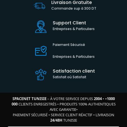
Livraison Gratuite
Commande sup à 300 DT
Support Client
Entreprises & Particuliers
Paiement Sécurisé
Entreprises & Particuliers
Satisfaction client
Satisfait où Satisfait
SPACENET TUNISIE
– À VOTRE SERVICE DEPUIS
2004
•
+
1000
000
CLIENTS ENREGISTRÉS
•
PRODUITS 100% AUTHENTIQUES
AVEC GARANTIE
•
PAIEMENT SÉCURISÉ
•
SERVICE CLIENT RÉACTIF
•
LIVRAISON
24/48H
TUNISIE