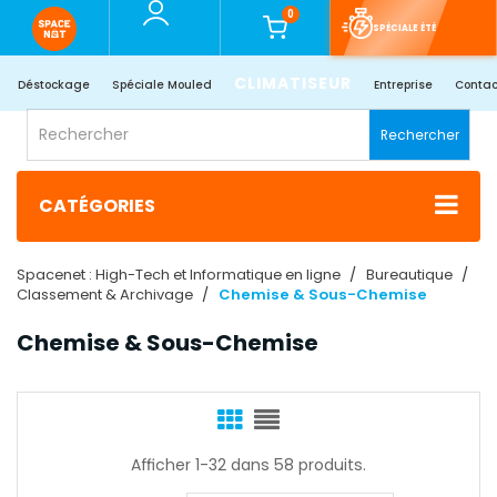
0
SPÉCIALE ÉTÉ
CLIMATISEUR
Déstockage
Spéciale Mouled
Entreprise
Contac
Rechercher
CATÉGORIES
Spacenet : High-Tech et Informatique en ligne
Bureautique
Classement & Archivage
Chemise & Sous-Chemise
Chemise & Sous-Chemise
Afficher 1-32 dans 58 produits.