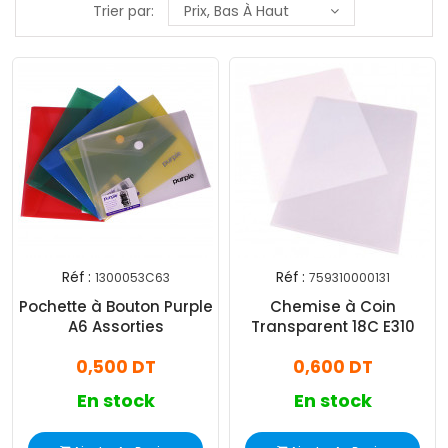
Trier par:
Prix, Bas À Haut
Réf :
Réf :
1300053C63
759310000131
Pochette à Bouton Purple
Chemise à Coin
A6 Assorties
Transparent 18C E310
0,500 DT
0,600 DT
En stock
En stock