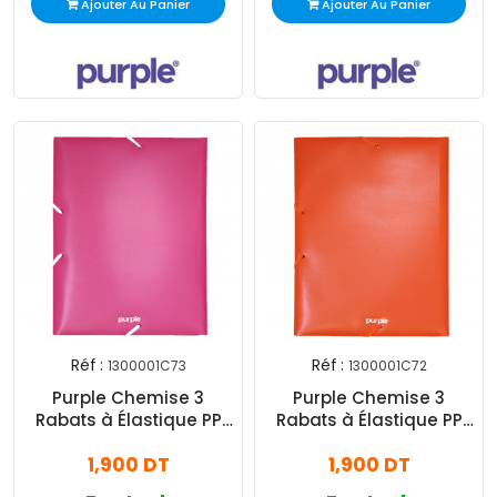
Ajouter Au Panier
Ajouter Au Panier
Réf :
Réf :
1300001C73
1300001C72
Purple Chemise 3
Purple Chemise 3
Rabats à Élastique PP
Rabats à Élastique PP
Essential Rose
Essential Orange
1,900 DT
1,900 DT