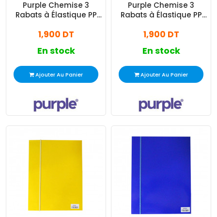
Purple Chemise 3
Purple Chemise 3
Rabats à Élastique PP
Rabats à Élastique PP
Essential Bleu Ciel
Essential Bleu
1,900 DT
1,900 DT
En stock
En stock
Ajouter Au Panier
Ajouter Au Panier