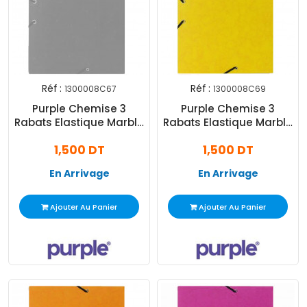
Réf :
Réf :
1300008C67
1300008C69
Purple Chemise 3
Purple Chemise 3
Rabats Elastique Marble
Rabats Elastique Marble
A4 Gris
A4 Jaune
1,500 DT
1,500 DT
En Arrivage
En Arrivage
Ajouter Au Panier
Ajouter Au Panier