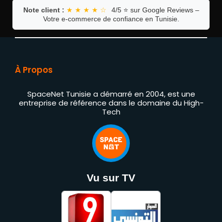
Note client :
★ ★ ★ ★ ☆
4/5 ⭐ sur Google Reviews –
Votre e-commerce de confiance en Tunisie.
À Propos
SpaceNet Tunisie a démarré en 2004, est une
entreprise de référence dans le domaine du High-
Tech
Vu sur TV