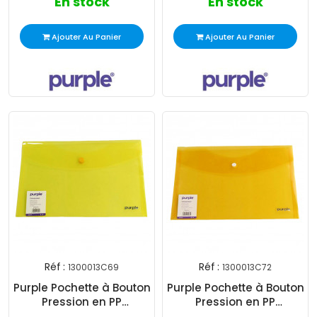
En stock
En stock
Ajouter Au Panier
Ajouter Au Panier
Réf :
Réf :
1300013C69
1300013C72
Purple Pochette à Bouton
Purple Pochette à Bouton
Pression en PP
Pression en PP
Colorprotect Jaune
Colorprotect Orange