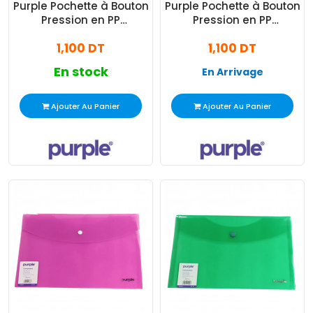
Purple Pochette à Bouton
Purple Pochette à Bouton
Pression en PP
Pression en PP
Colorprotect Incolore
Colorprotect Rouge
1,100 DT
1,100 DT
En stock
En Arrivage
Ajouter Au Panier
Ajouter Au Panier