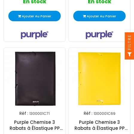
En stock
En stock
Ajouter Au Panier
Ajouter Au Panier
FILTRE
Réf :
Réf :
1300001C71
1300001C69
Purple Chemise 3
Purple Chemise 3
Rabats à Élastique PP
Rabats à Élastique PP