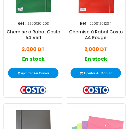
Réf :
Réf :
22001201203
22001201204
Chemise à Rabat Costo
Chemise à Rabat Costo
A4 Vert
A4 Rouge
2,000 DT
2,000 DT
En stock
En stock
Ajouter Au Panier
Ajouter Au Panier