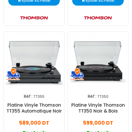
Ajouter Au Panier
Ajouter Au Panier
Réf :
Réf :
TT355
TT350
Platine Vinyle Thomson
Platine Vinyle Thomson
TT355 Automatique Noir
TT350 Noir & Bois
589,000 DT
599,000 DT