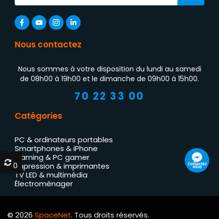
Nous contactez
Nous sommes à votre disposition du lundi au samedi
de 08h00 à 19h00 et le dimanche de 09h00 à 15h00.
70 22 33 00
Catégories
PC & ordinateurs portables
Smartphones & iPhone
Gaming & PC gamer
0
0
Contactez
Impression & imprimantes
nous
TV LED & multimédia
Électroménager
© 2026
SpaceNet
. Tous droits réservés.