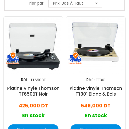
Trier par:
Prix, Bas À Haut
Réf :
Réf :
TT650BT
TT301
Platine Vinyle Thomson
Platine Vinyle Thomson
TT650BT Noir
TT301 Blanc & Bois
425,000 DT
549,000 DT
En stock
En stock