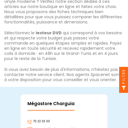
vinyle moderne ? Vérifiez notre section dédiée à ces
articles sur notre boutique en ligne et faites votre choix.
Nous vous proposons des fiches techniques bien
détaillées pour que vous puissiez comparer les différentes
fonctionnalités, puissance et dimensions.
Sélectionnez le
lecteur DVD
qui correspond à vos besoins
et qui respecte votre budget puis passez votre
commande en quelques étapes simples et rapides. Payez
en ligne en toute sécurité et recevez rapidement votre
colis à domicile : en 48h sur le Grand-Tunis et en 4 jours
pour le reste de la Tunisie.
Si vous avez besoin de plus d'informations, n’hésitez pas à
FILTRE
contacter notre service client. Nos agents Spacenet sont
à votre disposition pour vous conseiller et vous orienter.
Mégastore Charguia
Mag
70 22 33 00
7