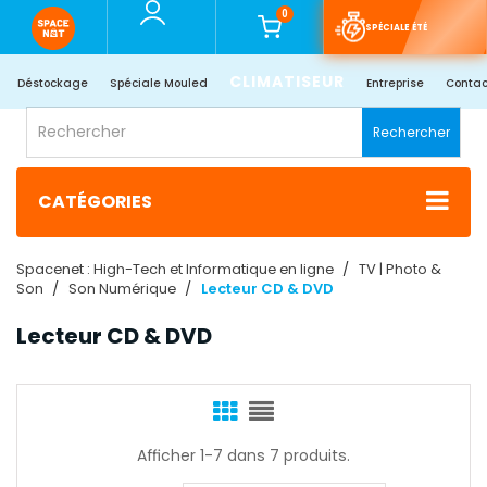
0
SPÉCIALE ÉTÉ
CLIMATISEUR
Déstockage
Spéciale Mouled
Entreprise
Contac
Rechercher
CATÉGORIES
Spacenet : High-Tech et Informatique en ligne
TV | Photo &
Son
Son Numérique
Lecteur CD & DVD
Lecteur CD & DVD
Afficher 1-7 dans 7 produits.