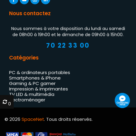
Nous contactez
Nous sommes à votre disposition du lundi au samedi
de 08h00 à 19h00 et le dimanche de 09h00 à 15h00.
70 22 33 00
Catégories
PC & ordinateurs portables
Smartphones & iPhone
Gaming & PC gamer
Impression & imprimantes
TV LED & multimédia
Électroménager
0
0
Contactez
nous
© 2026
SpaceNet
. Tous droits réservés.