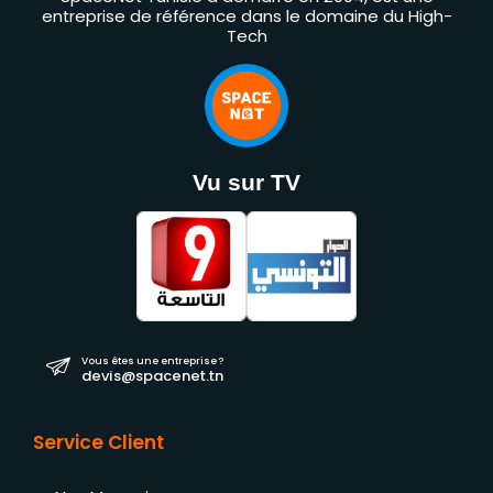
entreprise de référence dans le domaine du High-
Tech
Vu sur TV
Vous êtes une entreprise ?
devis@spacenet.tn
Service Client