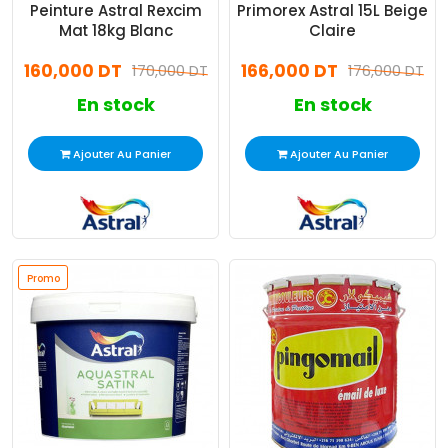
Peinture Astral Rexcim
Primorex Astral 15L Beige
Mat 18kg Blanc
Claire
160,000 DT
166,000 DT
170,000 DT
176,000 DT
En stock
En stock
Ajouter Au Panier
Ajouter Au Panier
Promo