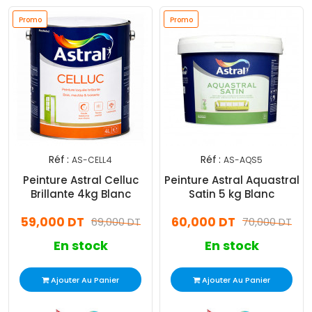
Promo
Promo
Réf :
Réf :
AS-CELL4
AS-AQS5
Peinture Astral Celluc
Peinture Astral Aquastral
Brillante 4kg Blanc
Satin 5 kg Blanc
59,000 DT
60,000 DT
69,000 DT
70,000 DT
En stock
En stock
Ajouter Au Panier
Ajouter Au Panier