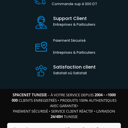
Commande sup à 300 DT
Support Client
Entreprises & Particuliers
Paiement Sécurisé
Entreprises & Particuliers
Satisfaction client
Satisfait où Satisfait
SPACENET TUNISIE
– À VOTRE SERVICE DEPUIS
2004
•
+
1000
000
CLIENTS ENREGISTRÉS
•
PRODUITS 100% AUTHENTIQUES
AVEC GARANTIE
•
PAIEMENT SÉCURISÉ
•
SERVICE CLIENT RÉACTIF
•
LIVRAISON
24/48H
TUNISIE