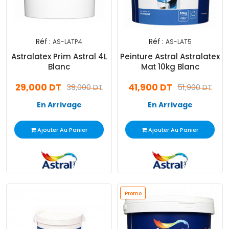
Réf :
Réf :
AS-LATP4
AS-LAT5
Astralatex Prim Astral 4L
Peinture Astral Astralatex
Blanc
Mat 10kg Blanc
29,000 DT
41,900 DT
39,000 DT
51,900 DT
En Arrivage
En Arrivage
Ajouter Au Panier
Ajouter Au Panier
Promo