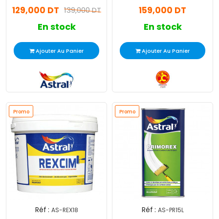
129,000 DT
159,000 DT
139,000 DT
En stock
En stock
Ajouter Au Panier
Ajouter Au Panier
Promo
Promo
Réf :
Réf :
AS-REX18
AS-PR15L