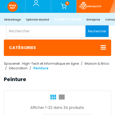
0
SPÉCIALE ÉTÉ
CLIMATISEUR
Déstockage
Spéciale Mouled
Entreprise
Contac
Rechercher
CATÉGORIES
Spacenet : High-Tech et Informatique en ligne
Maison & Brico
Décoration
Peinture
Peinture
Afficher 1-32 dans 34 produits.