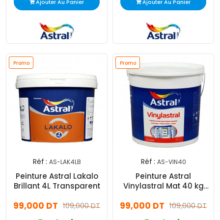
Ajouter Au Panier
Ajouter Au Panier
Promo
Promo
Réf :
Réf :
AS-LAK4LB
AS-VIN40
Peinture Astral Lakalo
Peinture Astral
Brillant 4L Transparent
Vinylastral Mat 40 kg
Blanc
99,000 DT
99,000 DT
109,000 DT
109,000 DT