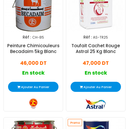
Réf :
Réf :
CH-B5
AS-TR25
Peinture Chimicouleurs
Toufait Cachet Rouge
Becadaim 5kg Blanc
Astral 25 Kg Blanc
46,000 DT
47,000 DT
En stock
En stock
Ajouter Au Panier
Ajouter Au Panier
Promo