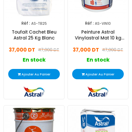
Réf :
Réf :
AS-TB25
AS-VIN10
Toufait Cachet Bleu
Peinture Astral
Astral 25 Kg Blanc
Vinylastral Mat 10 kg
Blanc
37,000 DT
37,000 DT
47,000 DT
47,000 DT
En stock
En stock
Ajouter Au Panier
Ajouter Au Panier