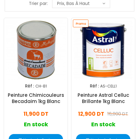
Trier par:
Prix, Bas À Haut
Promo
Réf :
Réf :
CH-B1
AS-CELL1
Peinture Chimicouleurs
Peinture Astral Celluc
Becadaim 1kg Blanc
Brillante 1kg Blanc
11,900 DT
12,900 DT
16,000 DT
En stock
En stock