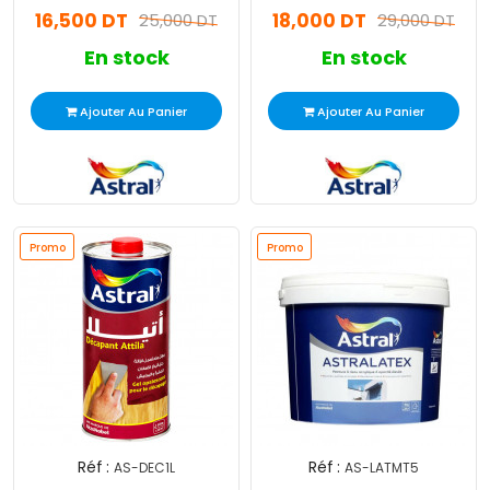
16,500 DT
18,000 DT
25,000 DT
29,000 DT
En stock
En stock
Ajouter Au Panier
Ajouter Au Panier
Promo
Promo
Réf :
Réf :
AS-DEC1L
AS-LATMT5