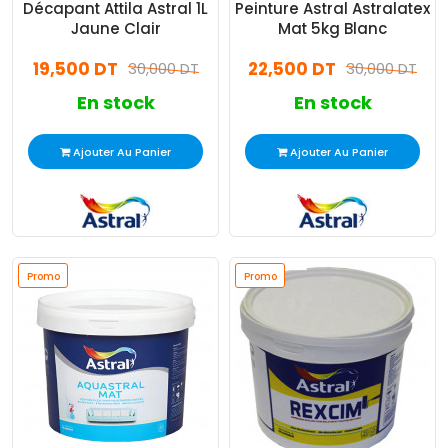
Décapant Attila Astral 1L
Peinture Astral Astralatex
Jaune Clair
Mat 5kg Blanc
19,500 DT
22,500 DT
30,000 DT
30,000 DT
En stock
En stock
Ajouter Au Panier
Ajouter Au Panier
Promo
Promo