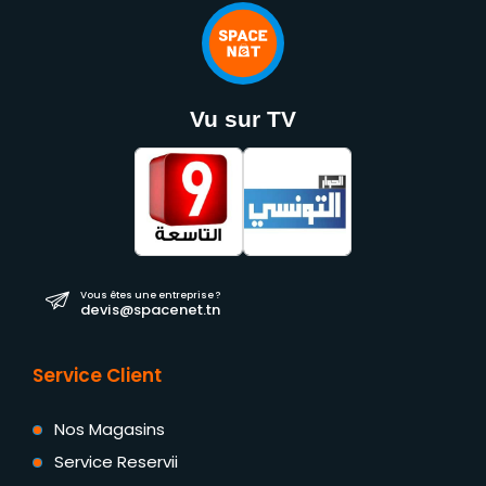
Vu sur TV
Vous êtes une entreprise ?
devis@spacenet.tn
Service Client
Nos Magasins
Service Reservii