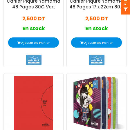
Cahier Piqure Yamama
Cahier Piqure Yamama
48 Pages 80G Vert
48 Pages 17 x 22cm 80G
Rouge
2,500 DT
2,500 DT
En stock
En stock
Ajouter Au Panier
Ajouter Au Panier