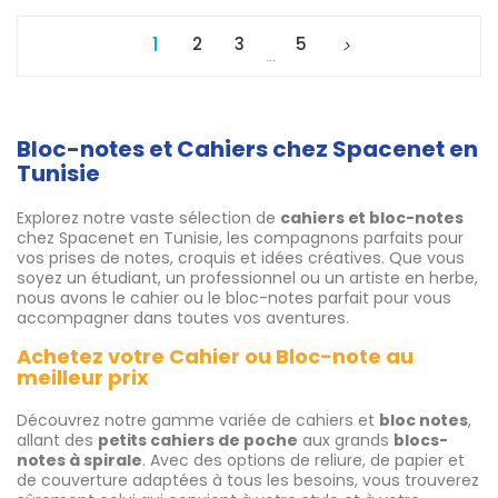
1
2
3
5
…
Bloc-notes et Cahiers chez Spacenet en
Tunisie
Explorez notre vaste sélection de
cahiers et bloc-notes
chez Spacenet en Tunisie, les compagnons parfaits pour
vos prises de notes, croquis et idées créatives. Que vous
soyez un étudiant, un professionnel ou un artiste en herbe,
nous avons le cahier ou le bloc-notes parfait pour vous
accompagner dans toutes vos aventures.
Achetez votre Cahier ou Bloc-note au
meilleur prix
Découvrez notre gamme variée de cahiers et
bloc notes
,
allant des
petits cahiers de poche
aux grands
blocs-
notes à spirale
. Avec des options de reliure, de papier et
de couverture adaptées à tous les besoins, vous trouverez