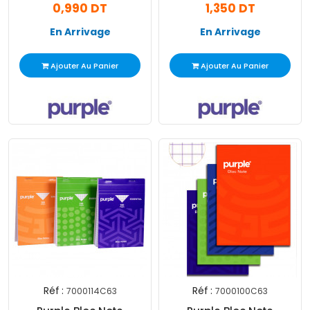
0,990 DT
1,350 DT
En Arrivage
En Arrivage
Ajouter Au Panier
Ajouter Au Panier
Réf :
Réf :
7000114C63
7000100C63