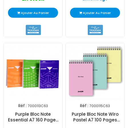
Ajouter Au Panier
Ajouter Au Panier
Réf :
Réf :
7000113C63
7000115C63
Purple Bloc Note
Purple Bloc Note Wiro
Essential A7 160 Pages
Pastel A7 100 Pages
Assorties
Assorties