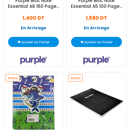
Purple Bloc Note
Purple Bloc Note
Essential A6 160 Pages
Essential A5 100 Pages
Assorties
Assorties
1,400 DT
1,590 DT
En Arrivage
En Arrivage
Ajouter Au Panier
Ajouter Au Panier
Promo
Promo