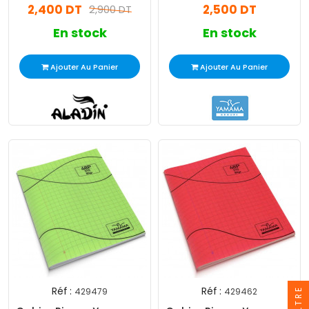
2,400 DT
2,500 DT
2,900 DT
En stock
En stock
Ajouter Au Panier
Ajouter Au Panier
Réf :
Réf :
FILTRE
429479
429462