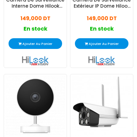
Interne Dome Hilook
Extérieur IP Dome Hilook
ColorVu T159 4MP Blanc
2MP Blanc
149,000 DT
149,000 DT
En stock
En stock
Ajouter Au Panier
Ajouter Au Panier