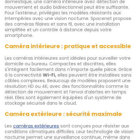
domestique, une caméra intérieure avec détection de
mouvement et audio bidirectionnel peut être suffisante.
Pour l'extérieur, privilégiez les modèles résistants aux
intempéries avec une vision nocturne. Spacenet propose
des caméras filaires et sans fil, avec une installation
simplifiée et un contrôle à distance depuis votre
smartphone.
Caméra intérieure : pratique et accessible
Les caméras intérieures sont idéales pour surveiller votre
domicile ou bureau. Compactes et discrètes, elles
s'intègrent facilement dans n'importe quelle pièce. Grâce
à la connectivité
Wi-Fi,
elles peuvent être installées sans
câbles complexes. Beaucoup de modèles proposent une
résolution HD ou 4K, avec des fonctionnalités comme la
détection de mouvement et l’envoi d’alertes en temps
réel. Elles sont également équipées d'un système de
stockage sécurisé dans le cloud.
Caméra extérieure : sécurité maximale
Les
caméras extérieures
sont conçues pour résister aux
conditions climatiques difficiles. Leur technologie de vision
nocturne permet une surveillance continue, même dans