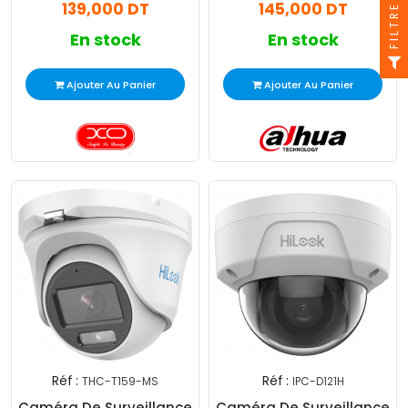
139,000 DT
145,000 DT
FILTRE
En stock
En stock
Ajouter Au Panier
Ajouter Au Panier
Réf :
Réf :
THC-T159-MS
IPC-D121H
Caméra De Surveillance
Caméra De Surveillance