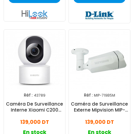
Réf :
Réf :
43789
MIP-719B5M
Caméra De Surveillance
Caméra de Surveillance
Interne Xiaomi C200
Externe Mipvision MIP-
Smart Blanc
719B5M
139,000 DT
139,000 DT
En stock
En stock