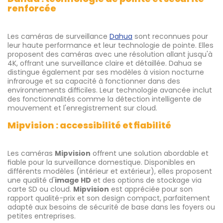
renforcée
Les caméras de surveillance
Dahua
sont reconnues pour
leur haute performance et leur technologie de pointe. Elles
proposent des caméras avec une résolution allant jusqu'à
4K, offrant une surveillance claire et détaillée. Dahua se
distingue également par ses modèles à vision nocturne
infrarouge et sa capacité à fonctionner dans des
environnements difficiles. Leur technologie avancée inclut
des fonctionnalités comme la détection intelligente de
mouvement et l'enregistrement sur cloud.
Mipvision : accessibilité et fiabilité
Les caméras
Mipvision
offrent une solution abordable et
fiable pour la surveillance domestique. Disponibles en
différents modèles (intérieur et extérieur), elles proposent
une qualité d'
image HD
et des options de stockage via
carte SD ou cloud.
Mipvision
est appréciée pour son
rapport qualité-prix et son design compact, parfaitement
adapté aux besoins de sécurité de base dans les foyers ou
petites entreprises.