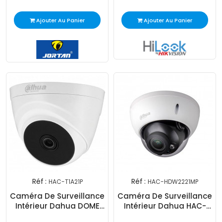
Ajouter Au Panier
Ajouter Au Panier
Réf :
Réf :
HAC-T1A21P
HAC-HDW2221MP
Caméra De Surveillance
Caméra De Surveillance
Intérieur Dahua DOME
Intérieur Dahua HAC-
HAC-T1A21P 2MP - Blanc
HDW2221MP 2MP - Blanc