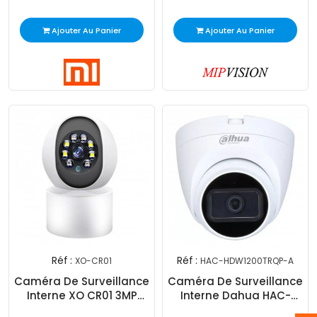
Ajouter Au Panier
Ajouter Au Panier
Réf :
Réf :
XO-CR01
HAC-HDW1200TRQP-A
Caméra De Surveillance
Caméra De Surveillance
Interne XO CR01 3MP
Interne Dahua HAC-
Blanc
HDW1200TRQP-A 2MP HD