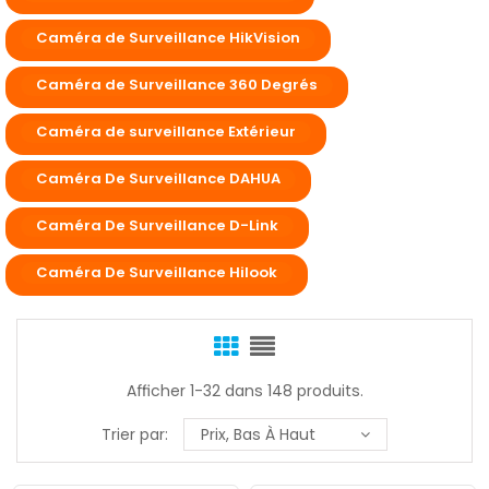
Caméra de Surveillance HikVision
Caméra de Surveillance 360 Degrés
Caméra de surveillance Extérieur
Caméra De Surveillance DAHUA
Caméra De Surveillance D-Link
Caméra De Surveillance Hilook
Afficher 1-32 dans 148 produits.
Trier par:
Prix, Bas À Haut