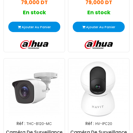
79,000 DT
79,000 DT
En stock
En stock
Ajouter Au Panier
Ajouter Au Panier
Réf :
Réf :
THC-B120-MC
HV-IPC20
Caméra De Surveillance
Caméra De Surveillance