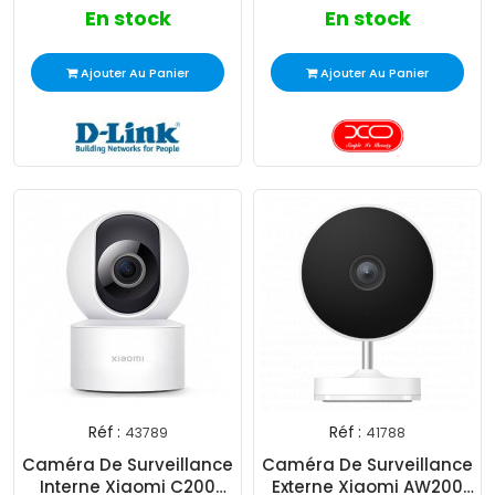
En stock
En stock
Ajouter Au Panier
Ajouter Au Panier
Réf :
Réf :
43789
41788
Exclusiv
Caméra De Surveillance
Caméra De Surveillance
Web !
Interne Xiaomi C200
Externe Xiaomi AW200