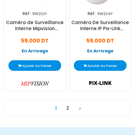
Réf :
Réf :
RW202Y
RW204Y
Caméra de Surveillance
Caméra De Surveillance
Interne Mipvision
Interne IP Pix-Link
RW202Y Smart
RW204Y 1080P
59,000 DT
59,000 DT
En Arrivage
En Arrivage
Ajouter Au Panier
Ajouter Au Panier
1
2