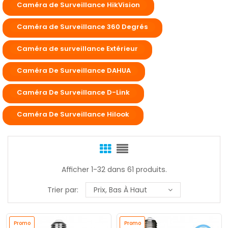
Caméra de Surveillance HikVision
Caméra de Surveillance 360 Degrés
Caméra de surveillance Extérieur
Caméra De Surveillance DAHUA
Caméra De Surveillance D-Link
Caméra De Surveillance Hilook
Afficher 1-32 dans 61 produits.
Trier par:
Prix, Bas À Haut
Promo
Promo