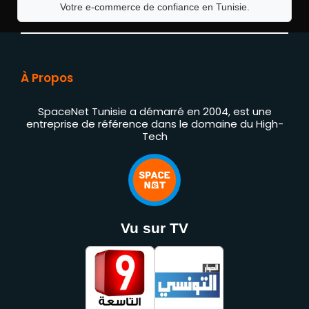
Votre e-commerce de confiance en Tunisie.
À Propos
SpaceNet Tunisie a démarré en 2004, est une
entreprise de référence dans le domaine du High-
Tech
Vu sur TV