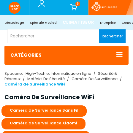
0
SPÉCIALE ÉTÉ
CLIMATISEUR
Déstockage
Spéciale Mouled
Entreprise
Contac
Rechercher
CATÉGORIES
Spacenet : High-Tech et Informatique en ligne
Sécurité &
Réseaux
Matériel De Sécurité
Caméra De Surveillance
Caméra de Surveillance WiFi
Caméra De Surveillance WiFi
Caméra de Surveillance Sans Fil
Caméra de Surveillance Xiaomi