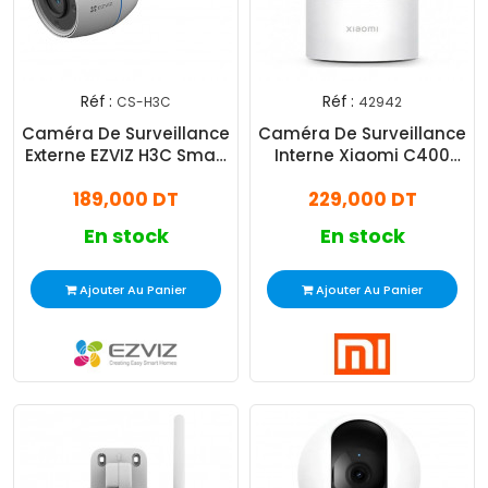
Réf :
Réf :
CS-H3C
42942
Caméra De Surveillance
Caméra De Surveillance
Externe EZVIZ H3C Smart
Interne Xiaomi C400
Home 1080p Blanc
Smart Blanc
189,000 DT
229,000 DT
En stock
En stock
Ajouter Au Panier
Ajouter Au Panier