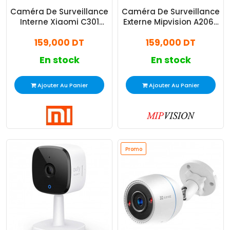
Caméra De Surveillance
Caméra De Surveillance
Interne Xiaomi C301
Externe Mipvision A206A
Smart 3MP Blanc
2MP IP Blanc
159,000 DT
159,000 DT
En stock
En stock
Ajouter Au Panier
Ajouter Au Panier
Promo