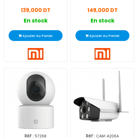
Smart Blanc
Smart 2MP - Blanc
139,000 DT
149,000 DT
En stock
En stock
Ajouter Au Panier
Ajouter Au Panier
Réf :
Réf :
57268
CAM-A206A