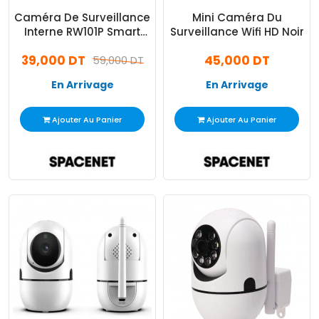
Caméra De Surveillance
Mini Caméra Du
Interne RW101P Smart
Surveillance Wifi HD Noir
Blanc
39,000 DT
45,000 DT
59,000 DT
En Arrivage
En Arrivage
Ajouter Au Panier
Ajouter Au Panier