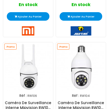
En stock
En stock
Ajouter Au Panier
Ajouter Au Panier
Promo
Promo
Réf :
Réf :
RW106
RW104
Caméra De Surveillance
Caméra De Surveillance
Interne Mipvision RW106
Interne Mipvision RW104