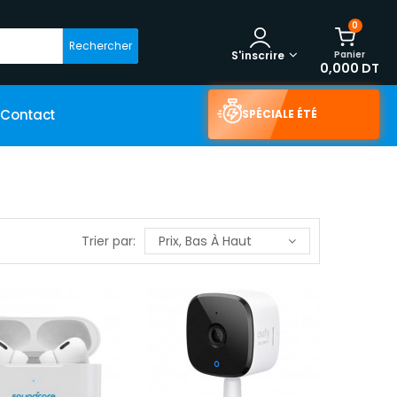
0
Rechercher
Panier
S'inscrire
0,000 DT
Contact
SPÉCIALE ÉTÉ
Trier par:
Prix, Bas À Haut