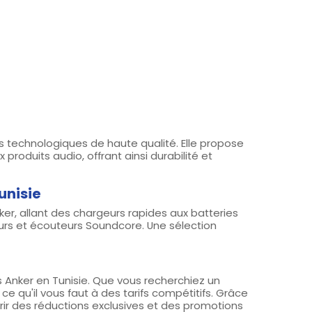
technologiques de haute qualité. Elle propose
 produits audio, offrant ainsi durabilité et
unisie
er, allant des chargeurs rapides aux batteries
urs et écouteurs Soundcore. Une sélection
s Anker en Tunisie. Que vous recherchiez un
e qu'il vous faut à des tarifs compétitifs. Grâce
ir des réductions exclusives et des promotions