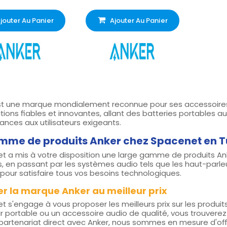
jouter Au Panier
Ajouter Au Panier
st une marque mondialement reconnue pour ses accessoires 
tions fiables et innovantes, allant des batteries portables aux
nces aux utilisateurs exigeants.
mme de produits Anker chez Spacenet en T
 a mis à votre disposition une large gamme de produits Ank
, en passant par les systèmes audio tels que les haut-parle
our satisfaire tous vos besoins technologiques.
r la marque Anker au meilleur prix
 s'engage à vous proposer les meilleurs prix sur les produit
 portable ou un accessoire audio de qualité, vous trouverez c
partenariat direct avec Anker, nous sommes en mesure d'offr