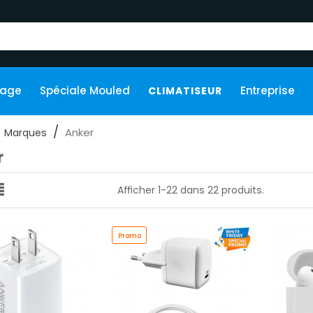
kage
Spéciale Mouled
Entreprise
CLIMATISEUR
Anker
Marques
r
Afficher 1-22 dans 22 produits.
Promo