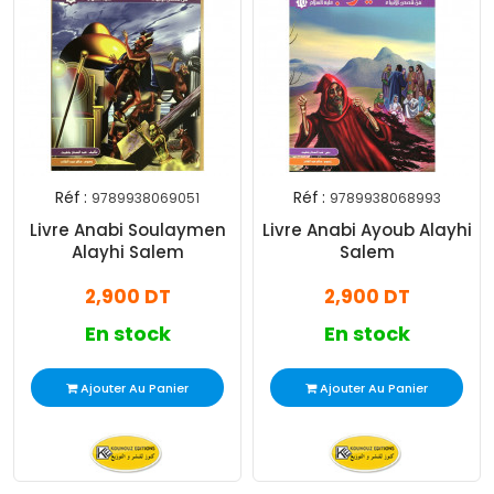
Réf :
Réf :
9789938069051
9789938068993
Livre Anabi Soulaymen
Livre Anabi Ayoub Alayhi
Alayhi Salem
Salem
2,900 DT
2,900 DT
En stock
En stock
Ajouter Au Panier
Ajouter Au Panier