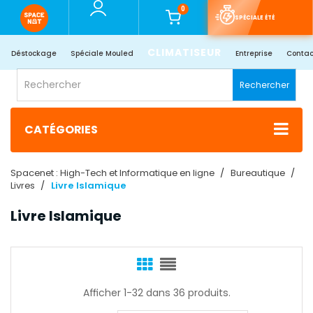
0
SPÉCIALE ÉTÉ
CLIMATISEUR
Déstockage
Spéciale Mouled
Entreprise
Contac
Rechercher
CATÉGORIES
Spacenet : High-Tech et Informatique en ligne
Bureautique
Livres
Livre Islamique
Livre Islamique
Afficher 1-32 dans 36 produits.