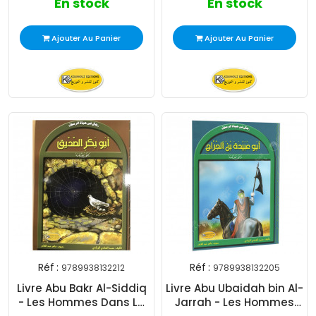
En stock
En stock
Ajouter Au Panier
Ajouter Au Panier
Réf :
Réf :
9789938132212
9789938132205
Livre Abu Bakr Al-Siddiq
Livre Abu Ubaidah bin Al-
- Les Hommes Dans La
Jarrah - Les Hommes