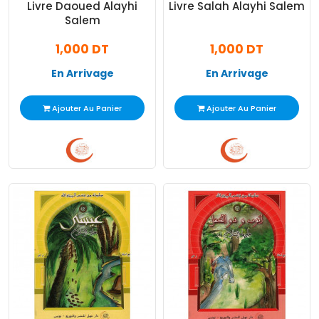
Livre Daoued Alayhi
Livre Salah Alayhi Salem
Salem
1,000 DT
1,000 DT
En Arrivage
En Arrivage
Ajouter Au Panier
Ajouter Au Panier