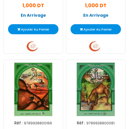
1,000 DT
1,000 DT
En Arrivage
En Arrivage
Ajouter Au Panier
Ajouter Au Panier
Réf :
Réf :
9789938800166
9789938800081