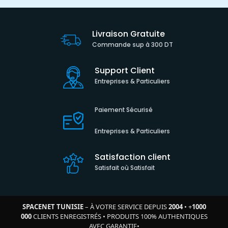
Livraison Gratuite
Commande sup à 300 DT
Support Client
Entreprises & Particuliers
Paiement Sécurisé
Entreprises & Particuliers
Satisfaction client
Satisfait où Satisfait
SPACENET TUNISIE
– À VOTRE SERVICE DEPUIS
2004
•
+
1000
000
CLIENTS ENREGISTRÉS
•
PRODUITS 100% AUTHENTIQUES
AVEC GARANTIE
•