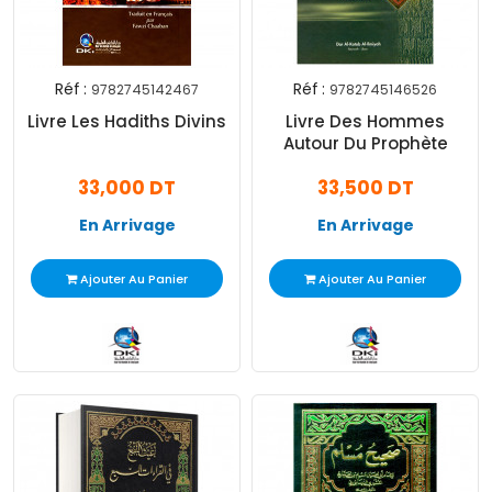
Réf :
Réf :
9782745142467
9782745146526
Livre Les Hadiths Divins
Livre Des Hommes
Autour Du Prophète
33,000 DT
33,500 DT
En Arrivage
En Arrivage
Ajouter Au Panier
Ajouter Au Panier