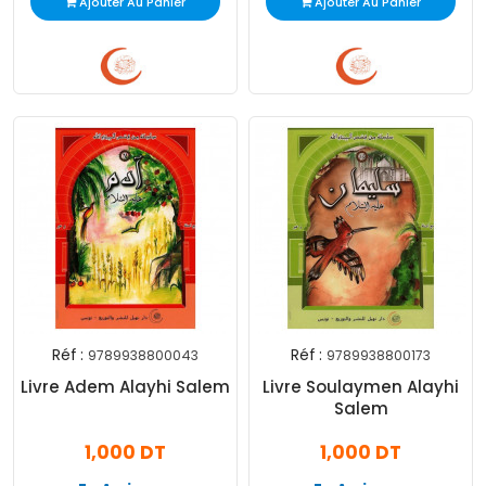
Ajouter Au Panier
Ajouter Au Panier
Réf :
Réf :
9789938800043
9789938800173
Livre Adem Alayhi Salem
Livre Soulaymen Alayhi
Salem
1,000 DT
1,000 DT