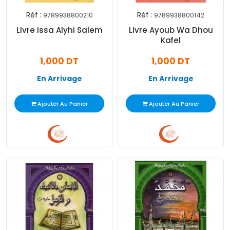
Réf :
Réf :
9789938800210
9789938800142
Livre Issa Alyhi Salem
Livre Ayoub Wa Dhou
Kafel
1,000 DT
1,000 DT
En Arrivage
En Arrivage
Ajouter Au Panier
Ajouter Au Panier