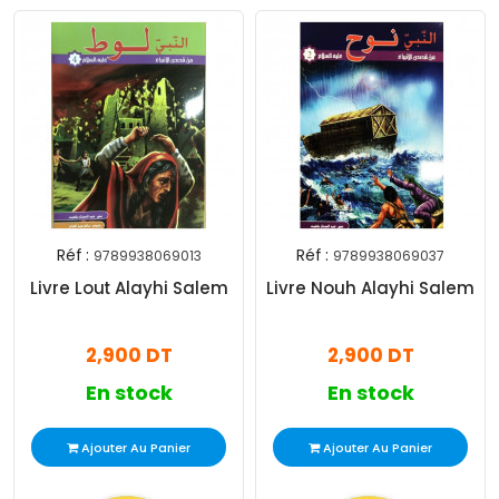
Réf :
Réf :
9789938069013
9789938069037
Livre Lout Alayhi Salem
Livre Nouh Alayhi Salem
2,900 DT
2,900 DT
En stock
En stock
Ajouter Au Panier
Ajouter Au Panier