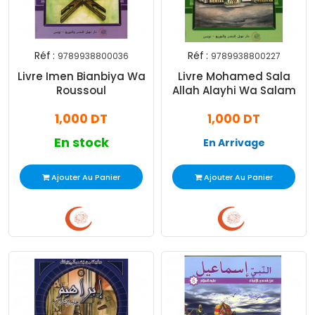
Réf :
Réf :
9789938800036
9789938800227
Livre Imen Bianbiya Wa
Livre Mohamed Sala
Roussoul
Allah Alayhi Wa Salam
1,000 DT
1,000 DT
En stock
En Arrivage
Ajouter Au Panier
Ajouter Au Panier