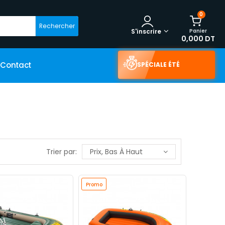
0
Rechercher
Panier
S'inscrire
0,000 DT
Contact
SPÉCIALE ÉTÉ
Trier par:
Prix, Bas À Haut
Promo