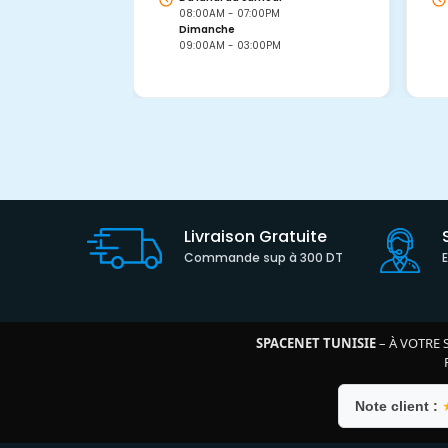
08:00AM - 07:00PM
Dimanche
09:00AM - 03:00PM
Livraison Gratuite
Commande sup à 300 DT
SPACENET TUNISIE
– À VOTRE 
Note client :