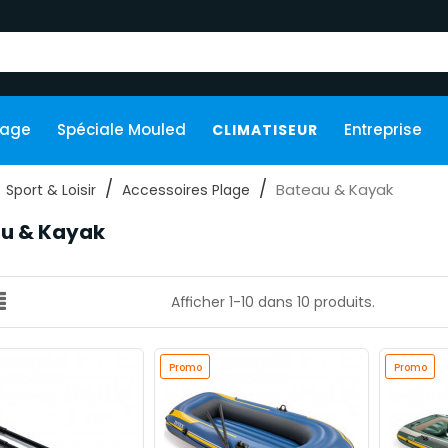
kage
Spéciale Mouled
Entreprise
CLIMATISEUR
Bateau & Kayak
Sport & Loisir
Accessoires Plage
u & Kayak
Afficher 1-10 dans 10 produits.
Promo
Promo