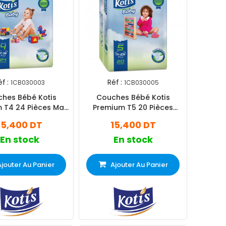
f :
Réf :
1CB030003
1CB030005
hes Bébé Kotis
Couches Bébé Kotis
 T4 24 Pièces Maxi
Premium T5 20 Pièces
Eco
Junior Eco
15,400 DT
15,400 DT
En stock
En stock
Ajouter Au Panier
Ajouter Au Panier