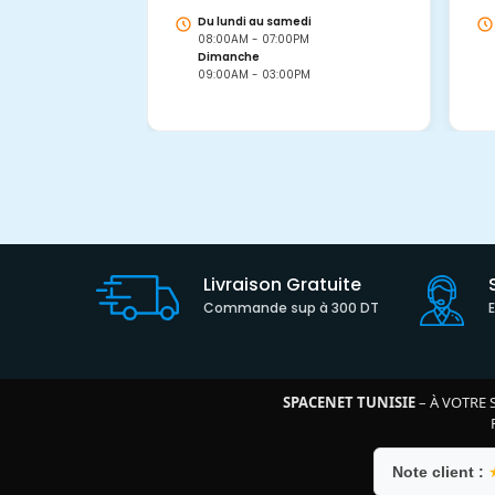
Du lundi au samedi
08:00AM - 07:00PM
Dimanche
09:00AM - 03:00PM
Livraison Gratuite
Commande sup à 300 DT
SPACENET TUNISIE
– À VOTRE 
Note client :