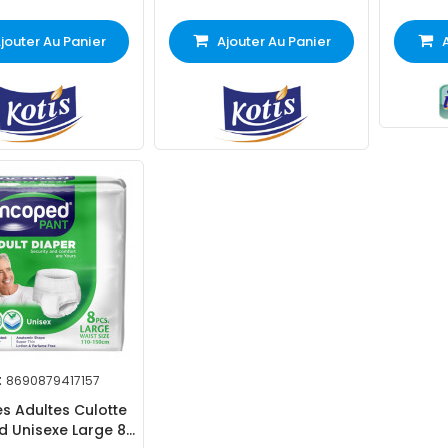
jouter Au Panier
Ajouter Au Panier
:
8690879417157
s Adultes Culotte
d Unisexe Large 8