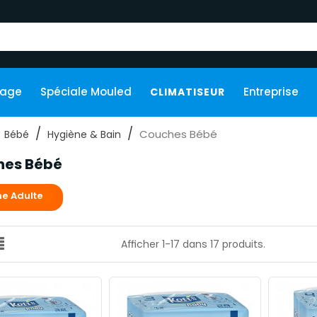
kage
Spéciale Mouled
Entreprise
CLIMATISEUR
Couches Bébé
Bébé
Hygiène & Bain
hes Bébé
e Adulte
Afficher 1-17 dans 17 produits.