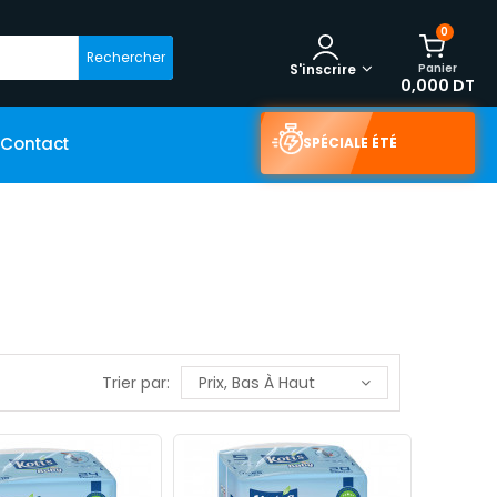
0
Rechercher
Panier
S'inscrire
0,000 DT
Contact
SPÉCIALE ÉTÉ
Trier par:
Prix, Bas À Haut