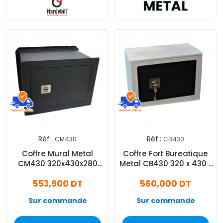
Réf :
Réf :
CM430
CB430
Coffre Mural Metal
Coffre Fort Bureatique
CM430 320x430x280
Metal CB430 320 x 430 x
mm Noir
250 mm Gris
553,900 DT
560,000 DT
Sur commande
Sur commande