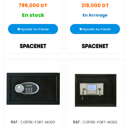
799,000 DT
219,000 DT
En stock
En Arrivage
Ajouter Au Panier
Ajouter Au Panier
Réf :
Réf :
COFFRE-FORT-MOD11
COFFRE-FORT-MOD2