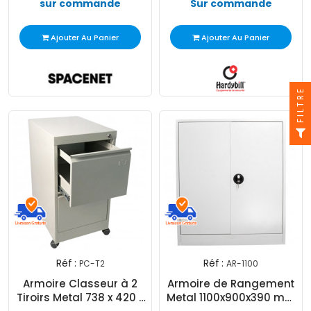
sur commande
Sur commande
Ajouter Au Panier
Ajouter Au Panier
FILTRE
Réf :
Réf :
PC-T2
AR-1100
Armoire Classeur à 2
Armoire de Rangement
Tiroirs Metal 738 x 420 x
Metal 1100x900x390 mm