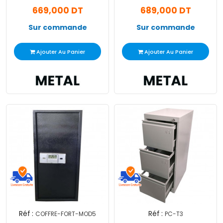
570 mm Beige
Gris
669,000 DT
689,000 DT
Sur commande
Sur commande
Ajouter Au Panier
Ajouter Au Panier
Réf :
Réf :
COFFRE-FORT-MOD5
PC-T3