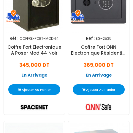
Réf :
Réf :
COFFRE-FORT-MOD44
EG-2535
Coffre Fort Electronique
Coffre Fort QNN
A Poser Mod 44 Noir
Electronique Résidentiel
a 2 clés Noir
345,000 DT
369,000 DT
En Arrivage
En Arrivage
Ajouter Au Panier
Ajouter Au Panier