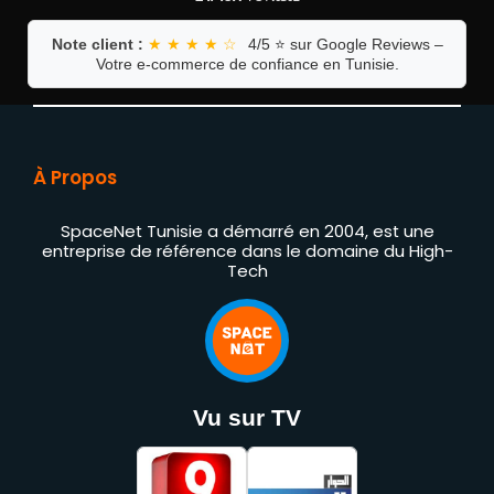
Note client :
★ ★ ★ ★ ☆
4/5 ⭐ sur Google Reviews –
Votre e-commerce de confiance en Tunisie.
À Propos
SpaceNet Tunisie a démarré en 2004, est une
entreprise de référence dans le domaine du High-
Tech
Vu sur TV