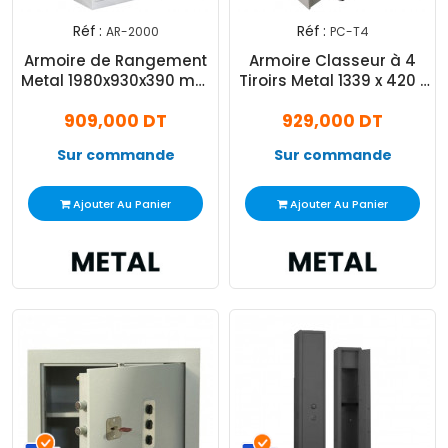
Réf :
Réf :
AR-2000
PC-T4
Armoire de Rangement
Armoire Classeur à 4
Metal 1980x930x390 mm
Tiroirs Metal 1339 x 420 x
Gris
570 mm Gris
909,000 DT
929,000 DT
Sur commande
Sur commande
Ajouter Au Panier
Ajouter Au Panier