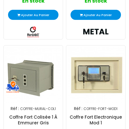
En stock
En stock
Ajouter Au Panier
Ajouter Au Panier
Réf :
Réf :
COFFRE-MURAL-COL1
COFFRE-FORT-MOD1
Coffre Fort Colisée 1 À
Coffre Fort Electronique
Emmurer Gris
Mod 1