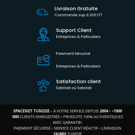
Livraison Gratuite
Commande sup à 300 DT
Support Client
Entreprises & Particuliers
Paiement Sécurisé
Entreprises & Particuliers
Satisfaction client
Satisfait où Satisfait
SPACENET TUNISIE
– À VOTRE SERVICE DEPUIS
2004
•
+
1000
000
CLIENTS ENREGISTRÉS
•
PRODUITS 100% AUTHENTIQUES
AVEC GARANTIE
•
PAIEMENT SÉCURISÉ
•
SERVICE CLIENT RÉACTIF
•
LIVRAISON
24/48H
TUNISIE