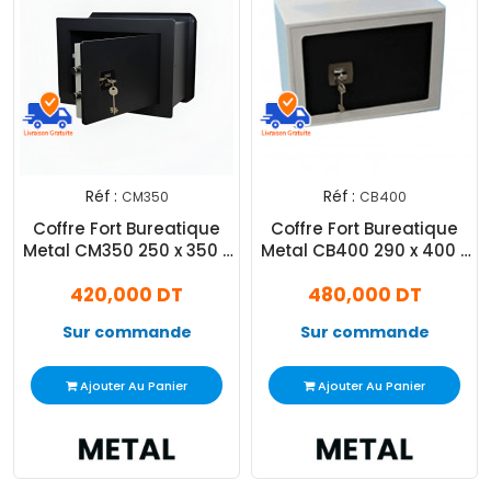
Réf :
Réf :
CM350
CB400
Coffre Fort Bureatique
Coffre Fort Bureatique
Metal CM350 250 x 350 x
Metal CB400 290 x 400 x
210 mm Noir
220 mm Gris
420,000 DT
480,000 DT
Sur commande
Sur commande
Ajouter Au Panier
Ajouter Au Panier