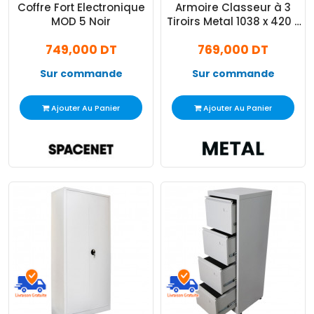
Coffre Fort Electronique
Armoire Classeur à 3
MOD 5 Noir
Tiroirs Metal 1038 x 420 x
570 mm Gris
749,000 DT
769,000 DT
Sur commande
Sur commande
Ajouter Au Panier
Ajouter Au Panier