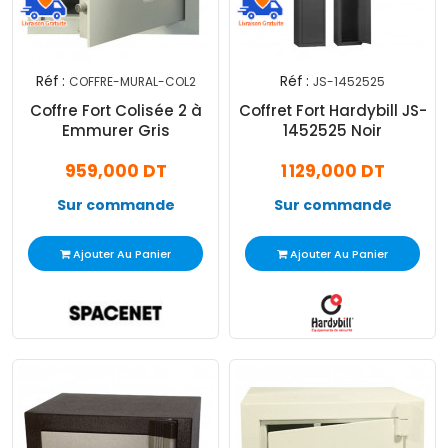
Réf :
Réf :
COFFRE-MURAL-COL2
JS-1452525
Coffre Fort Colisée 2 à
Coffret Fort Hardybill JS-
Emmurer Gris
1452525 Noir
959,000 DT
1 129,000 DT
Sur commande
Sur commande
Ajouter Au Panier
Ajouter Au Panier