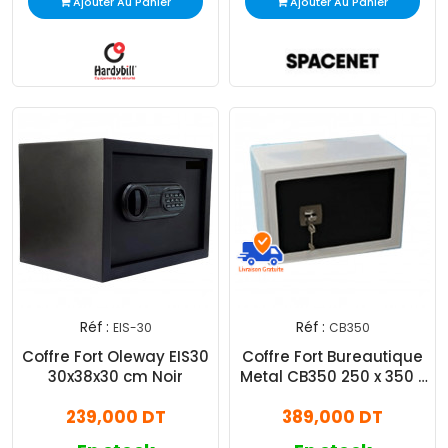
Ajouter Au Panier
Ajouter Au Panier
Réf :
Réf :
EIS-30
CB350
Coffre Fort Oleway EIS30
Coffre Fort Bureautique
30x38x30 cm Noir
Metal CB350 250 x 350 x
200 mm Gris
239,000 DT
389,000 DT