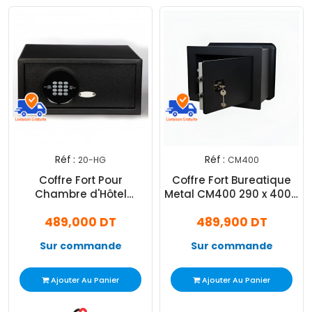
Réf :
Réf :
20-HG
CM400
Coffre Fort Pour
Coffre Fort Bureatique
Chambre d'Hôtel
Metal CM400 290 x 400 x
Hardybill 20HG Noir
230 mm Noir
489,000 DT
489,900 DT
Sur commande
Sur commande
Ajouter Au Panier
Ajouter Au Panier