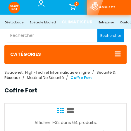
0
SPÉCIALE ÉTÉ
CLIMATISEUR
Déstockage
Spéciale Mouled
Entreprise
Contac
Rechercher
CATÉGORIES
Spacenet : High-Tech et Informatique en ligne
Sécurité &
Réseaux
Matériel De Sécurité
Coffre Fort
Coffre Fort
Afficher 1-32 dans 64 produits.