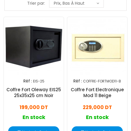
Trier par:
Prix, Bas À Haut
Réf :
Réf :
EIS-25
COFFRE-FORTMOD11-B
Coffre Fort Oleway EIS25
Coffre Fort Electronique
25x35x25 cm Noir
Mod 11 Beige
199,000 DT
229,000 DT
En stock
En stock