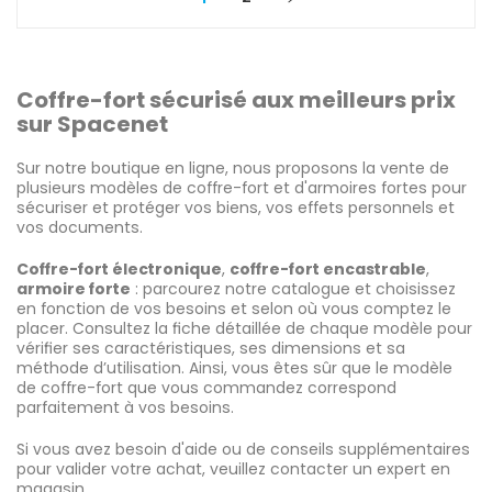
Coffre-fort sécurisé aux meilleurs prix
sur Spacenet
Sur notre boutique en ligne, nous proposons la vente de
plusieurs modèles de coffre-fort et d'armoires fortes pour
sécuriser et protéger vos biens, vos effets personnels et
vos documents.
Coffre-fort électronique
,
coffre-fort encastrable
,
armoire forte
: parcourez notre catalogue et choisissez
en fonction de vos besoins et selon où vous comptez le
placer. Consultez la fiche détaillée de chaque modèle pour
vérifier ses caractéristiques, ses dimensions et sa
méthode d’utilisation. Ainsi, vous êtes sûr que le modèle
de coffre-fort que vous commandez correspond
parfaitement à vos besoins.
Si vous avez besoin d'aide ou de conseils supplémentaires
pour valider votre achat, veuillez contacter un expert en
magasin.