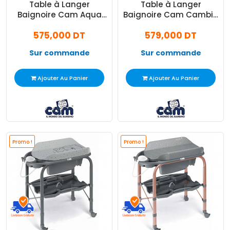
Table à Langer
Table à Langer
Baignoire Cam Aqua
Baignoire Cam Cambio
Spa Orso Luna Beige
Orso Luna Grège
575,000 DT
579,000 DT
Sur commande
Sur commande
Ajouter Au Panier
Ajouter Au Panier
Promo !
Promo !