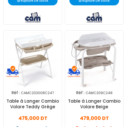
Rupture De Stock
Rupture De Stock
Réf :
Réf :
CAMC203008C247
CAMC209C248
Table à Langer Cambio
Table à Langer Cambio
Volare Teddy Grège
Volare Beige
475,000 DT
479,000 DT