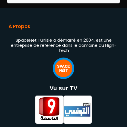
À Propos
SpaceNet Tunisie a démarré en 2004, est une
entreprise de référence dans le domaine du High-
Tech
Vu sur TV