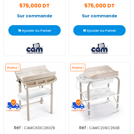
575,000 DT
575,000 DT
Sur commande
Sur commande
Ajouter Au Panier
Ajouter Au Panier
Promo !
Promo !
Réf :
Réf :
CAMC613C260/B
CAMC209C260B