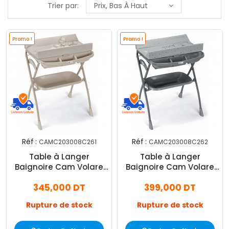
Trier par:
Prix, Bas À Haut
Promo !
Promo !
Réf :
Réf :
CAMC203008C261
CAMC203008C262
Table à Langer
Table à Langer
Baignoire Cam Volare
Baignoire Cam Volare
Orso Bolle Beige
Teddy Gris
345,000 DT
399,000 DT
Rupture de stock
Rupture de stock