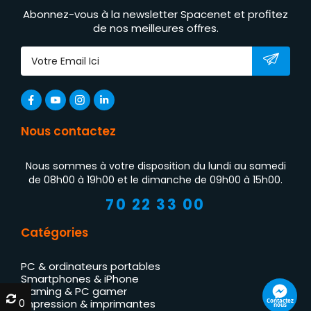
Abonnez-vous à la newsletter Spacenet et profitez
de nos meilleures offres.
Nous contactez
Nous sommes à votre disposition du lundi au samedi
de 08h00 à 19h00 et le dimanche de 09h00 à 15h00.
70 22 33 00
Catégories
PC & ordinateurs portables
Smartphones & iPhone
Gaming & PC gamer
0
0
Contactez
Impression & imprimantes
nous