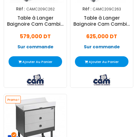
Réf :
Réf :
CAMC209C262
CAMC209C263
Table à Langer
Table à Langer
Baignoire Cam Cambio
Baignoire Cam Cambio
Teddy Gris
Oro Rose
579,000 DT
625,000 DT
Sur commande
Sur commande
Ajouter Au Panier
Ajouter Au Panier
Promo !