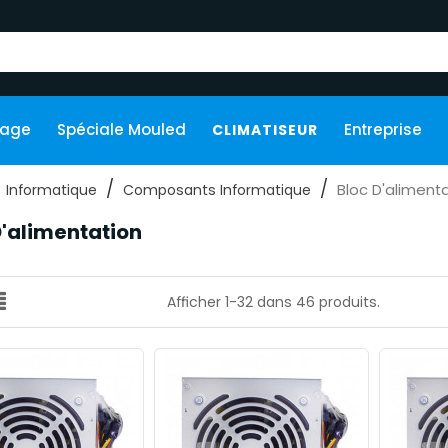
kage
Spéciale Mouled
Entreprise
CLIMATISEUR
Bloc D'aliment
Informatique
Composants Informatique
D'alimentation
Afficher 1-32 dans 46 produits.