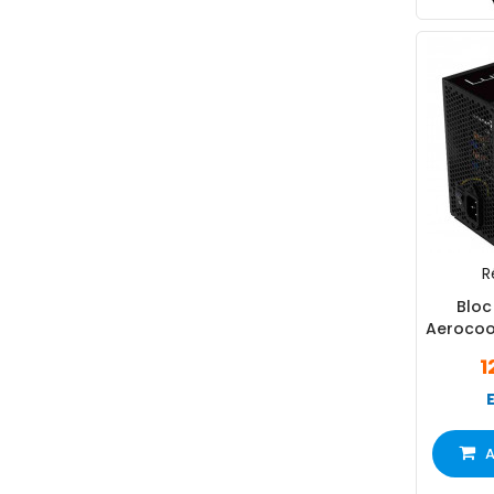
R
Bloc
Aerocoo
1
A