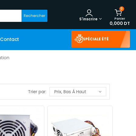
0
Rechercher
Panier
S'inscrire
0,000 DT
Contact
SPÉCIALE ÉTÉ
ation
Trier par:
Prix, Bas À Haut