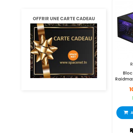
OFFRIR UNE CARTE CADEAU
R
Bloc
Raidmax
Br
1
A