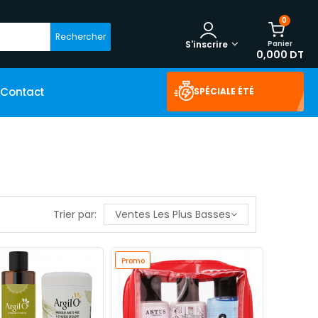
0
Rechercher
Panier
S'inscrire
0,000 DT
Contact
SPÉCIALE ÉTÉ
Trier par:
Ventes Les Plus Basses
Promo