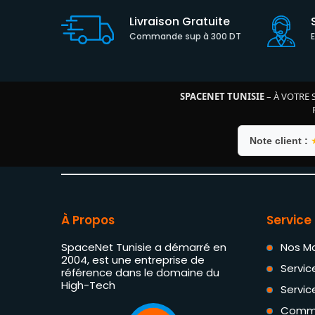
Livraison Gratuite
Commande sup à 300 DT
SPACENET TUNISIE
– À VOTRE 
Note client :
À Propos
Service 
SpaceNet Tunisie a démarré en
Nos M
2004, est une entreprise de
Servic
référence dans le domaine du
High-Tech
Servic
Comm