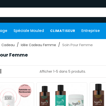
kage
Spéciale Mouled
Entreprise
CLIMATISEUR
Soin Pour Femme
Cadeau
Idée Cadeau Femme
Pour Femme
Afficher 1-5 dans 5 produits.