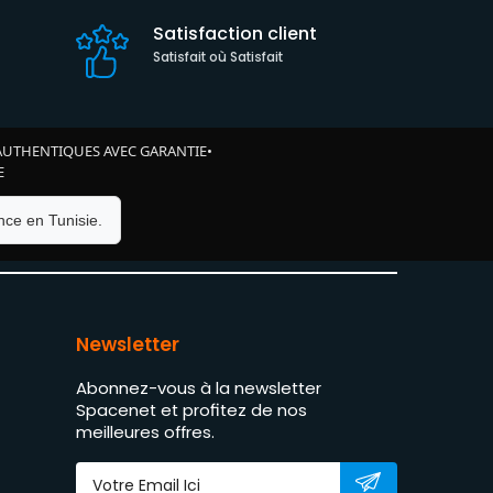
Satisfaction client
Satisfait où Satisfait
AUTHENTIQUES AVEC GARANTIE
•
E
ce en Tunisie.
Newsletter
Abonnez-vous à la newsletter
Spacenet et profitez de nos
meilleures offres.