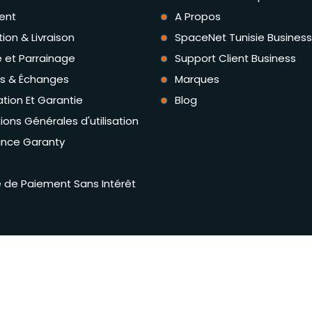
ent
A Propos
tion & Livraison
SpaceNet Tunisie Business
té et Parrainage
Support Client Business
rs & Échanges
Marques
tion Et Garantie
Blog
ions Générales d'utilisation
ance Garanty
té de Paiement Sans Intérêt