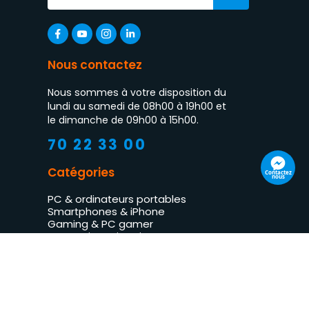
Nous contactez
Nous sommes à votre disposition du
lundi au samedi de 08h00 à 19h00 et
le dimanche de 09h00 à 15h00.
70 22 33 00
Catégories
Contactez
nous
PC & ordinateurs portables
Smartphones & iPhone
Gaming & PC gamer
Impression & imprimantes
TV LED & multimédia
Électroménager