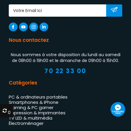
Nous contactez
Nous sommes à votre disposition du lundi au samedi
de 08h00 à 19h00 et le dimanche de 09h00 à 15h00.
70 22 33 00
Catégories
PC & ordinateurs portables
Smartphones & iPhone
Gaming & PC gamer
0
0
Contactez
Impression & imprimantes
nous
TV LED & multimédia
Électroménager