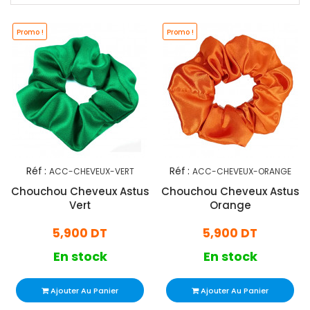
Promo !
Promo !
Réf :
Réf :
ACC-CHEVEUX-VERT
ACC-CHEVEUX-ORANGE
Chouchou Cheveux Astus
Chouchou Cheveux Astus
Vert
Orange
5,900 DT
5,900 DT
En stock
En stock
Ajouter Au Panier
Ajouter Au Panier