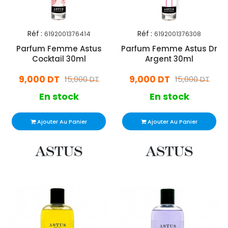
Réf :
Réf :
6192001376414
6192001376308
Parfum Femme Astus
Parfum Femme Astus Dr
Cocktail 30ml
Argent 30ml
9,000 DT
9,000 DT
15,000 DT
15,000 DT
En stock
En stock
Ajouter Au Panier
Ajouter Au Panier