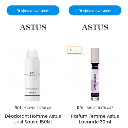
Ajouter Au Panier
Ajouter Au Panier
Promo
Promo
Réf :
Réf :
6192001375646
6192001376407
Déodorant Homme Astus
Parfum Femme Astus
Just Sauve 150Ml
Lavande 30ml