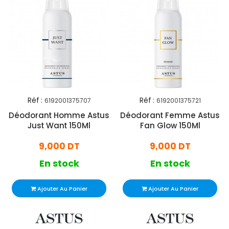
Réf :
Réf :
6192001375707
6192001375721
Déodorant Homme Astus
Déodorant Femme Astus
Just Want 150Ml
Fan Glow 150Ml
9,000 DT
9,000 DT
En stock
En stock
Ajouter Au Panier
Ajouter Au Panier