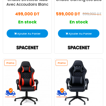
Avec Accoudoirs Blanc
499,000 DT
599,000 DT
699,000 DT
En stock
En stock
Ajouter Au Panier
Ajouter Au Panier
Promo
Promo