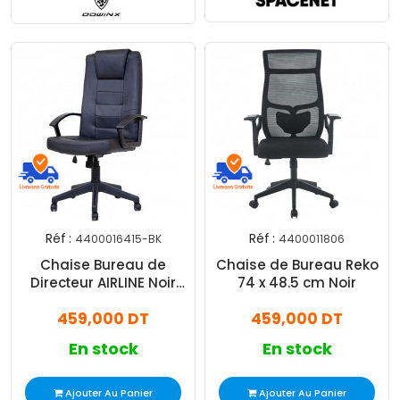
Réf :
Réf :
4400016415-BK
4400011806
Chaise Bureau de
Chaise de Bureau Reko
Directeur AIRLINE Noir
74 x 48.5 cm Noir
Avec Accoudoir
459,000 DT
459,000 DT
En stock
En stock
Ajouter Au Panier
Ajouter Au Panier