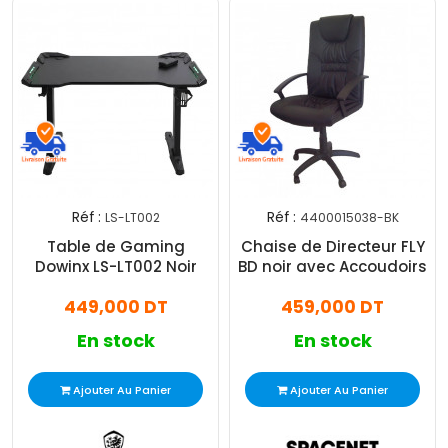
Réf :
Réf :
LS-LT002
4400015038-BK
Table de Gaming
Chaise de Directeur FLY
Dowinx LS-LT002 Noir
BD noir avec Accoudoirs
449,000 DT
459,000 DT
En stock
En stock
Ajouter Au Panier
Ajouter Au Panier