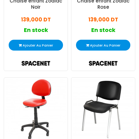
Chaise enfant Zodiac
Chaise enfant Zodiac
Noir
Rose
139,000 DT
139,000 DT
En stock
En stock
Ajouter Au Panier
Ajouter Au Panier