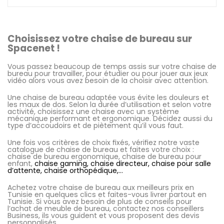
Choisissez votre chaise de bureau sur
Spacenet !
Vous passez beaucoup de temps assis sur votre chaise de
bureau pour travailler, pour étudier ou pour jouer aux jeux
vidéo alors vous avez besoin de la choisir avec attention.
Une chaise de bureau adaptée vous évite les douleurs et
les maux de dos. Selon la durée d’utilisation et selon votre
activité, choisissez une chaise avec un système
mécanique performant et ergonomique. Décidez aussi du
type d’accoudoirs et de piètement qu’il vous faut.
Une fois vos critères de choix fixés, vérifiez notre vaste
catalogue de chaise de bureau et faites votre choix :
chaise de bureau ergonomique, chaise de bureau pour
enfant,
chaise gaming, chaise directeur, chaise pour salle
d’attente, chaise orthopédique,…
Achetez votre chaise de bureau aux meilleurs prix en
Tunisie en quelques clics et faites-vous livrer partout en
Tunisie. Si vous avez besoin de plus de conseils pour
l’achat de meuble de bureau, contactez nos conseillers
Business, ils vous guident et vous proposent des devis
personnalisés.