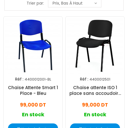
Trier par:
Prix, Bas À Haut
Réf :
Réf :
4400012001-BL
4400012501
Chaise Attente Smart 1
Chaise attente ISO 1
Place - Bleu
place sans accoudoirs
Noir
99,000 DT
99,000 DT
En stock
En stock