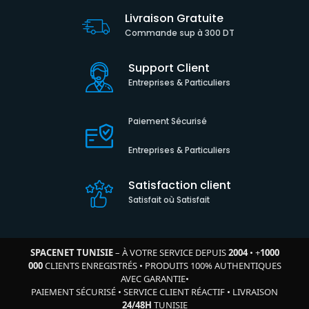
Livraison Gratuite
Commande sup à 300 DT
Support Client
Entreprises & Particuliers
Paiement Sécurisé
Entreprises & Particuliers
Satisfaction client
Satisfait où Satisfait
SPACENET TUNISIE
– À VOTRE SERVICE DEPUIS
2004
•
+
1000
000
CLIENTS ENREGISTRÉS
•
PRODUITS 100% AUTHENTIQUES
AVEC GARANTIE
•
PAIEMENT SÉCURISÉ
•
SERVICE CLIENT RÉACTIF
•
LIVRAISON
24/48H
TUNISIE