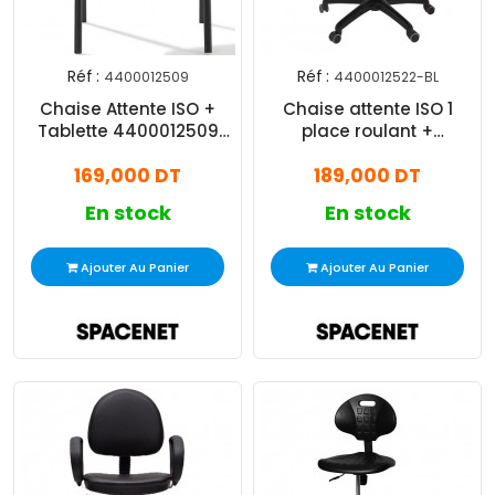
Réf :
Réf :
4400012509
4400012522-BL
Chaise Attente ISO +
Chaise attente ISO 1
Tablette 4400012509
place roulant +
Noir
Accoudoirs PP
169,000 DT
189,000 DT
En stock
En stock
Ajouter Au Panier
Ajouter Au Panier