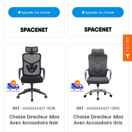
Ajouter Au Panier
Ajouter Au Panier
FILTRE
Réf :
Réf :
4400014427-NOIR
4400014427-GRIS
Chaise Directeur Alba
Chaise Directeur Alba
Avec Accoudoirs Noir
Avec Accoudoirs Gris