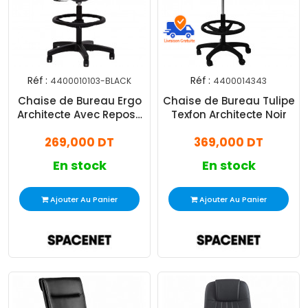
Réf :
Réf :
4400010103-BLACK
4400014343
Chaise de Bureau Ergo
Chaise de Bureau Tulipe
Architecte Avec Repose
Texfon Architecte Noir
Pied Noir
269,000 DT
369,000 DT
En stock
En stock
Ajouter Au Panier
Ajouter Au Panier