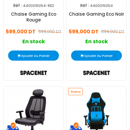
Réf :
Réf :
4400015054-RED
4400015054
Chaise Gaming Eco
Chaise Gaming Eco Noir
Rouge
599,000 DT
599,000 DT
699,000 DT
699,000 DT
En stock
En stock
Ajouter Au Panier
Ajouter Au Panier
Promo