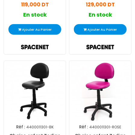
119,000 DT
129,000 DT
En stock
En stock
Ajouter Au Panier
Ajouter Au Panier
Réf :
Réf :
4400011301-BK
4400011301-ROSE