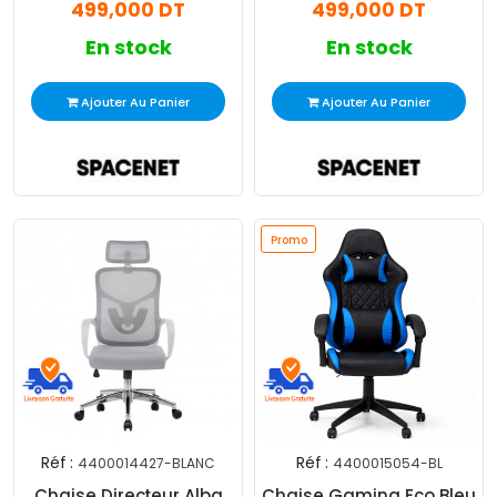
499,000 DT
499,000 DT
En stock
En stock
Ajouter Au Panier
Ajouter Au Panier
Promo
Réf :
Réf :
4400014427-BLANC
4400015054-BL
Chaise Directeur Alba
Chaise Gaming Eco Bleu