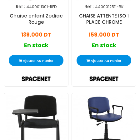
Réf :
Réf :
4400011301-RED
4400012511-BK
Chaise enfant Zodiac
CHAISE ATTENTE ISO 1
Rouge
PLACE CHROME
139,000 DT
159,000 DT
En stock
En stock
Ajouter Au Panier
Ajouter Au Panier