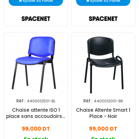
Ajouter Au Panier
Ajouter Au Panier
Réf :
Réf :
4400012501-BL
4400012001-BK
Chaise attente ISO 1
Chaise Attente Smart 1
place sans accoudoirs -
Place - Noir
Bleu
99,000 DT
99,000 DT