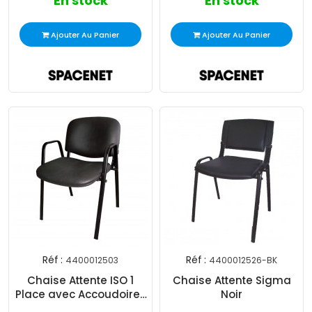
En stock
En stock
Ajouter Au Panier
Ajouter Au Panier
Réf :
Réf :
4400012503
4400012526-BK
Chaise Attente ISO 1
Chaise Attente Sigma
Place avec Accoudoires
Noir
Acier