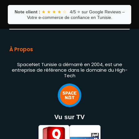
Note client :
★ ★ ★ ★ ☆
4/5 ⭐ sur Google Reviews –
Votre e-commerce de confiance en Tunisie.
À Propos
SpaceNet Tunisie a démarré en 2004, est une
entreprise de référence dans le domaine du High-
Tech
Vu sur TV