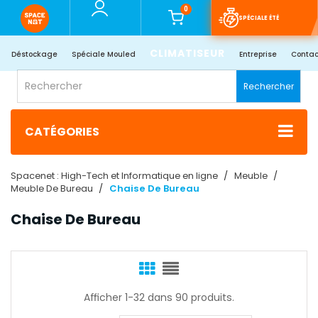
0
SPÉCIALE ÉTÉ
CLIMATISEUR
Déstockage
Spéciale Mouled
Entreprise
Contac
Rechercher
CATÉGORIES
Spacenet : High-Tech et Informatique en ligne
Meuble
Meuble De Bureau
Chaise De Bureau
Chaise De Bureau
Afficher 1-32 dans 90 produits.