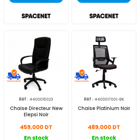
Réf :
Réf :
4400015023
4400017001-BK
Chaise Directeur New
Chaise Platinium Noir
Elepsi Noir
459,000 DT
489,000 DT
En stock
En stock