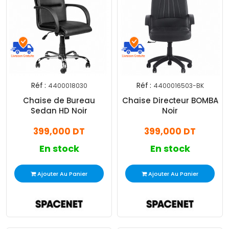
Réf :
Réf :
4400018030
4400016503-BK
Chaise de Bureau
Chaise Directeur BOMBA
Sedan HD Noir
Noir
399,000 DT
399,000 DT
En stock
En stock
Ajouter Au Panier
Ajouter Au Panier