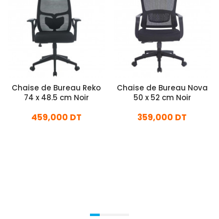
Chaise de Bureau Reko
Chaise de Bureau Nova
74 x 48.5 cm Noir
50 x 52 cm Noir
459,000 DT
359,000 DT
En stock
En stock
Ajouter Au Panier
Ajouter Au Panier