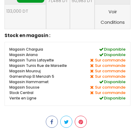
71,488 DT
50,983 DT
133,000 DT
Voir
Conditions
Stock en magasin :
Disponible
Magasin Charguia
Disponible
Magasin Ariana
Sur commande
Magasin Tunis Lafayette
Sur commande
Magasin Tunis Rue de Marseille
Sur commande
Magasin Mourouj
Sur commande
Gamershop El Menzah 5
Disponible
Magasin Hammamet
Sur commande
Magasin Sousse
Sur commande
Stock Central
Disponible
Vente en Ligne