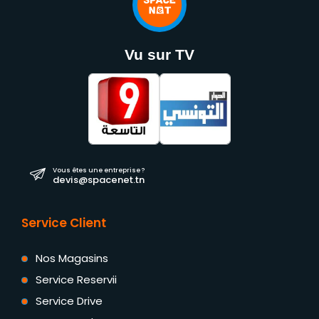
Vu sur TV
Vous êtes une entreprise ?
devis@spacenet.tn
Service Client
Nos Magasins
Service Reservii
Service Drive