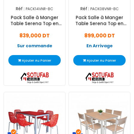
Réf :
Réf :
PACK14VNR-BC
PACK08VNR-BC
Pack Salle à Manger
Pack Salle à Manger
Table Serena Top en
Table Serena Top en
Verre avec 6 Chaises
Verre Noir avec 6
839,000 DT
899,000 DT
Prince
Chaises
Sur commande
En Arrivage
Ajouter Au Panier
Ajouter Au Panier