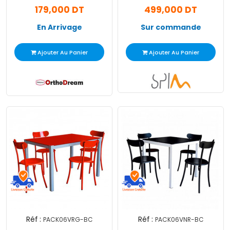
179,000 DT
499,000 DT
Roulette
En Arrivage
Sur commande
Ajouter Au Panier
Ajouter Au Panier
Réf :
Réf :
PACK06VRG-BC
PACK06VNR-BC