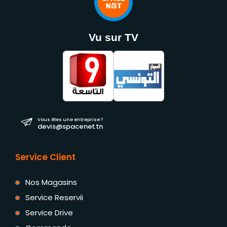
Vu sur TV
Vous êtes une entreprise ?
devis@spacenet.tn
Service Client
Nos Magasins
Service Reservii
Service Drive