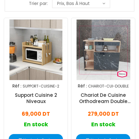
Trier par:
Prix, Bas À Haut
Réf :
Réf :
SUPPORT-CUISINE-2
CHARIOT-CUI-DOUBLE
Support Cuisine 2
Chariot De Cuisine
Niveaux
Orthodream Double
Porte Avec Roulette
69,000 DT
279,000 DT
En stock
En stock