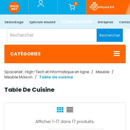
0
SPÉCIALE ÉTÉ
CLIMATISEUR
Déstockage
Spéciale Mouled
Entreprise
Contac
Rechercher
CATÉGORIES
Spacenet : High-Tech et Informatique en ligne
Meuble
Meuble Maison
Table de cuisine
Table De Cuisine
Afficher 1-17 dans 17 produits.