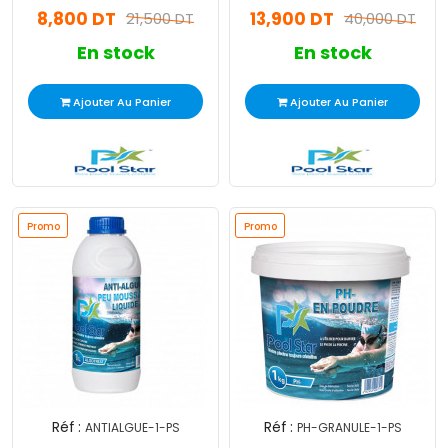
8,800 DT
13,900 DT
21,500 DT
40,000 DT
En stock
En stock
Ajouter Au Panier
Ajouter Au Panier
Promo
Promo
Réf :
Réf :
ANTIALGUE-1-PS
PH-GRANULE-1-PS