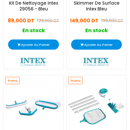
Kit De Nettoyage Intex
Skimmer De Surface
29056 - Bleu
Intex Bleu
89,000 DT
149,000 DT
129,000 DT
199,000 DT
En stock
En stock
Ajouter Au Panier
Ajouter Au Panier
Promo
Promo