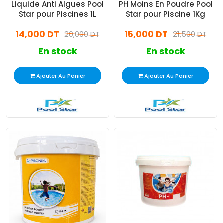
Liquide Anti Algues Pool
PH Moins En Poudre Pool
Star pour Piscines 1L
Star pour Piscine 1Kg
14,000 DT
15,000 DT
20,000 DT
21,500 DT
En stock
En stock
Ajouter Au Panier
Ajouter Au Panier