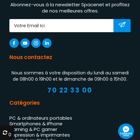
Abonnez-vous à la newsletter Spacenet et profitez
de nos meilleures offres.
Nous contactez
Nous sommes à votre disposition du lundi au samedi
de 08h00 à 19h00 et le dimanche de 09h00 à 15h00.
70 22 33 00
Catégories
PC & ordinateurs portables
Smartphones & iPhone
Gaming & PC gamer
0
0
Contactez
Impression & imprimantes
nous