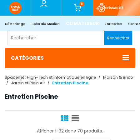
0
SPÉCIALE ÉTÉ
CLIMATISEUR
Déstockage
Spéciale Mouled
Entreprise
Contac
Rechercher
CATÉGORIES
Spacenet : High-Tech et Informatique en ligne
Maison & Brico
Jardin et Plein Air
Entretien Piscine
Entretien Piscine
Afficher 1-32 dans 70 produits.