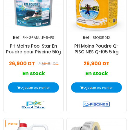
Réf :
Réf :
PH-GRANULE-5-PS
81Q105012
PH Moins Pool Star En
PH Moins Poudre Q-
Poudre pour Piscine 5Kg
PISCINES Q-105 5 kg
26,900 DT
26,900 DT
70,000 DT
En stock
En stock
Ajouter Au Panier
Ajouter Au Panier
Promo