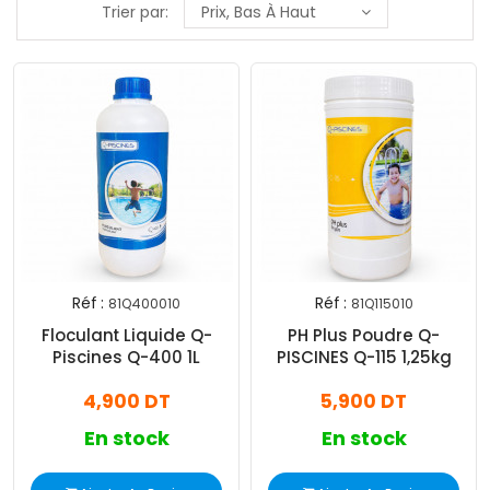
Trier par:
Prix, Bas À Haut
Réf :
Réf :
81Q400010
81Q115010
Floculant Liquide Q-
PH Plus Poudre Q-
Piscines Q-400 1L
PISCINES Q-115 1,25kg
4,900 DT
5,900 DT
En stock
En stock