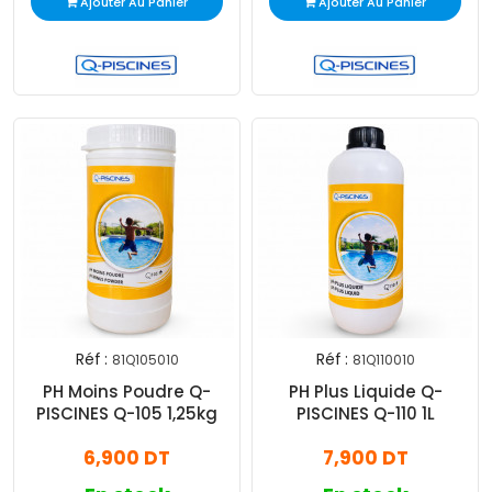
Ajouter Au Panier
Ajouter Au Panier
Réf :
Réf :
81Q105010
81Q110010
PH Moins Poudre Q-
PH Plus Liquide Q-
PISCINES Q-105 1,25kg
PISCINES Q-110 1L
6,900 DT
7,900 DT