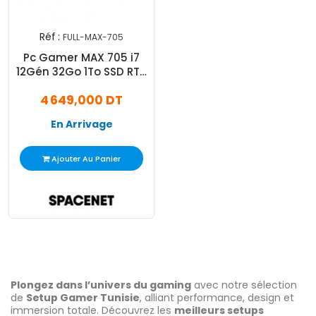
Réf :
FULL-MAX-705
Pc Gamer MAX 705 i7
12Gén 32Go 1To SSD RTX
5060
4 649,000 DT
En Arrivage
Ajouter Au Panier
Plongez dans l’univers du gaming
avec notre sélection
de
Setup Gamer Tunisie
, alliant performance, design et
immersion totale. Découvrez les
meilleurs setups