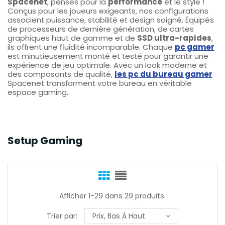
Spacenet
, pensés pour la
performance
et le style !
Conçus pour les joueurs exigeants, nos configurations
associent puissance, stabilité et design soigné. Équipés
de processeurs de dernière génération, de cartes
graphiques haut de gamme et de
SSD ultra-rapides
,
ils offrent une fluidité incomparable. Chaque
pc gamer
est minutieusement monté et testé pour garantir une
expérience de jeu optimale. Avec un look moderne et
des composants de qualité,
les pc du bureau gamer
Spacenet transforment votre bureau en véritable
espace gaming..
Setup Gaming
Afficher 1-29 dans 29 produits.
Trier par:
Prix, Bas À Haut