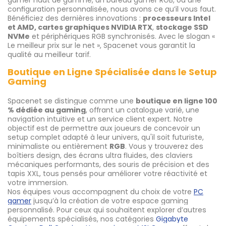
configuration personnalisée, nous avons ce qu’il vous faut.
Bénéficiez des dernières innovations :
processeurs Intel
et AMD, cartes graphiques NVIDIA RTX
,
stockage SSD
NVMe
et périphériques RGB synchronisés. Avec le slogan «
Le meilleur prix sur le net », Spacenet vous garantit la
qualité au meilleur tarif.
Boutique en Ligne Spécialisée dans le Setup
Gaming
Spacenet se distingue comme une
boutique en ligne 100
% dédiée au gaming
, offrant un catalogue varié, une
navigation intuitive et un service client expert. Notre
objectif est de permettre aux joueurs de concevoir un
setup complet adapté à leur univers, qu'il soit futuriste,
minimaliste ou entièrement
RGB
. Vous y trouverez des
boîtiers design, des écrans ultra fluides, des claviers
mécaniques performants, des souris de précision et des
tapis XXL, tous pensés pour améliorer votre réactivité et
votre immersion.
Nos équipes vous accompagnent du choix de votre
PC
gamer
jusqu’à la création de votre espace gaming
personnalisé. Pour ceux qui souhaitent explorer d’autres
équipements spécialisés, nos catégories
Gigabyte