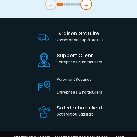
←
→
Livraison Gratuite
Commande sup à 300 DT
Support Client
Entreprises & Particuliers
Paiement Sécurisé
Entreprises & Particuliers
Satisfaction client
Satisfait où Satisfait