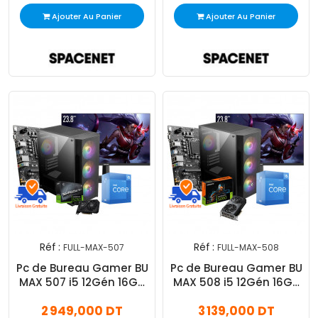
Ajouter Au Panier
Ajouter Au Panier
Réf :
Réf :
FULL-MAX-507
FULL-MAX-508
Pc de Bureau Gamer BU
Pc de Bureau Gamer BU
MAX 507 i5 12Gén 16Go
MAX 508 i5 12Gén 16Go
512Go SSD RTX 5050 8Go
512Go SSD RTX 5060 8Go
2 949,000 DT
3 139,000 DT