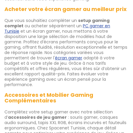
Acheter votre écran gamer au meilleur prix
Que vous souhaitiez compléter un
setup gaming
complet
ou acheter séparément un
PC gamer en
Tunisie
et un écran gamer, nous mettons à votre
disposition une large sélection de modèles haut de
gamme. Profitez d’écrans performants conçus pour le
gaming, offrant fluidité, résolution exceptionnelle et temps
de réponse rapide. Nos catégories variées vous
permettent de trouver l'
écran gamer
adapté à votre
budget et à votre style de jeu. Grâce à nos tarifs
compétitifs et offres régulières, vous êtes sûr d’obtenir un
excellent rapport qualité-prix. Faites évoluer votre
expérience gaming avec un écran pensé pour la
performance.
Accessoires et Mobilier Gaming
Complémentaires
Complétez votre setup gamer avec notre sélection
d’
accessoires de jeu gamer
: souris gamer, casques
audio surround, tapis XXL RGB, écrans incurvés et fauteuils
ergonomiques. Chez Spacenet Tunisie, chaque détail