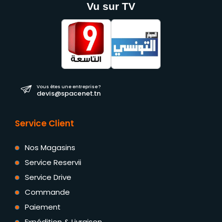
Vu sur TV
Vous êtes une entreprise ?
devis@spacenet.tn
Service Client
Nos Magasins
Service Reservii
Service Drive
Commande
Paiement
Expédition & Livraison