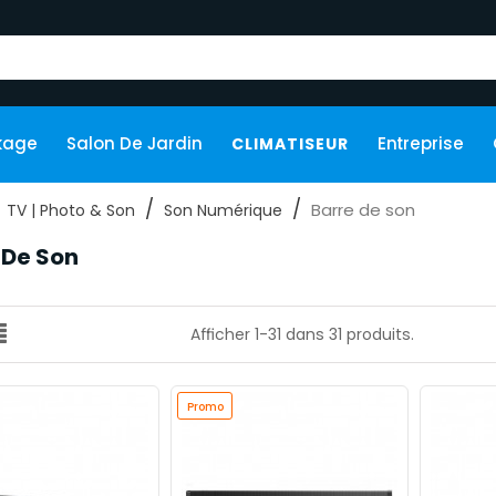
kage
Salon De Jardin
Entreprise
CLIMATISEUR
Barre de son
TV | Photo & Son
Son Numérique
 De Son
Afficher 1-31 dans 31 produits.
Promo