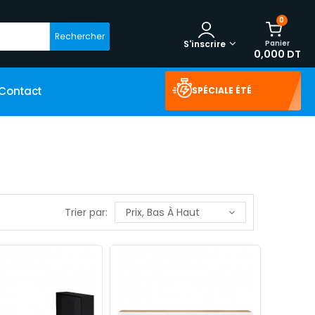
0
Rechercher
Panier
S'inscrire
0,000 DT
Contact
SPÉCIALE ÉTÉ
Trier par:
Prix, Bas À Haut