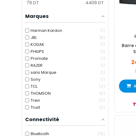
79
DT
4409
DT
Marques
Harman Kardon
1
JBL
8
KODAK
1
Barre
PHILIPS
1
S
Promate
1
2
RAZER
1
sans Marque
1
Sony
1
A
TCL
4
THOMSON
6
Trevi
3
Trust
3
Connectivité
Bluetooth
19