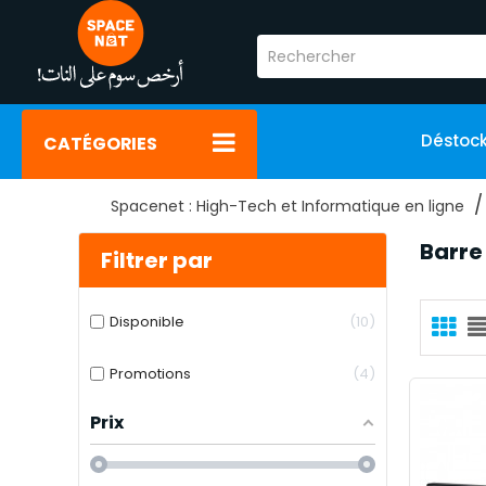
Déstoc
CATÉGORIES
Spacenet : High-Tech et Informatique en ligne
Barre
Filtrer par
Disponible
10
Promotions
4
Prix