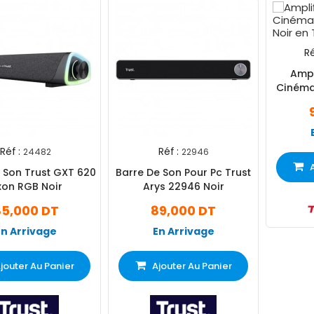
Ré
Ampl
Cinéma
Réf :
Réf :
24482
22946
 Son Trust GXT 620
Barre De Son Pour Pc Trust
xon RGB Noir
Arys 22946 Noir
5,000 DT
89,000 DT
En Arrivage
En Arrivage
jouter Au Panier
Ajouter Au Panier