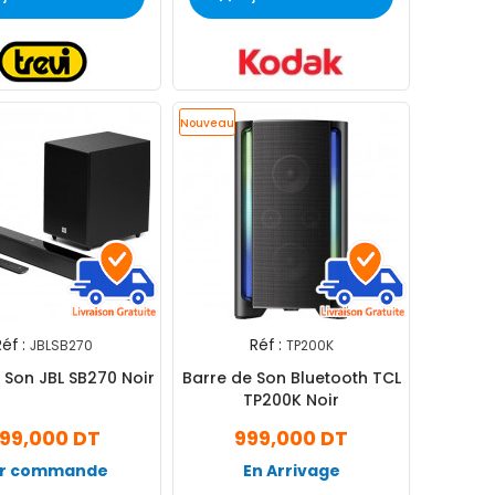
Nouveau
éf :
Réf :
JBLSB270
TP200K
 Son JBL SB270 Noir
Barre de Son Bluetooth TCL
TP200K Noir
99,000 DT
999,000 DT
r commande
En Arrivage