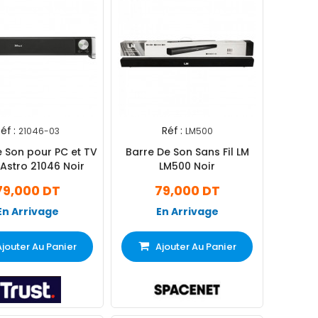
éf :
Réf :
21046-03
LM500
e Son pour PC et TV
Barre De Son Sans Fil LM
 Astro 21046 Noir
LM500 Noir
79,000 DT
79,000 DT
En Arrivage
En Arrivage
Ajouter Au Panier
Ajouter Au Panier