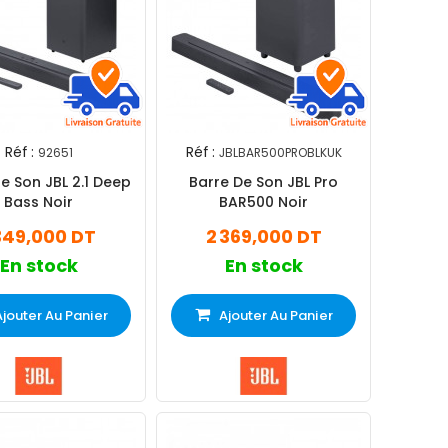
Réf :
Réf :
92651
JBLBAR500PROBLKUK
e Son JBL 2.1 Deep
Barre De Son JBL Pro
Bass Noir
BAR500 Noir
 349,000 DT
2 369,000 DT
En stock
En stock
Ajouter Au Panier
Ajouter Au Panier