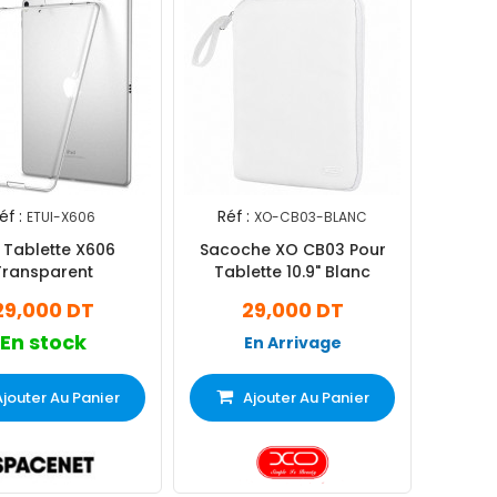
éf :
Réf :
ETUI-X606
XO-CB03-BLANC
i Tablette X606
Sacoche XO CB03 Pour
Transparent
Tablette 10.9" Blanc
29,000 DT
29,000 DT
En stock
En Arrivage
Ajouter Au Panier
Ajouter Au Panier