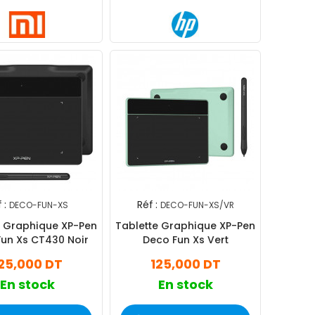
 :
Réf :
DECO-FUN-XS
DECO-FUN-XS/VR
e Graphique XP-Pen
Tablette Graphique XP-Pen
un Xs CT430 Noir
Deco Fun Xs Vert
25,000 DT
125,000 DT
En stock
En stock