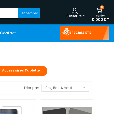
0
Rechercher
Panier
S'inscrire
0,000 DT
Contact
SPÉCIALE ÉTÉ
Accessoires Tablette
Trier par:
Prix, Bas À Haut