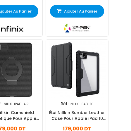
Ajouter Au Panier
Ajouter Au Panier
 :
Réf :
NILLK-IPAD-AIR
NILLK-IPAD-10
Nillkin Camshield
Étui Nillkin Bumber Leather
tique Pour Apple
Case Pour Apple iPad 10
iPad 11 Noir
Noir
79,000 DT
179,000 DT