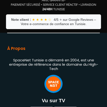
AVEC GARANTIE
•
PAIEMENT SÉCURISÉ
•
SERVICE CLIENT RÉACTIF
•
LIVRAISON
24/48H
TUNISIE
Note client :
★ ★ ★ ★ ☆
4/5 ⭐ sur Google Reviews –
Votre e-commerce de confiance en Tunisie.
À Propos
SpaceNet Tunisie a démarré en 2004, est une
entreprise de référence dans le domaine du High-
Tech
Vu sur TV