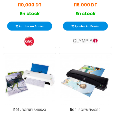
110,000 DT
119,000 DT
En stock
En stock
Ajouter Au Panier
Ajouter Au Panier
Réf :
Réf :
BGENIELA400A3
BOLYMPIAA330