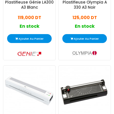
Plastifieuse Génie LA300
Plastifieuse Olympia A
A3 Blanc
330 A3 Noir
119,000 DT
125,000 DT
En stock
En stock
Ajouter Au Panier
Ajouter Au Panier