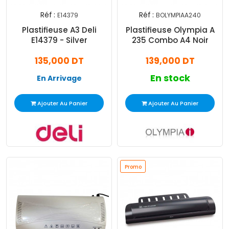
Réf :
Réf :
E14379
BOLYMPIAA240
Plastifieuse A3 Deli
Plastifieuse Olympia A
E14379 - Silver
235 Combo A4 Noir
135,000 DT
139,000 DT
En stock
En Arrivage
Ajouter Au Panier
Ajouter Au Panier
Promo