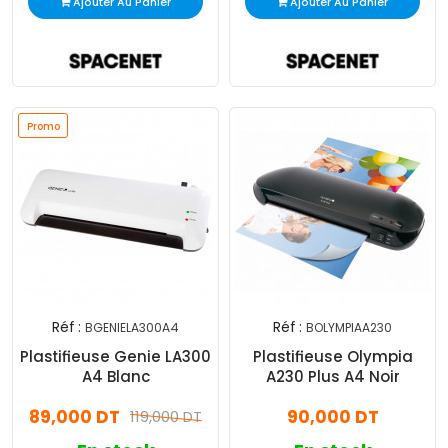
Ajouter Au Panier
Ajouter Au Panier
Promo
Réf :
Réf :
BGENIELA300A4
BOLYMPIAA230
Plastifieuse Genie LA300
Plastifieuse Olympia
A4 Blanc
A230 Plus A4 Noir
89,000 DT
90,000 DT
119,000 DT