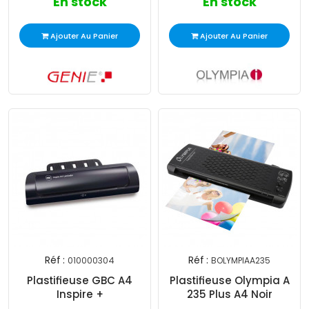
En stock
En stock
Ajouter Au Panier
Ajouter Au Panier
Réf :
Réf :
010000304
BOLYMPIAA235
Plastifieuse GBC A4
Plastifieuse Olympia A
Inspire +
235 Plus A4 Noir