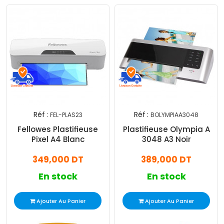
Réf :
Réf :
FEL-PLAS23
BOLYMPIAA3048
Fellowes Plastifieuse
Plastifieuse Olympia A
Pixel A4 Blanc
3048 A3 Noir
349,000 DT
389,000 DT
En stock
En stock
Ajouter Au Panier
Ajouter Au Panier