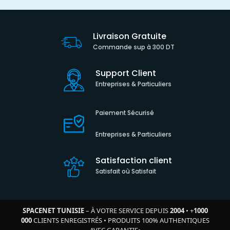
Livraison Gratuite
Commande sup à 300 DT
Support Client
Entreprises & Particuliers
Paiement Sécurisé
Entreprises & Particuliers
Satisfaction client
Satisfait où Satisfait
SPACENET TUNISIE
– À VOTRE SERVICE DEPUIS
2004
•
+
1000
000
CLIENTS ENREGISTRÉS
•
PRODUITS 100% AUTHENTIQUES