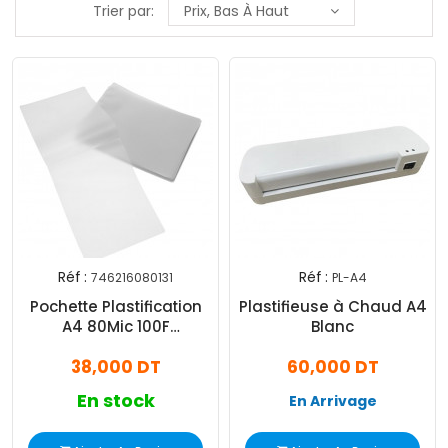
Trier par:
Prix, Bas À Haut
Réf :
Réf :
746216080131
PL-A4
Pochette Plastification
Plastifieuse à Chaud A4
A4 80Mic 100F
Blanc
Transparent
38,000 DT
60,000 DT
En stock
En Arrivage