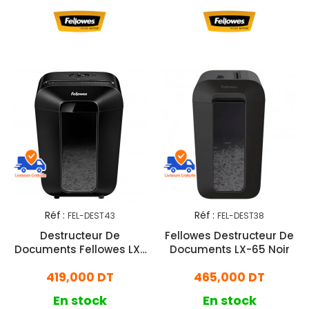
Réf :
Réf :
FEL-DEST43
FEL-DEST38
Destructeur De
Fellowes Destructeur De
Documents Fellowes LX-
Documents LX-65 Noir
70 Noir
419,000 DT
465,000 DT
En stock
En stock