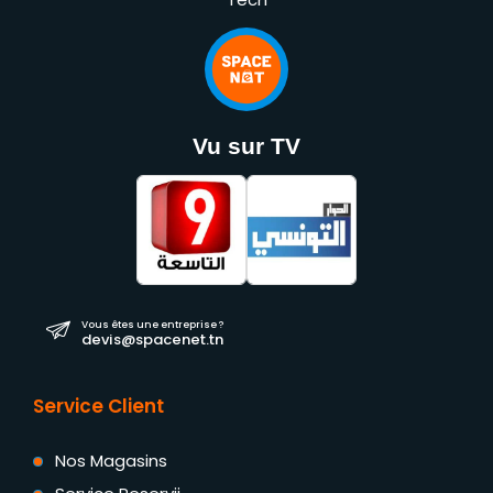
Vu sur TV
Vous êtes une entreprise ?
devis@spacenet.tn
Service Client
Nos Magasins