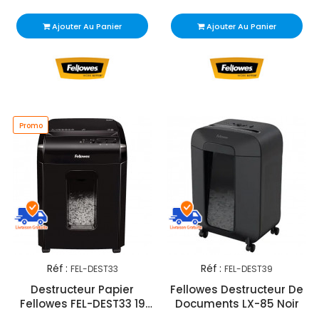
Ajouter Au Panier
Ajouter Au Panier
Promo
Réf :
Réf :
FEL-DEST33
FEL-DEST39
Destructeur Papier
Fellowes Destructeur De
Fellowes FEL-DEST33 19
Documents LX-85 Noir
Litres Noir