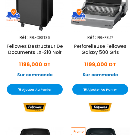
Réf :
Réf :
FEL-DEST36
FEL-REL17
Fellowes Destructeur De
Perforelieuse Fellowes
Documents LX-210 Noir
Galaxy 500 Gris
1 196,000 DT
1 199,000 DT
Sur commande
Sur commande
Ajouter Au Panier
Ajouter Au Panier
Promo