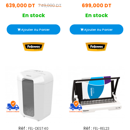
639,000 DT
699,000 DT
749,000 DT
En stock
En stock
Ajouter Au Panier
Ajouter Au Panier
Réf :
Réf :
FEL-DEST40
FEL-REL23