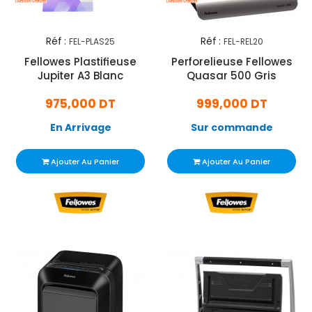
Réf :
Réf :
FEL-PLAS25
FEL-REL20
Fellowes Plastifieuse
Perforelieuse Fellowes
Jupiter A3 Blanc
Quasar 500 Gris
975,000 DT
999,000 DT
En Arrivage
Sur commande
Ajouter Au Panier
Ajouter Au Panier