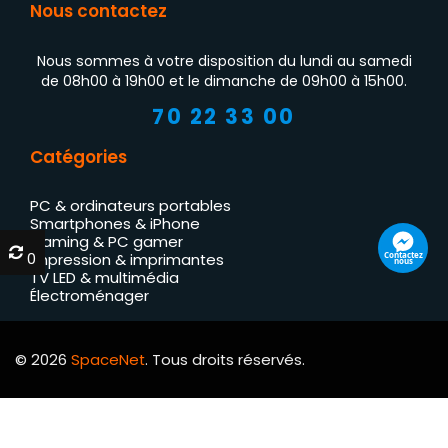
Nous contactez
Nous sommes à votre disposition du lundi au samedi
de 08h00 à 19h00 et le dimanche de 09h00 à 15h00.
70 22 33 00
Catégories
PC & ordinateurs portables
Smartphones & iPhone
Gaming & PC gamer
0
0
Contactez
Impression & imprimantes
nous
TV LED & multimédia
Électroménager
© 2026
SpaceNet
. Tous droits réservés.