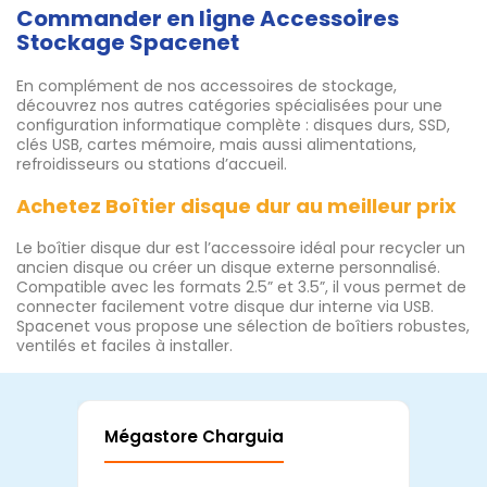
Commander en ligne Accessoires
Stockage Spacenet
En complément de nos accessoires de stockage,
découvrez nos autres catégories spécialisées pour une
configuration informatique complète : disques durs, SSD,
clés USB, cartes mémoire, mais aussi alimentations,
refroidisseurs ou stations d’accueil.
Achetez Boîtier disque dur au meilleur prix
Le boîtier disque dur est l’accessoire idéal pour recycler un
ancien disque ou créer un disque externe personnalisé.
Compatible avec les formats 2.5” et 3.5”, il vous permet de
connecter facilement votre disque dur interne via USB.
Spacenet vous propose une sélection de boîtiers robustes,
ventilés et faciles à installer.
Mégastore Charguia
Mag