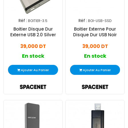
Réf :
Réf :
BOITIER-3.5
BOI-USB-SSD
Boitier Disque Dur
Boitier Externe Pour
Externe USB 2.0 Silver
Disque Dur USB Noir
39,000 DT
39,000 DT
En stock
En stock
Ajouter Au Panier
Ajouter Au Panier