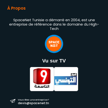
À Propos
SpaceNet Tunisie a démarré en 2004, est une
entreprise de référence dans le domaine du High-
Tech
Vu sur TV
Vous êtes une entreprise ?
devis@spacenet.tn