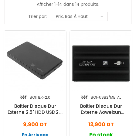
Afficher 1-14 dans 14 produits.
Trier par:
Prix, Bas À Haut
Réf :
Réf :
BOITIER-2.0
BOI-USB2/METAL
Boitier Disque Dur
Boitier Disque Dur
Externe 2.5" HDD USB 2.0
Externe Aoweixun
Noir
Orvesion 2.5" USB 2.0 Noir
9,900 DT
13,900 DT
En stock
En Arrivage