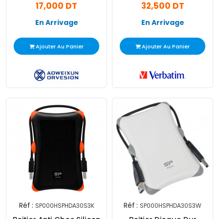
17,000 DT
32,500 DT
Silver
En Arrivage
En Arrivage
Ajouter Au Panier
Ajouter Au Panier
Réf :
Réf :
SP000HSPHDA30S3K
SP000HSPHDA30S3W