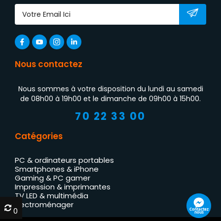
Nous contactez
Nous sommes à votre disposition du lundi au samedi
de 08h00 à 19h00 et le dimanche de 09h00 à 15h00.
70 22 33 00
Catégories
PC & ordinateurs portables
Smartphones & iPhone
Gaming & PC gamer
Impression & imprimantes
TV LED & multimédia
Électroménager
0
0
Contactez
nous