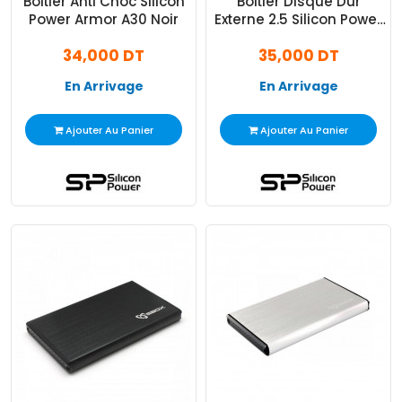
Boitier Anti Choc Silicon
Boitier Disque Dur
Power Armor A30 Noir
Externe 2.5 Silicon Power
Armor SATA A30 USB 3.2 -
34,000 DT
35,000 DT
Blanc
En Arrivage
En Arrivage
Ajouter Au Panier
Ajouter Au Panier