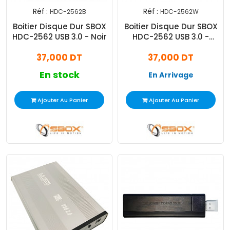
Réf :
Réf :
HDC-2562B
HDC-2562W
Boitier Disque Dur SBOX
Boitier Disque Dur SBOX
HDC-2562 USB 3.0 - Noir
HDC-2562 USB 3.0 -
Blanc
37,000 DT
37,000 DT
En stock
En Arrivage
Ajouter Au Panier
Ajouter Au Panier