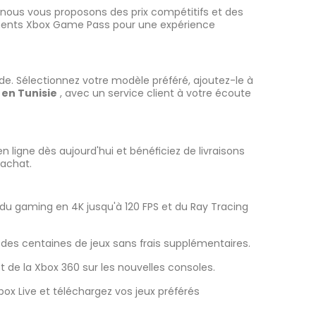
 nous vous proposons des prix compétitifs et des
nts Xbox Game Pass pour une expérience
e. Sélectionnez votre modèle préféré, ajoutez-le à
 en Tunisie
, avec un service client à votre écoute
ligne dès aujourd'hui et bénéficiez de livraisons
 achat.
z du gaming en 4K jusqu'à 120 FPS et du Ray Tracing
des centaines de jeux sans frais supplémentaires.
t de la Xbox 360 sur les nouvelles consoles.
ox Live et téléchargez vos jeux préférés