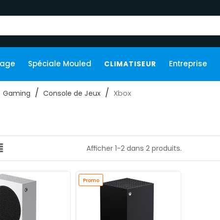
kage
Spéciale Mouled
Entreprise
CLIMATISEUR
Xbox
Gaming
Console de Jeux
Afficher 1-2 dans 2 produits.
Promo