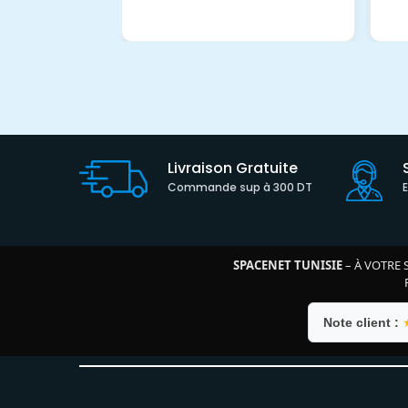
Livraison Gratuite
Commande sup à 300 DT
SPACENET TUNISIE
– À VOTRE 
Note client :