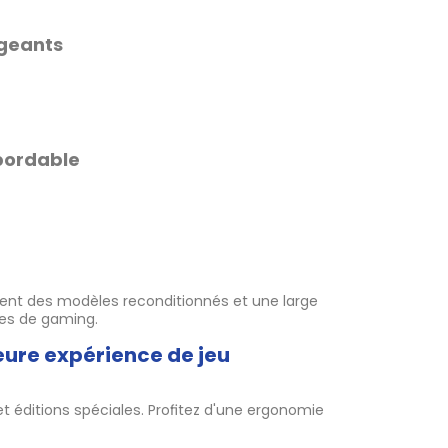
igeants
bordable
ent des modèles reconditionnés et une large
ces de gaming.
eure expérience de jeu
et éditions spéciales. Profitez d'une ergonomie