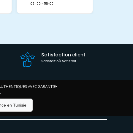
09h00 - 15h00
Satisfaction client
Satisfait où Satisfait
AUTHENTIQUES AVEC GARANTIE
•
E
ce en Tunisie.