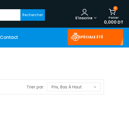
0
Rechercher
Panier
S'inscrire
0,000 DT
Contact
SPÉCIALE ÉTÉ
Trier par:
Prix, Bas À Haut