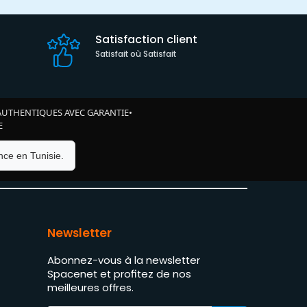
Satisfaction client
Satisfait où Satisfait
AUTHENTIQUES AVEC GARANTIE
•
E
ce en Tunisie.
Newsletter
Abonnez-vous à la newsletter
Spacenet et profitez de nos
meilleures offres.