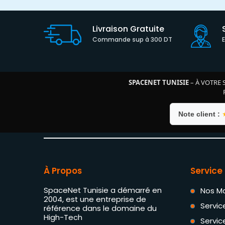
Livraison Gratuite
Commande sup à 300 DT
SPACENET TUNISIE
– À VOTRE 
Note client :
À Propos
Service 
SpaceNet Tunisie a démarré en
Nos M
2004, est une entreprise de
Servic
référence dans le domaine du
High-Tech
Servic