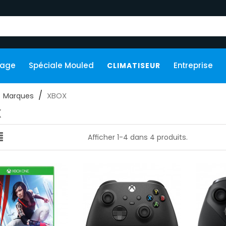
kage
Spéciale Mouled
Entreprise
CLIMATISEUR
XBOX
Marques
X
Afficher 1-4 dans 4 produits.