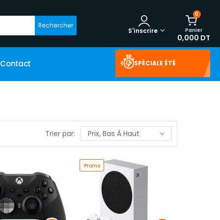
0
Rechercher
Panier
S'inscrire
0,000 DT
Contact
SPÉCIALE ÉTÉ
Trier par:
Prix, Bas À Haut
Promo