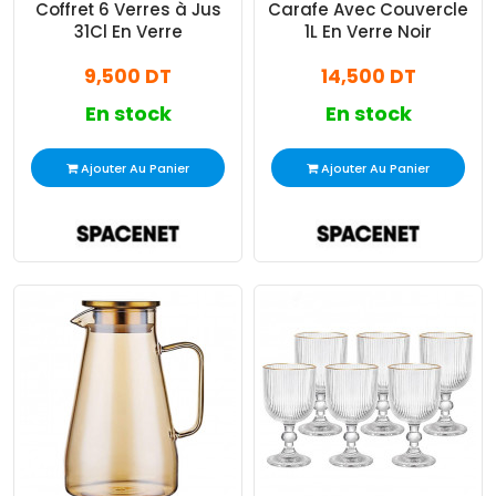
Coffret 6 Verres à Jus
Carafe Avec Couvercle
31Cl En Verre
1L En Verre Noir
9,500 DT
14,500 DT
En stock
En stock
Ajouter Au Panier
Ajouter Au Panier