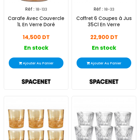
Réf :
Réf :
18-133
18-33
Carafe Avec Couvercle
Coffret 6 Coupes à Jus
1L En Verre Doré
35Cl En Verre
14,500 DT
22,900 DT
En stock
En stock
Ajouter Au Panier
Ajouter Au Panier