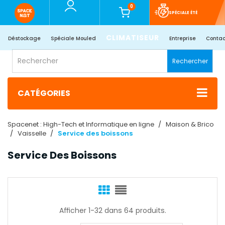
0
SPÉCIALE ÉTÉ
CLIMATISEUR
Déstockage
Spéciale Mouled
Entreprise
Contac
Rechercher
CATÉGORIES
Spacenet : High-Tech et Informatique en ligne
Maison & Brico
Vaisselle
Service des boissons
Service Des Boissons
Afficher 1-32 dans 64 produits.