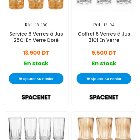
Réf :
Réf :
18-180
12-04
Service 6 Verres à Jus
Coffret 6 Verres à Jus
25Cl En Verre Doré
31Cl En Verre
13,900 DT
9,500 DT
En stock
En stock
Ajouter Au Panier
Ajouter Au Panier