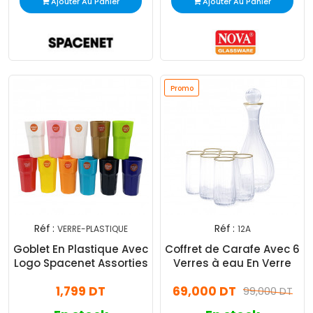
Ajouter Au Panier
Ajouter Au Panier
Promo
Réf :
Réf :
VERRE-PLASTIQUE
12A
Goblet En Plastique Avec
Coffret de Carafe Avec 6
Logo Spacenet Assorties
Verres à eau En Verre
1,799 DT
69,000 DT
99,000 DT