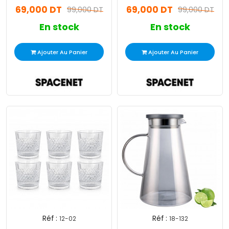
69,000 DT
69,000 DT
99,000 DT
99,000 DT
En stock
En stock
Ajouter Au Panier
Ajouter Au Panier
Réf :
Réf :
12-02
18-132