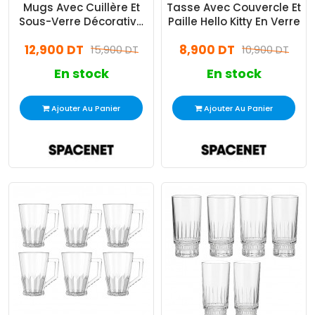
Mugs Avec Cuillère Et
Tasse Avec Couvercle Et
Sous-Verre Décorative
Paille Hello Kitty En Verre
Stitch Bleu En Verre
12,900 DT
8,900 DT
15,900 DT
10,900 DT
En stock
En stock
Ajouter Au Panier
Ajouter Au Panier