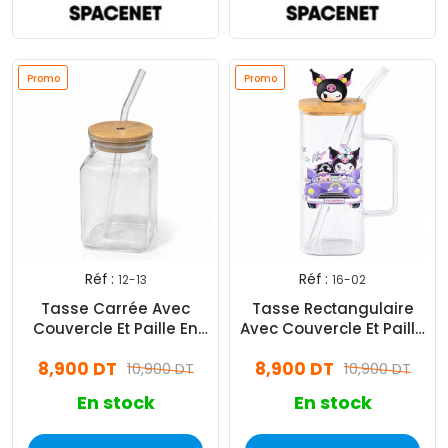
Promo
Promo
Réf :
Réf :
12-13
16-02
Tasse Carrée Avec
Tasse Rectangulaire
Couvercle Et Paille En
Avec Couvercle Et Paille
Verre
Kuromi En Verre
8,900 DT
8,900 DT
10,900 DT
10,900 DT
En stock
En stock