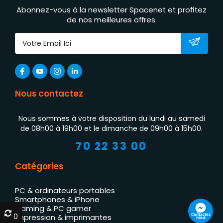
Abonnez-vous à la newsletter Spacenet et profitez
de nos meilleures offres.
Nous contactez
Nous sommes à votre disposition du lundi au samedi
de 08h00 à 19h00 et le dimanche de 09h00 à 15h00.
70 22 33 00
Catégories
PC & ordinateurs portables
Smartphones & iPhone
Gaming & PC gamer
0
0
Contactez
Impression & imprimantes
nous