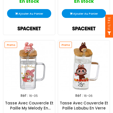
En stock
En stock
Ajouter Au Panier
Ajouter Au Panier
FILTRE
Promo
Promo
Réf :
Réf :
16-05
16-06
Tasse Avec Couvercle Et
Tasse Avec Couvercle Et
Paille My Melody En
Paille Labubu En Verre