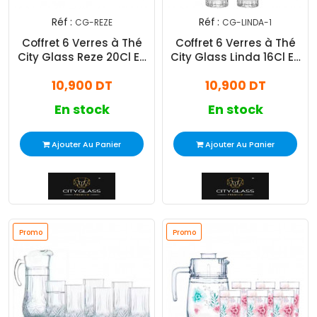
Réf :
Réf :
CG-REZE
CG-LINDA-1
Coffret 6 Verres à Thé
Coffret 6 Verres à Thé
City Glass Reze 20Cl En
City Glass Linda 16Cl En
Verre
Verre
10,900 DT
10,900 DT
En stock
En stock
Ajouter Au Panier
Ajouter Au Panier
Promo
Promo