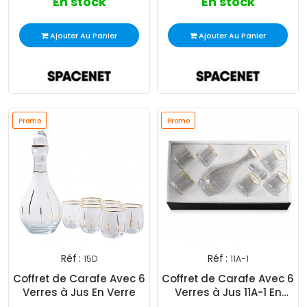
En stock
En stock
Ajouter Au Panier
Ajouter Au Panier
Promo
Promo
Réf :
Réf :
15D
11A-1
Coffret de Carafe Avec 6
Coffret de Carafe Avec 6
Verres à Jus En Verre
Verres à Jus 11A-1 En
Verre