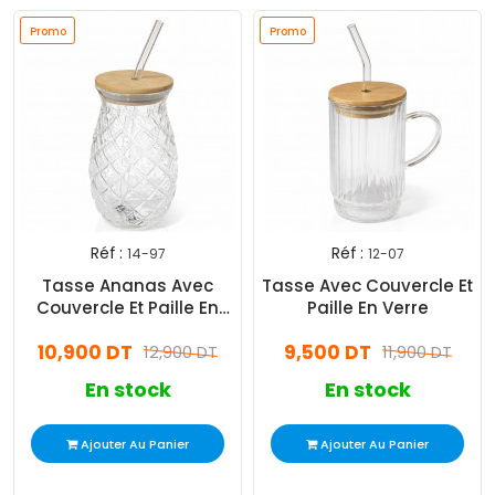
Promo
Promo
Réf :
Réf :
14-97
12-07
Tasse Ananas Avec
Tasse Avec Couvercle Et
Couvercle Et Paille En
Paille En Verre
Verre
10,900 DT
9,500 DT
12,900 DT
11,900 DT
En stock
En stock
Ajouter Au Panier
Ajouter Au Panier