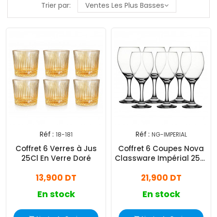
Trier par:
Ventes Les Plus Basses
Réf :
Réf :
18-181
NG-IMPERIAL
Coffret 6 Verres à Jus
Coffret 6 Coupes Nova
25Cl En Verre Doré
Classware Impérial 25Cl
En Verre
13,900 DT
21,900 DT
En stock
En stock