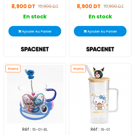
Verre
8,900 DT
8,900 DT
10,900 DT
10,900 DT
En stock
En stock
Ajouter Au Panier
Ajouter Au Panier
Promo
Promo
Réf :
Réf :
15-01-BL
16-01