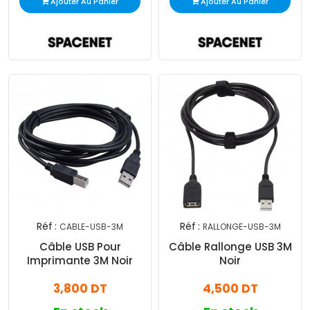
Ajouter Au Panier
Ajouter Au Panier
Réf :
Réf :
CABLE-USB-3M
RALLONGE-USB-3M
Câble USB Pour
Câble Rallonge USB 3M
Imprimante 3M Noir
Noir
3,800 DT
4,500 DT