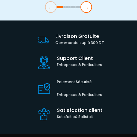
←
→
Livraison Gratuite
Commande sup à 300 DT
Support Client
Entreprises & Particuliers
Paiement Sécurisé
Entreprises & Particuliers
Satisfaction client
Satisfait où Satisfait