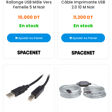
Rallonge USB Mâle Vers
Câble Imprimante USB
Femelle 5 M Noir
2.0 10 M Noir
10,000 DT
11,200 DT
En stock
En stock
Ajouter Au Panier
Ajouter Au Panier