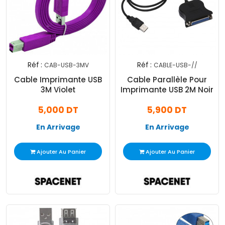
Réf :
Réf :
CAB-USB-3MV
CABLE-USB-//
Cable Imprimante USB
Cable Parallèle Pour
3M Violet
Imprimante USB 2M Noir
5,000 DT
5,900 DT
En Arrivage
En Arrivage
Ajouter Au Panier
Ajouter Au Panier