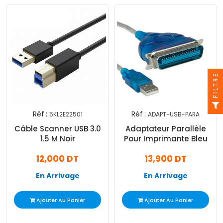
FILTRE
Réf :
Réf :
5KL2E22501
ADAPT-USB-PARA
Câble Scanner USB 3.0
Adaptateur Parallèle
1.5 M Noir
Pour Imprimante Bleu
12,000 DT
13,900 DT
En Arrivage
En Arrivage
Ajouter Au Panier
Ajouter Au Panier