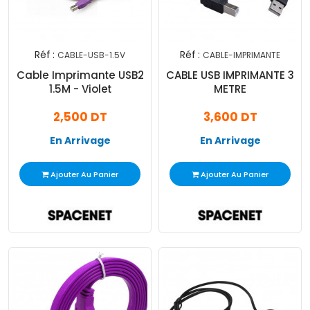
Réf :
Réf :
CABLE-USB-1.5V
CABLE-IMPRIMANTE
Cable Imprimante USB2
CABLE USB IMPRIMANTE 3
1.5M - Violet
METRE
2,500 DT
3,600 DT
En Arrivage
En Arrivage
Ajouter Au Panier
Ajouter Au Panier