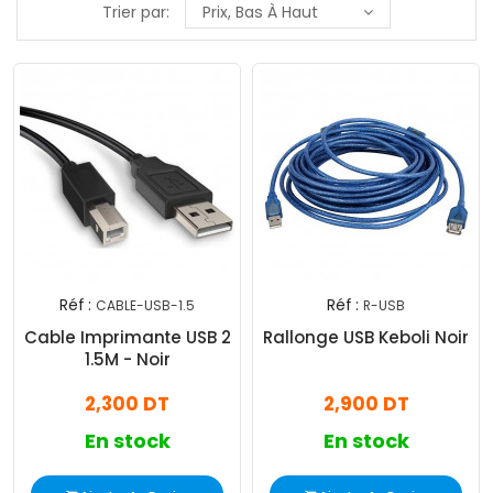
Trier par:
Prix, Bas À Haut
Réf :
Réf :
CABLE-USB-1.5
R-USB
Cable Imprimante USB 2
Rallonge USB Keboli Noir
1.5M - Noir
2,300 DT
2,900 DT
En stock
En stock