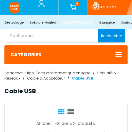
0
SPÉCIALE ÉTÉ
CLIMATISEUR
Déstockage
Spéciale Mouled
Entreprise
Contac
Rechercher
CATÉGORIES
Spacenet : High-Tech et Informatique en ligne
Sécurité &
Réseaux
Câble & Adaptateur
Cable USB
Cable USB
Afficher 1-21 dans 21 produits.