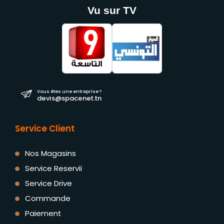
Vu sur TV
Vous êtes une entreprise ?
devis@spacenet.tn
Service Client
Nos Magasins
Service Reservii
Service Drive
Commande
Paiement