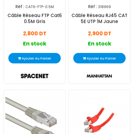
Réf :
Réf :
CAT6-FTP-0.5M
318969
Câble Réseau FTP Cat6
Câble Réseau RJ45 CAT
0.5M Gris
5E UTP 1M Jaune
2,800 DT
2,900 DT
En stock
En stock
Ajouter Au Panier
Ajouter Au Panier