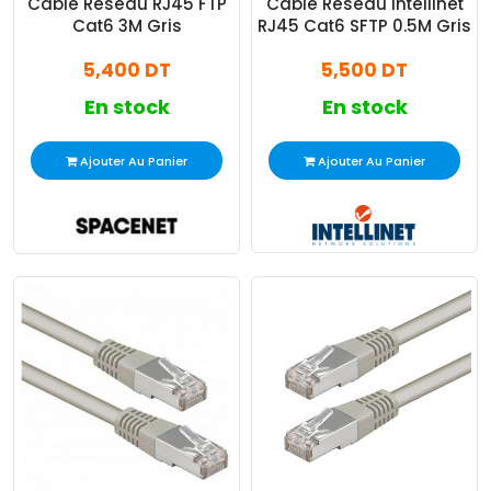
Câble Réseau RJ45 FTP
Cable Réseau Intellinet
Cat6 3M Gris
RJ45 Cat6 SFTP 0.5M Gris
5,400 DT
5,500 DT
En stock
En stock
Ajouter Au Panier
Ajouter Au Panier