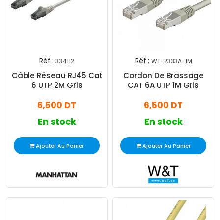
Réf :
Réf :
334112
WT-2333A-1M
Câble Réseau RJ45 Cat
Cordon De Brassage
6 UTP 2M Gris
CAT 6A UTP 1M Gris
6,500 DT
6,500 DT
En stock
En stock
Ajouter Au Panier
Ajouter Au Panier