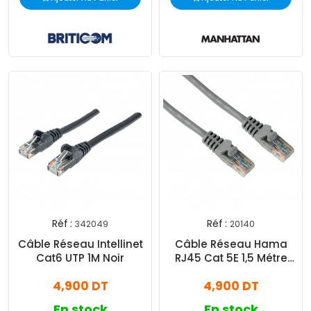
Réf :
Réf :
342049
20140
Câble Réseau Intellinet
Câble Réseau Hama
Cat6 UTP 1M Noir
RJ45 Cat 5E 1,5 Métre
Gris
4,900 DT
4,900 DT
En stock
En stock