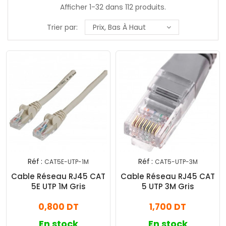
Afficher 1-32 dans 112 produits.
Trier par:
Prix, Bas À Haut
Réf :
Réf :
CAT5E-UTP-1M
CAT5-UTP-3M
Cable Réseau RJ45 CAT
Cable Réseau RJ45 CAT
5E UTP 1M Gris
5 UTP 3M Gris
0,800 DT
1,700 DT
En stock
En stock