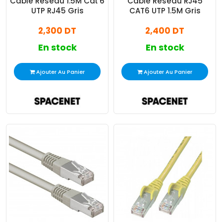
Cable Reseau 1.5M Cat 6
Cable Réseau RJ45
UTP RJ45 Gris
CAT6 UTP 1.5M Gris
2,300 DT
2,400 DT
En stock
En stock
Ajouter Au Panier
Ajouter Au Panier