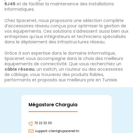
RJ45
et de faciliter la maintenance des installations
informatiques.
Chez Spacenet, nous proposons une sélection complète
d’accessoires réseau conçus pour optimiser la gestion de
vos équipements. Ces solutions s’adressent aussi bien aux
entreprises qu’aux intégrateurs et techniciens spécialisés
dans le déploiement des infrastructures réseau.
Grâce à son expertise dans le domaine informatique,
Spacenet vous accompagne dans le choix des meilleurs
équipements de connectivité. Que vous recherchiez un
câble réseau
, un switch, un routeur ou des accessoires
de câblage, vous trouverez des produits fiables,
performants et proposés aux meilleurs prix en Tunisie.
Mégastore Charguia
Mag
70 22 33 00
7
support-client@spacenet.tn
s