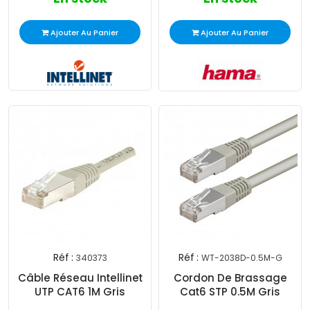
Ajouter Au Panier
Ajouter Au Panier
Réf :
Réf :
340373
WT-2038D-0.5M-G
Câble Réseau Intellinet
Cordon De Brassage
UTP CAT6 1M Gris
Cat6 STP 0.5M Gris