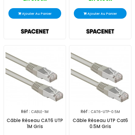
Ajouter Au Panier
Ajouter Au Panier
Réf :
Réf :
CABLE-1M
CAT6-UTP-0.5M
Câble Réseau CAT6 UTP
Câble Réseau UTP Cat6
1M Gris
0.5M Gris