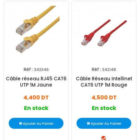
Réf :
Réf :
342346
342148
Câble réseau RJ45 CAT6
Câble Réseau Intellinet
UTP 1M Jaune
CAT6 UTP 1M Rouge
4,400 DT
4,500 DT
En stock
En stock
Ajouter Au Panier
Ajouter Au Panier