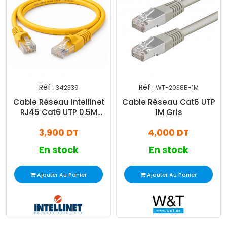
Réf :
Réf :
342339
WT-2038B-1M
Cable Réseau Intellinet
Cable Réseau Cat6 UTP
RJ45 Cat6 UTP 0.5M
1M Gris
Jaune
3,900 DT
4,000 DT
En stock
En stock
Ajouter Au Panier
Ajouter Au Panier