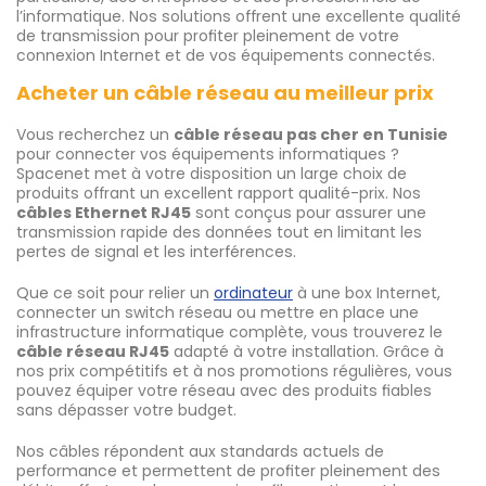
l’informatique. Nos solutions offrent une excellente qualité
de transmission pour profiter pleinement de votre
connexion Internet et de vos équipements connectés.
Acheter un câble réseau au meilleur prix
Vous recherchez un
câble réseau pas cher en Tunisie
pour connecter vos équipements informatiques ?
Spacenet met à votre disposition un large choix de
produits offrant un excellent rapport qualité-prix. Nos
câbles Ethernet RJ45
sont conçus pour assurer une
transmission rapide des données tout en limitant les
pertes de signal et les interférences.
Que ce soit pour relier un
ordinateur
à une box Internet,
connecter un switch réseau ou mettre en place une
infrastructure informatique complète, vous trouverez le
câble réseau RJ45
adapté à votre installation. Grâce à
nos prix compétitifs et à nos promotions régulières, vous
pouvez équiper votre réseau avec des produits fiables
sans dépasser votre budget.
Nos câbles répondent aux standards actuels de
performance et permettent de profiter pleinement des