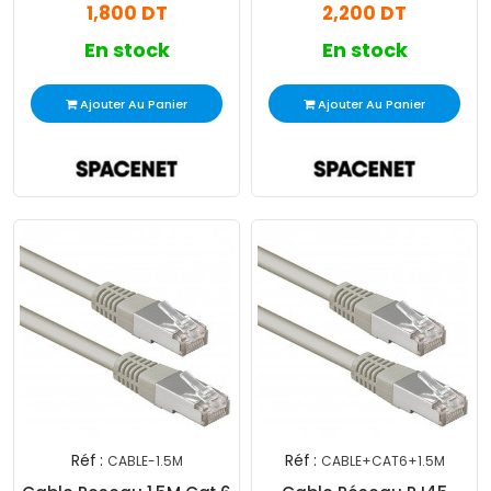
1,800 DT
2,200 DT
En stock
En stock
Ajouter Au Panier
Ajouter Au Panier
Réf :
Réf :
CABLE-1.5M
CABLE+CAT6+1.5M