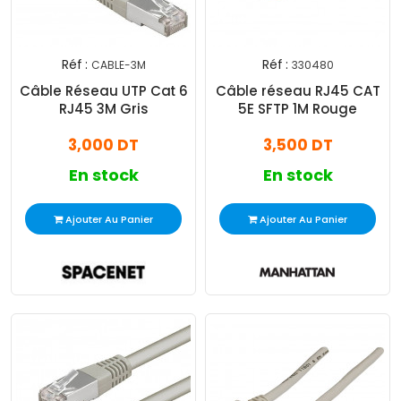
Réf :
Réf :
CABLE-3M
330480
Câble Réseau UTP Cat 6
Câble réseau RJ45 CAT
RJ45 3M Gris
5E SFTP 1M Rouge
3,000 DT
3,500 DT
En stock
En stock
Ajouter Au Panier
Ajouter Au Panier