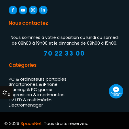
Nous contactez
Nous sommes à votre disposition du lundi au samedi
de 08h00 à 19h00 et le dimanche de 09h00 à 15h00.
70 22 33 00
Catégories
PC & ordinateurs portables
Smartphones & iPhone
Gaming & PC gamer
0
0
Contactez
Impression & imprimantes
nous
TV LED & multimédia
Électroménager
© 2026
SpaceNet
. Tous droits réservés.