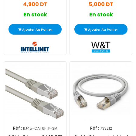
4,900 DT
5,000 DT
En stock
En stock
Ajouter Au Panier
Ajouter Au Panier
Réf :
Réf :
RJ45-CAT6FTP-3M
733212