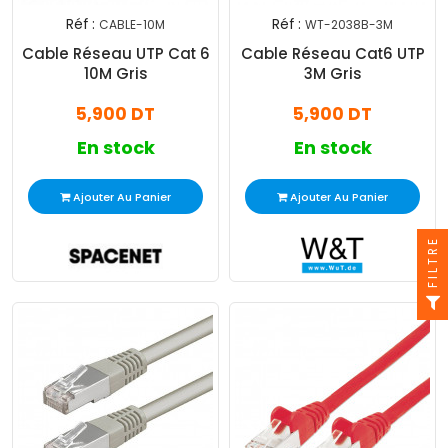
Réf :
Réf :
CABLE-10M
WT-2038B-3M
Cable Réseau UTP Cat 6
Cable Réseau Cat6 UTP
10M Gris
3M Gris
5,900 DT
5,900 DT
En stock
En stock
Ajouter Au Panier
Ajouter Au Panier
FILTRE