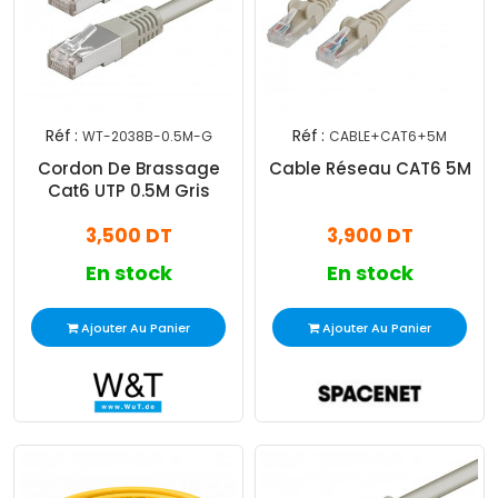
Réf :
Réf :
WT-2038B-0.5M-G
CABLE+CAT6+5M
Cordon De Brassage
Cable Réseau CAT6 5M
Cat6 UTP 0.5M Gris
3,500 DT
3,900 DT
En stock
En stock
Ajouter Au Panier
Ajouter Au Panier