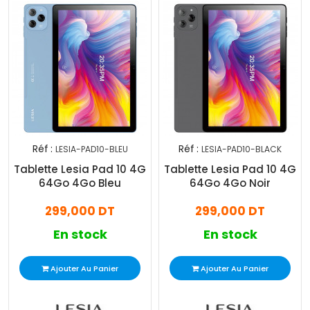
Réf :
Réf :
LESIA-PAD10-BLEU
LESIA-PAD10-BLACK
Tablette Lesia Pad 10 4G
Tablette Lesia Pad 10 4G
64Go 4Go Bleu
64Go 4Go Noir
299,000 DT
299,000 DT
En stock
En stock
Ajouter Au Panier
Ajouter Au Panier