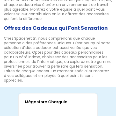
rester actifs aux accessoires informatiques ergonomiques,
chaque cadeau vise à créer un environnement de travail
plus agréable. Montrez à votre équipe à quel point vous
valorisez leur contribution en leur offrant des accessoires
qui font la différence.
Offrez des Cadeaux qui Font Sensation
Chez Spacenet.tn, nous comprenons que chaque
personne a des préférences uniques. C'est pourquoi notre
sélection d'idées cadeaux est aussi variée que vos
collaborateurs. Optez pour des cadeaux personnalisés
pour un côté intime, choisissez des accessoires pour les
professionnels de l'informatique, ou explorez notre gamme
diversifiée pour trouver la perle rare qui fera sensation.
Faites de chaque cadeau un moment spécial et montrez
à vos collègues et employés à quel point ils sont
appréciés.
Mégastore Charguia
Mag