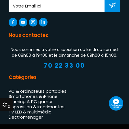
Nous contactez
Nous sommes à votre disposition du lundi au samedi
de 08h00 à 19h00 et le dimanche de 09h00 à 15h00.
70 22 33 00
Catégories
PC & ordinateurs portables
Smartphones & iPhone
Gaming & PC gamer
0
0
Impression & imprimantes
Contactez
nous
TV LED & multimédia
Électroménager