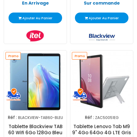
En Arrivage
Sur commande
Ajouter Au Panier
Ajouter Au Panier
Promo
Promo
Réf :
Réf :
BLACKVIEW-TAB60-BLEU
ZAC50051EG
Tablette Blackview TAB
Tablette Lenovo Tab M9
60 Wifi 6Go 128Go Bleu
9" 4Go 64Go 4G LTE Gris