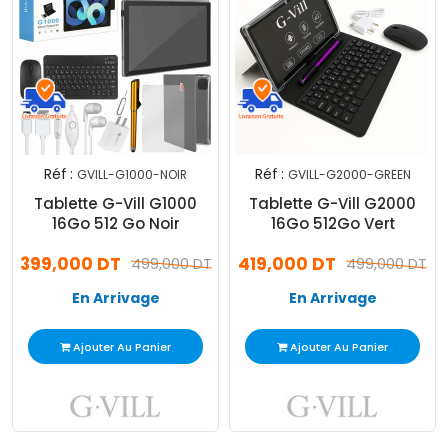
Réf :
Réf :
GVILL-G1000-NOIR
GVILL-G2000-GREEN
Tablette G-Vill G1000
Tablette G-Vill G2000
16Go 512 Go Noir
16Go 512Go Vert
399,000 DT
419,000 DT
499,000 DT
499,000 DT
En Arrivage
En Arrivage
Ajouter Au Panier
Ajouter Au Panier