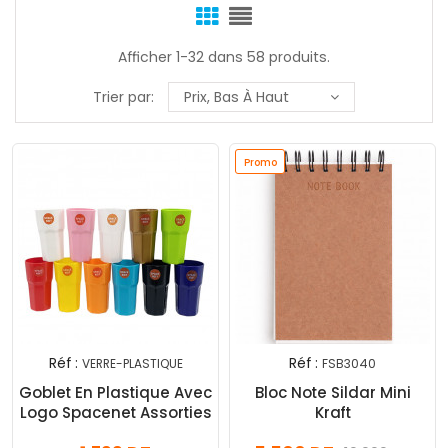
Afficher 1-32 dans 58 produits.
Trier par:
Prix, Bas À Haut
Promo
Réf :
Réf :
VERRE-PLASTIQUE
FSB3040
Goblet En Plastique Avec
Bloc Note Sildar Mini
Logo Spacenet Assorties
Kraft