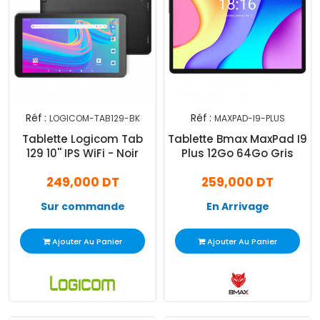
Réf :
Réf :
LOGICOM-TAB129-BK
MAXPAD-I9-PLUS
Tablette Logicom Tab
Tablette Bmax MaxPad I9
129 10'' IPS WiFi - Noir
Plus 12Go 64Go Gris
249,000 DT
259,000 DT
Sur commande
En Arrivage
Ajouter Au Panier
Ajouter Au Panier