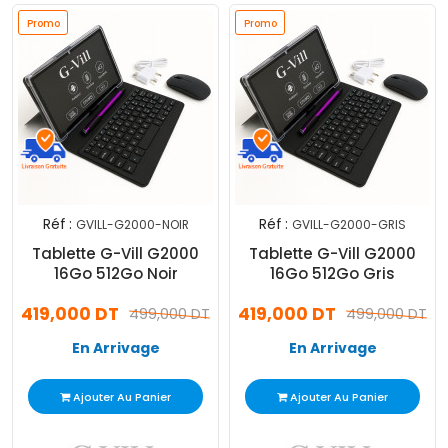
Promo
Promo
Réf :
Réf :
GVILL-G2000-NOIR
GVILL-G2000-GRIS
Tablette G-Vill G2000
Tablette G-Vill G2000
16Go 512Go Noir
16Go 512Go Gris
419,000 DT
419,000 DT
499,000 DT
499,000 DT
En Arrivage
En Arrivage
Ajouter Au Panier
Ajouter Au Panier