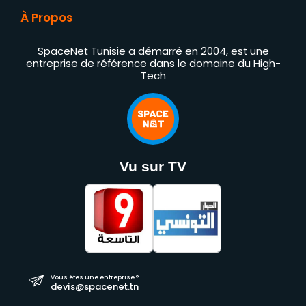
À Propos
SpaceNet Tunisie a démarré en 2004, est une
entreprise de référence dans le domaine du High-
Tech
Vu sur TV
Vous êtes une entreprise ?
devis@spacenet.tn