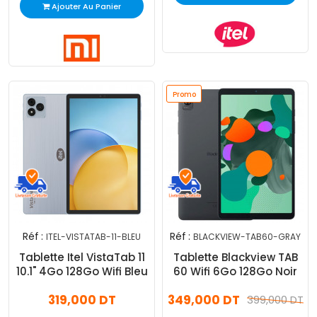
Ajouter Au Panier
Promo
Réf :
Réf :
ITEL-VISTATAB-11-BLEU
BLACKVIEW-TAB60-GRAY
Tablette Itel VistaTab 11
Tablette Blackview TAB
10.1" 4Go 128Go Wifi Bleu
60 Wifi 6Go 128Go Noir
319,000 DT
349,000 DT
399,000 DT