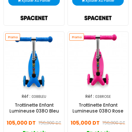
Ajouter Au Panier
Ajouter Au Panier
Promo
Promo
Réf :
Réf :
038BLEU
038ROSE
Trottinette Enfant
Trottinette Enfant
Lumineuse 038O Bleu
Lumineuse 038O Rose
105,000 DT
105,000 DT
150,000 DT
150,000 DT