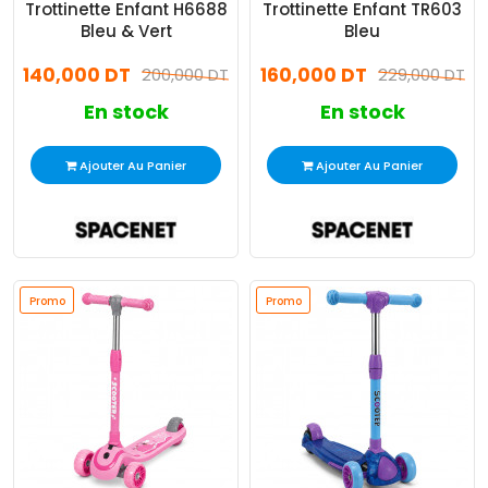
Trottinette Enfant H6688
Trottinette Enfant TR603
Bleu & Vert
Bleu
140,000 DT
160,000 DT
200,000 DT
229,000 DT
En stock
En stock
Ajouter Au Panier
Ajouter Au Panier
Promo
Promo