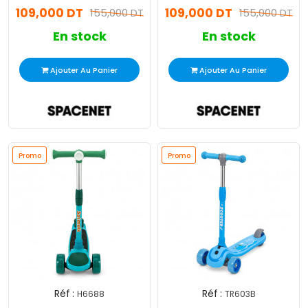
109,000 DT
109,000 DT
155,000 DT
155,000 DT
En stock
En stock
Ajouter Au Panier
Ajouter Au Panier
Promo
Promo
Réf :
Réf :
H6688
TR603B