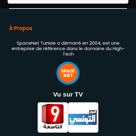
À Propos
SpaceNet Tunisie a démarré en 2004, est une
entreprise de référence dans le domaine du High-
Tech
Vu sur TV