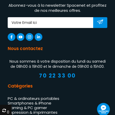
Abonnez-vous à la newsletter Spacenet et profitez
de nos meilleures offres.
Nous contactez
Nous sommes à votre disposition du lundi au samedi
de 08h00 à 19h00 et le dimanche de 09h00 à 15h00.
70 22 33 00
Catégories
PC & ordinateurs portables
Smartphones & iPhone
Gaming & PC gamer
0
0
Contactez
Impression & imprimantes
nous