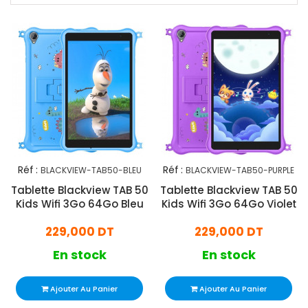
Réf :
Réf :
BLACKVIEW-TAB50-BLEU
BLACKVIEW-TAB50-PURPLE
Tablette Blackview TAB 50
Tablette Blackview TAB 50
Kids Wifi 3Go 64Go Bleu
Kids Wifi 3Go 64Go Violet
229,000 DT
229,000 DT
En stock
En stock
Ajouter Au Panier
Ajouter Au Panier