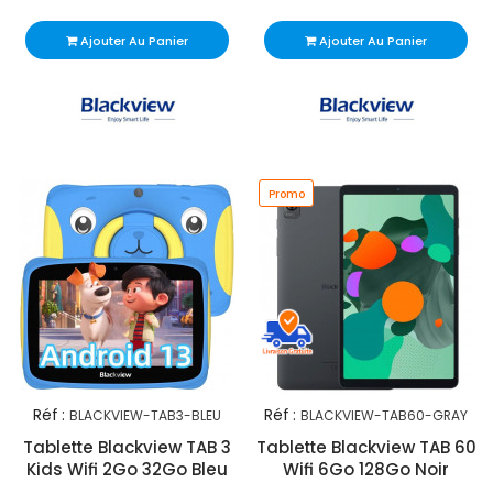
Ajouter Au Panier
Ajouter Au Panier
Promo
Réf :
Réf :
BLACKVIEW-TAB3-BLEU
BLACKVIEW-TAB60-GRAY
Tablette Blackview TAB 3
Tablette Blackview TAB 60
Kids Wifi 2Go 32Go Bleu
Wifi 6Go 128Go Noir