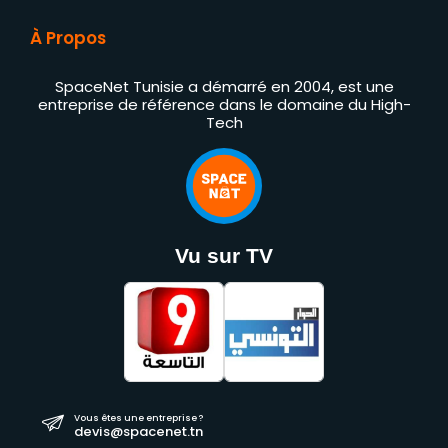
À Propos
SpaceNet Tunisie a démarré en 2004, est une
entreprise de référence dans le domaine du High-
Tech
Vu sur TV
Vous êtes une entreprise ?
devis@spacenet.tn