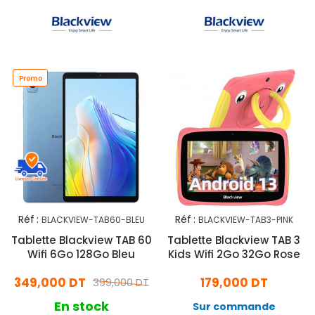
Promo
Réf :
Réf :
BLACKVIEW-TAB60-BLEU
BLACKVIEW-TAB3-PINK
Tablette Blackview TAB 60
Tablette Blackview TAB 3
Wifi 6Go 128Go Bleu
Kids Wifi 2Go 32Go Rose
349,000 DT
179,000 DT
399,000 DT
En stock
Sur commande