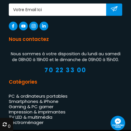
Nous contactez
Nous sommes à votre disposition du lundi au samedi
de 08h00 à 19h00 et le dimanche de 09h00 à 15h00.
70 22 33 00
Catégories
PC & ordinateurs portables
Smartphones & iPhone
Gaming & PC gamer
Impression & imprimantes
TV LED & multimédia
Électroménager
0
0
Contactez
nous