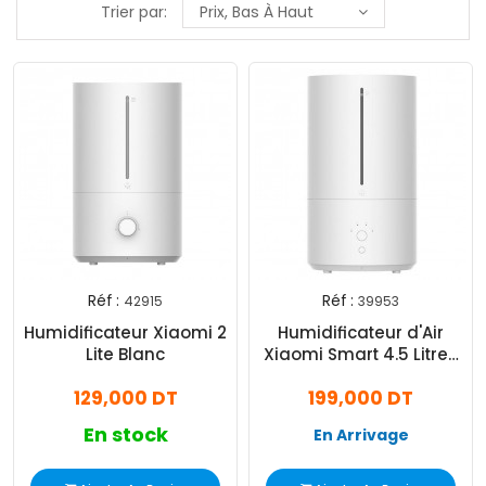
Trier par:
Prix, Bas À Haut
Réf :
Réf :
42915
39953
Humidificateur Xiaomi 2
Humidificateur d'Air
Lite Blanc
Xiaomi Smart 4.5 Litres
39953 Blanc
129,000 DT
199,000 DT
En stock
En Arrivage