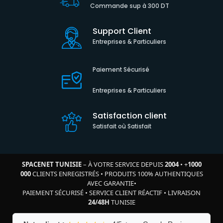
Commande sup à 300 DT
Support Client
Entreprises & Particuliers
Paiement Sécurisé
Entreprises & Particuliers
Satisfaction client
Satisfait où Satisfait
SPACENET TUNISIE
– À VOTRE SERVICE DEPUIS
2004
•
+
1000
000
CLIENTS ENREGISTRÉS
•
PRODUITS 100% AUTHENTIQUES
AVEC GARANTIE
•
PAIEMENT SÉCURISÉ
•
SERVICE CLIENT RÉACTIF
•
LIVRAISON
24/48H
TUNISIE