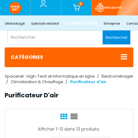
0
SPÉCIALE ÉTÉ
CLIMATISEUR
Déstockage
Spéciale Mouled
Entreprise
Contac
Rechercher
CATÉGORIES
Spacenet : High-Tech et Informatique en ligne
Électroménager
Climatisation & Chauffage
Purificateur d'air
Purificateur D'air
Afficher 1-13 dans 13 produits.