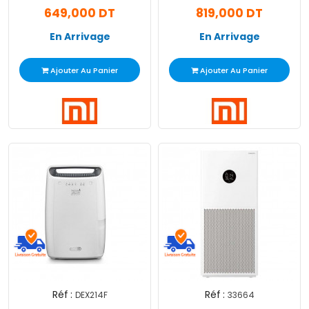
649,000 DT
819,000 DT
En Arrivage
En Arrivage
Ajouter Au Panier
Ajouter Au Panier
Réf :
Réf :
DEX214F
33664