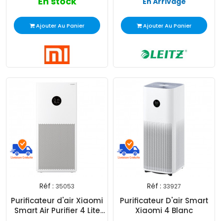
En stock
En Arrivage
Ajouter Au Panier
Ajouter Au Panier
Réf :
Réf :
35053
33927
Purificateur d'air Xiaomi
Purificateur D'air Smart
Smart Air Purifier 4 Lite
Xiaomi 4 Blanc
Blanc