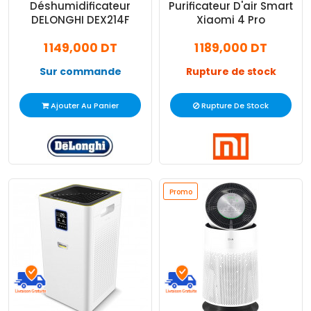
Déshumidificateur
Purificateur D'air Smart
DELONGHI DEX214F
Xiaomi 4 Pro
1 149,000 DT
1 189,000 DT
Sur commande
Rupture de stock
Ajouter Au Panier
Rupture De Stock
Promo