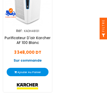
FILTRE
Réf :
KADH48131
Purificateur D'air Karcher
AF 100 Blanc
3 348,000 DT
Sur commande
Ajouter Au Panier