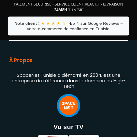
PAIEMENT SÉCURISÉ
•
SERVICE CLIENT RÉACTIF
•
LIVRAISON
24/48H
TUNISIE
Note client :
★ ★ ★ ★ ☆
4/5 ⭐ sur Google Reviews –
Votre e-commerce de confiance en Tunisie.
À Propos
SpaceNet Tunisie a démarré en 2004, est une
entreprise de référence dans le domaine du High-
Tech
Vu sur TV