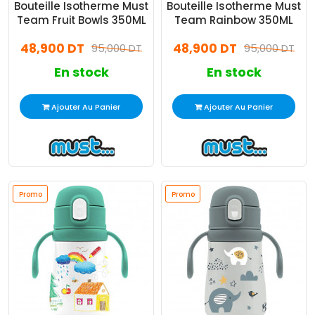
Bouteille Isotherme Must
Bouteille Isotherme Must
Team Fruit Bowls 350ML
Team Rainbow 350ML
48,900 DT
48,900 DT
95,000 DT
95,000 DT
En stock
En stock
Ajouter Au Panier
Ajouter Au Panier
Promo
Promo