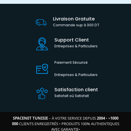
Livraison Gratuite
Commande sup à 300 DT
Support Client
Entreprises & Particuliers
Paiement Sécurisé
Entreprises & Particuliers
Satisfaction client
Satisfait où Satisfait
SPACENET TUNISIE
– À VOTRE SERVICE DEPUIS
2004
•
+
1000
000
CLIENTS ENREGISTRÉS
•
PRODUITS 100% AUTHENTIQUES
AVEC GARANTIE
•