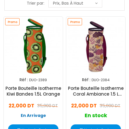
Trier par:
Prix, Bas À Haut
Promo
Promo
Réf :
Réf :
DUO-2389
DUO-2384
Porte Bouteille Isotherme
Porte Bouteille Isotherme
Kiwi Bandes 1.5L Orange
Coral Ambiance 1.5 L
Marron
22,000 DT
22,000 DT
35,000 DT
35,000 DT
En stock
En Arrivage