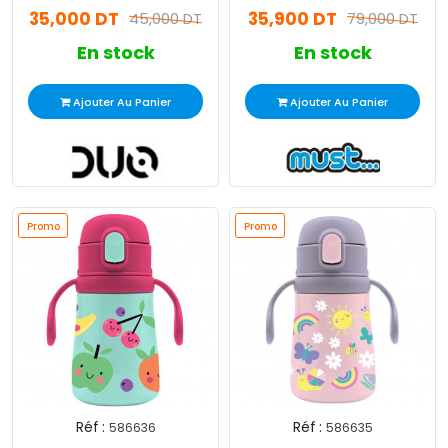
35,000 DT
35,900 DT
45,000 DT
79,000 DT
En stock
En stock
Ajouter Au Panier
Ajouter Au Panier
Promo
Promo
Réf :
Réf :
586636
586635