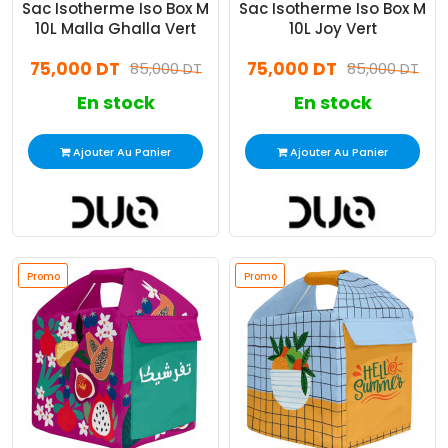
Sac Isotherme Iso Box M
Sac Isotherme Iso Box M
10L Malla Ghalla Vert
10L Joy Vert
75,000 DT
75,000 DT
85,000 DT
85,000 DT
En stock
En stock
Ajouter Au Panier
Ajouter Au Panier
Promo
Promo