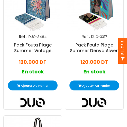
Réf :
Réf :
DUO-3464
DUO-3317
FILTRE
Pack Fouta Plage
Pack Fouta Plage
Summer Vintage
Summer Denya Alwen
Octopus Bleu
Bleu
120,000 DT
120,000 DT
En stock
En stock
Ajouter Au Panier
Ajouter Au Panier