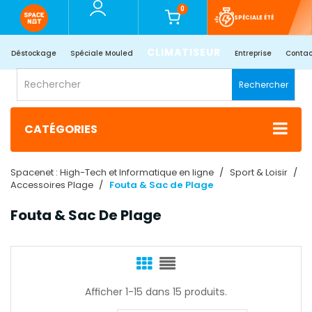
0
SPÉCIALE ÉTÉ
CLIMATISEUR
Déstockage
Spéciale Mouled
Entreprise
Contac
Rechercher
CATÉGORIES
Spacenet : High-Tech et Informatique en ligne
Sport & Loisir
Accessoires Plage
Fouta & Sac de Plage
Fouta & Sac De Plage
Afficher 1-15 dans 15 produits.