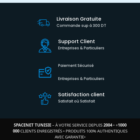
Livraison Gratuite
Commande sup à 300 DT
Support Client
Entreprises & Particuliers
Paiement Sécurisé
Entreprises & Particuliers
Satisfaction client
Satisfait où Satisfait
SPACENET TUNISIE
– À VOTRE SERVICE DEPUIS
2004
•
+
1000
000
CLIENTS ENREGISTRÉS
•
PRODUITS 100% AUTHENTIQUES
AVEC GARANTIE
•