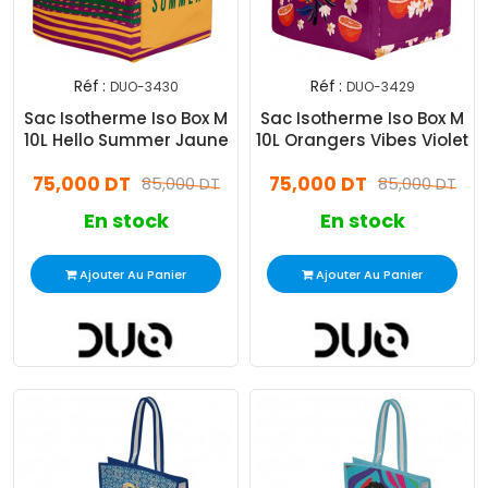
Réf :
Réf :
DUO-3430
DUO-3429
Sac Isotherme Iso Box M
Sac Isotherme Iso Box M
10L Hello Summer Jaune
10L Orangers Vibes Violet
75,000 DT
75,000 DT
85,000 DT
85,000 DT
En stock
En stock
Ajouter Au Panier
Ajouter Au Panier