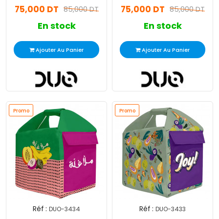
75,000 DT
75,000 DT
85,000 DT
85,000 DT
En stock
En stock
Ajouter Au Panier
Ajouter Au Panier
Promo
Promo
Réf :
Réf :
DUO-3434
DUO-3433