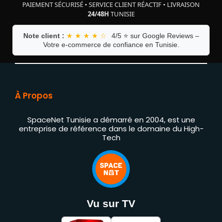
PAIEMENT SÉCURISÉ
•
SERVICE CLIENT RÉACTIF
•
LIVRAISON
24/48H
TUNISIE
Note client :
★ ★ ★ ★ ☆
4/5 ⭐ sur Google Reviews –
Votre e-commerce de confiance en Tunisie.
À Propos
SpaceNet Tunisie a démarré en 2004, est une
entreprise de référence dans le domaine du High-
Tech
Vu sur TV