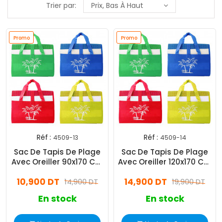
Trier par:
Prix, Bas À Haut
Promo
Promo
Réf :
Réf :
4509-13
4509-14
Sac De Tapis De Plage
Sac De Tapis De Plage
Avec Oreiller 90x170 Cm
Avec Oreiller 120x170 Cm
Assorties
Assorties
10,900 DT
14,900 DT
14,900 DT
19,900 DT
En stock
En stock