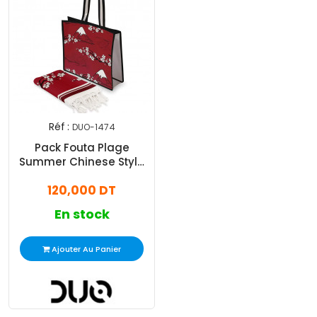
Réf :
DUO-1474
Pack Fouta Plage
Summer Chinese Style
Rouge
120,000 DT
En stock
Ajouter Au Panier