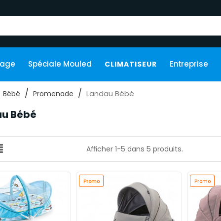
kage
Spéciale Mouled
Entreprise
CLIMATISEUR
Landau Bébé
Bébé
Promenade
au Bébé
Afficher 1-5 dans 5 produits.
Promo
Promo