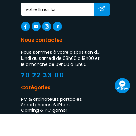
Nous contactez
Nous sommes à votre disposition du
lundi au samedi de 08h00 à 19h00 et
le dimanche de 09h00 à 15h00.
70 22 33 00
Catégories
Contactez
nous
PC & ordinateurs portables
Smartphones & iPhone
Gaming & PC gamer
Impression & imprimantes
TV LED & multimédia
Électroménager