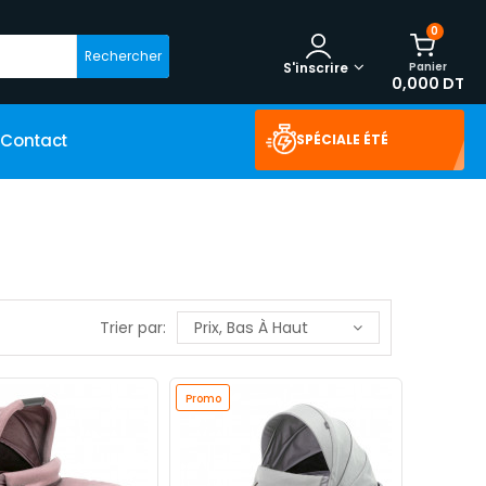
0
Rechercher
Panier
S'inscrire
0,000 DT
Contact
SPÉCIALE ÉTÉ
Trier par:
Prix, Bas À Haut
Promo