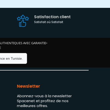
Satisfaction client
Satisfait où Satisfait
AUTHENTIQUES AVEC GARANTIE
•
E
ce en Tunisie.
Newsletter
Abonnez-vous à la newsletter
Spacenet et profitez de nos
meilleures offres.