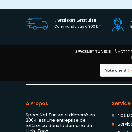
Livraison Gratuite
Commande sup à 300 DT
SPACENET TUNISIE
– À VOTRE 
Note client :
À Propos
Service 
SpaceNet Tunisie a démarré en
Nos M
2004, est une entreprise de
Servic
référence dans le domaine du
High-Tech