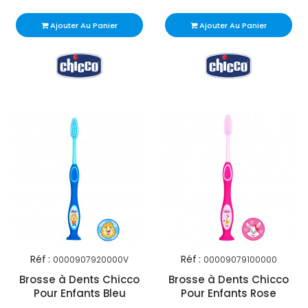
Ajouter Au Panier
Ajouter Au Panier
Réf :
Réf :
0000907920000V
00009079100000
Brosse à Dents Chicco
Brosse à Dents Chicco
Pour Enfants Bleu
Pour Enfants Rose