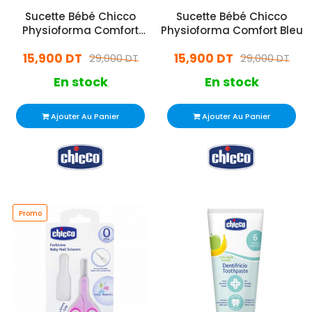
Sucette Bébé Chicco
Sucette Bébé Chicco
Physioforma Comfort
Physioforma Comfort Bleu
Rose
15,900 DT
15,900 DT
29,000 DT
29,000 DT
En stock
En stock
Ajouter Au Panier
Ajouter Au Panier
Promo