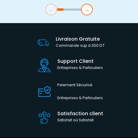
←
→
Livraison Gratuite
Commande sup à 300 DT
Support Client
Entreprises & Particuliers
Paiement Sécurisé
Entreprises & Particuliers
Satisfaction client
Satisfait où Satisfait