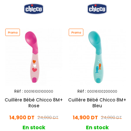
Promo
Promo
Réf :
Réf :
00016100100000
00016100200000
Cuillère Bébé Chicco 8M+
Cuillère Bébé Chicco 8M+
Rose
Bleu
14,900 DT
14,900 DT
24,000 DT
24,000 DT
En stock
En stock