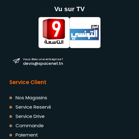
Vu sur TV
Vous êtes une entreprise ?
devis@spacenet.tn
Service Client
Nos Magasins
Service Reservii
Service Drive
Commande
Paiement