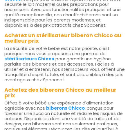
sécurité le lait maternel ou les préparations pour
nourrissons. Avec des fonctionnalités pratiques et une
qualité exceptionnelle, nos chauffe-biberons sont un
indispensable pour les parents modernes, et
disponibles à des prix attractifs chez Spacenet.
Achetez un stérilisateur biberon Chicco au
meilleur prix
La sécurité de votre bébé est notre priorité, c'est
pourquoi nous vous proposons une gamme de
stérilisateurs Chicco
pour garantir une hygiène
parfaite des biberons et des accessoires. Faciles à
utiliser et à entretenir, nos stérilisateurs vous offrent une
tranquillité d'esprit totale, et sont disponibles à des prix
avantageux chez Spacenet.
Achetez des biberons Chicco au meilleur
prix
Offrez à votre bébé une expérience d'alimentation
agréable avec nos
biberons Chicco
, conçus pour
favoriser une succion naturelle et réduire les risques de
coliques. Disponibles dans une variété de tailles et de
designs, nos biberons sont non seulement pratiques,
mais aussi élégants. Découvrez-les dès aujourd'hui à