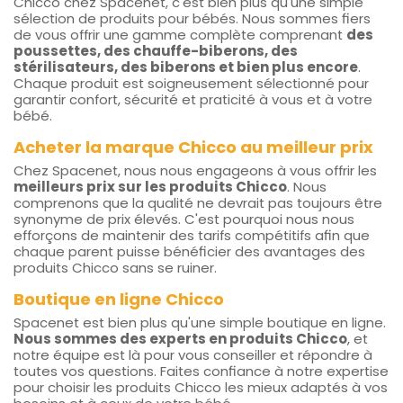
Chicco chez Spacenet, c'est bien plus qu'une simple
sélection de produits pour bébés. Nous sommes fiers
de vous offrir une gamme complète comprenant
des
poussettes, des chauffe-biberons, des
stérilisateurs, des biberons et bien plus encore
.
Chaque produit est soigneusement sélectionné pour
garantir confort, sécurité et praticité à vous et à votre
bébé.
Acheter la marque Chicco au meilleur prix
Chez Spacenet, nous nous engageons à vous offrir les
meilleurs prix sur les produits Chicco
. Nous
comprenons que la qualité ne devrait pas toujours être
synonyme de prix élevés. C'est pourquoi nous nous
efforçons de maintenir des tarifs compétitifs afin que
chaque parent puisse bénéficier des avantages des
produits Chicco sans se ruiner.
Boutique en ligne Chicco
Spacenet est bien plus qu'une simple boutique en ligne.
Nous sommes des experts en produits Chicco
, et
notre équipe est là pour vous conseiller et répondre à
toutes vos questions. Faites confiance à notre expertise
pour choisir les produits Chicco les mieux adaptés à vos