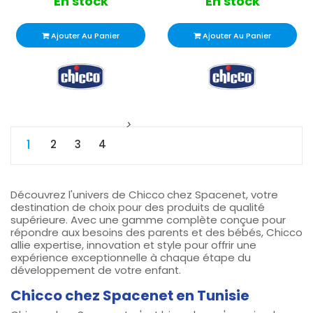
En stock
En stock
Ajouter Au Panier
Ajouter Au Panier
1
2
3
4
Découvrez l'univers de Chicco
chez Spacenet, votre
destination de choix pour des produits de qualité
supérieure. Avec une gamme complète conçue pour
répondre aux besoins des parents et des bébés, Chicco
allie expertise, innovation et style pour offrir une
expérience exceptionnelle à chaque étape du
développement de votre enfant.
Chicco chez Spacenet en Tunisie