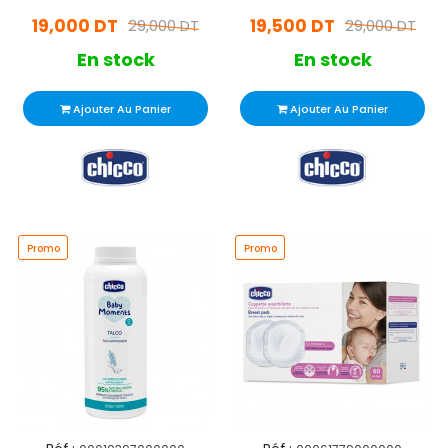
19,000 DT
19,500 DT
29,000 DT
29,000 DT
En stock
En stock
Ajouter Au Panier
Ajouter Au Panier
Promo
Promo