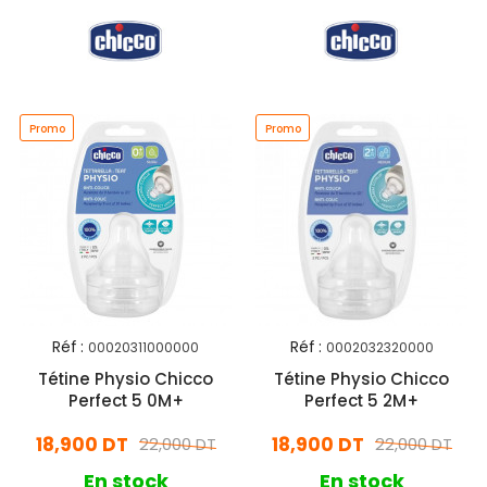
Promo
Promo
Réf :
Réf :
00020311000000
0002032320000
Tétine Physio Chicco
Tétine Physio Chicco
Perfect 5 0M+
Perfect 5 2M+
18,900 DT
18,900 DT
22,000 DT
22,000 DT
En stock
En stock