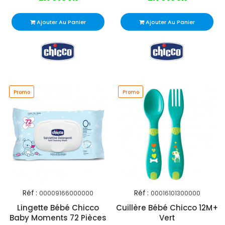
Ajouter Au Panier
Ajouter Au Panier
Promo
Promo
Réf :
Réf :
00009166000000
00016101300000
Lingette Bébé Chicco
Cuillère Bébé Chicco 12M+
Baby Moments 72 Pièces
Vert