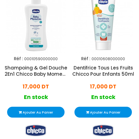
Réf :
Réf :
00010590000000
00010608000000
Shampoing & Gel Douche
Dentifrice Tous Les Fruits
2En1 Chicco Baby Moment
Chicco Pour Enfants 50ml
200ml
17,000 DT
17,000 DT
En stock
En stock
Ajouter Au Panier
Ajouter Au Panier