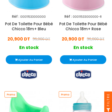
Réf :
Réf :
00011533000000
00011533000000-R
Pot De Toilette Pour Bébé
Pot De Toilette Pour Bébé
Chicco 18m+ Bleu
Chicco 18m+ Rose
20,900 DT
20,900 DT
36,000 DT
36,000 DT
En stock
En stock
Ajouter Au Panier
Ajouter Au Panier
Promo
Promo
FILTRE