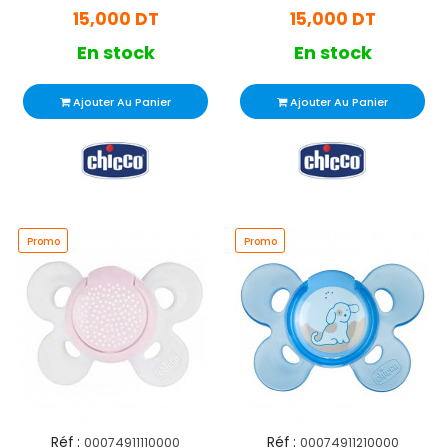
15,000 DT
15,000 DT
En stock
En stock
Ajouter Au Panier
Ajouter Au Panier
Promo
Promo
Réf :
Réf :
00074911110000
00074911210000