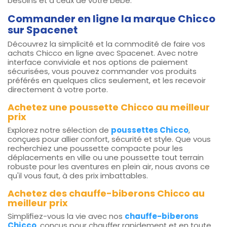
besoins et à ceux de votre bébé.
Commander en ligne la marque Chicco
sur Spacenet
Découvrez la simplicité et la commodité de faire vos
achats Chicco en ligne avec Spacenet. Avec notre
interface conviviale et nos options de paiement
sécurisées, vous pouvez commander vos produits
préférés en quelques clics seulement, et les recevoir
directement à votre porte.
Achetez une poussette Chicco au meilleur
prix
Explorez notre sélection de
poussettes Chicco
,
conçues pour allier confort, sécurité et style. Que vous
recherchiez une poussette compacte pour les
déplacements en ville ou une poussette tout terrain
robuste pour les aventures en plein air, nous avons ce
qu'il vous faut, à des prix imbattables.
Achetez des chauffe-biberons Chicco au
meilleur prix
Simplifiez-vous la vie avec nos
chauffe-biberons
Chicco
, conçus pour chauffer rapidement et en toute