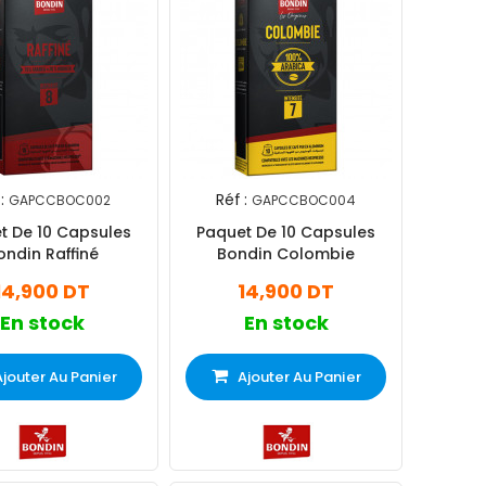
:
Réf :
GAPCCBOC002
GAPCCBOC004
t De 10 Capsules
Paquet De 10 Capsules
ondin Raffiné
Bondin Colombie
14,900 DT
14,900 DT
En stock
En stock
Ajouter Au Panier
Ajouter Au Panier