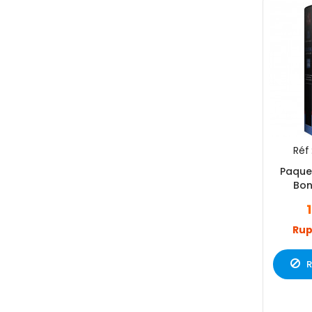
Réf 
Paque
Bon
Rup
R