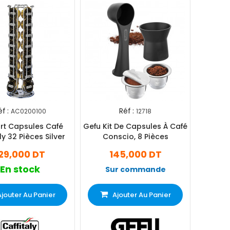
f :
Réf :
AC0200100
12718
rt Capsules Café
Gefu Kit De Capsules À Café
ly 32 Pièces Silver
Conscio, 8 Pièces
29,000 DT
145,000 DT
En stock
Sur commande
Ajouter Au Panier
Ajouter Au Panier