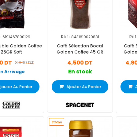
:
Réf :
Réf 
6191467800129
8431610020881
uble Golden Coffee
Café Sélection Bocal
Café 
25GR Soft
Golden Coffee 45 GR
Golde
00 DT
4,500 DT
4,9
3,900 DT
En stock
En Arrivage
jouter Au Panier
Ajouter Au Panier
Promo