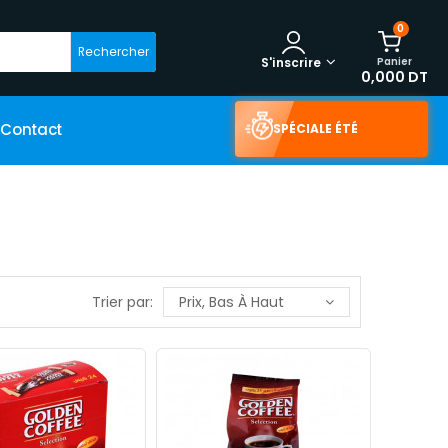
0
Rechercher
Panier
S'inscrire
0,000 DT
Contact
SPÉCIALE ÉTÉ
Trier par:
Prix, Bas À Haut