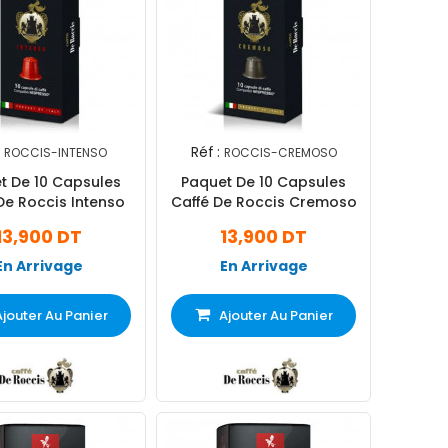
Réf :
ROCCIS-INTENSO
ROCCIS-CREMOSO
t De 10 Capsules
Paquet De 10 Capsules
De Roccis Intenso
Caffé De Roccis Cremoso
13,900 DT
13,900 DT
En Arrivage
En Arrivage
Ajouter Au Panier
Ajouter Au Panier