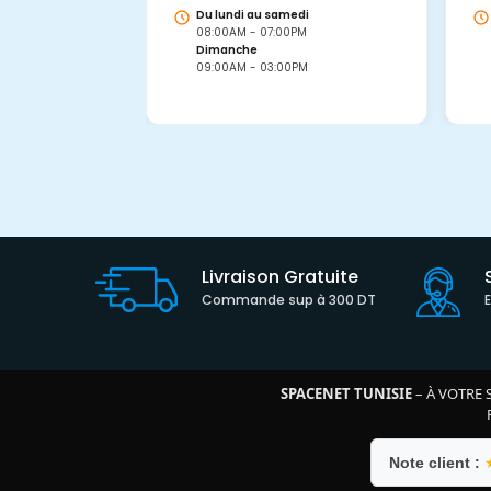
Du lundi au samedi
08:00AM - 07:00PM
Dimanche
09:00AM - 03:00PM
Livraison Gratuite
Commande sup à 300 DT
SPACENET TUNISIE
– À VOTRE 
Note client :