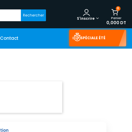
0
Rechercher
Panier
S'inscrire
0,000 DT
Contact
SPÉCIALE ÉTÉ
tion