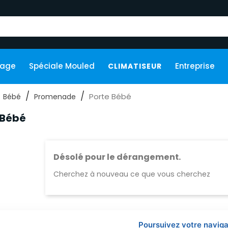
kage
Spéciale Mouled
Entreprise
CLIMATISEUR
Porte Bébé
Bébé
Promenade
 Bébé
Désolé pour le dérangement.
Cherchez à nouveau ce que vous cherchez
Poursuivez votre naviga