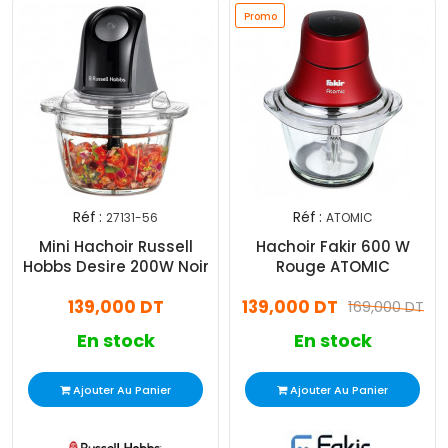
Promo
Réf :
Réf :
27131-56
ATOMIC
Mini Hachoir Russell
Hachoir Fakir 600 W
Hobbs Desire 200W Noir
Rouge ATOMIC
139,000 DT
139,000 DT
169,000 DT
En stock
En stock
Ajouter Au Panier
Ajouter Au Panier