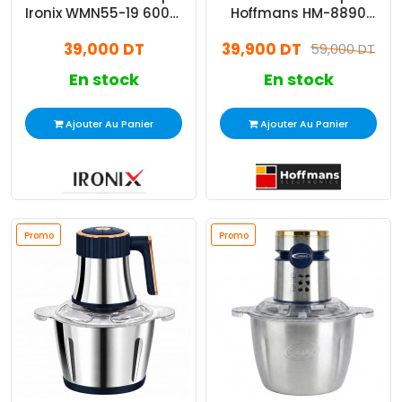
Ironix WMN55-19 600W
Hoffmans HM-8890
Vert
1200W Silver
39,000 DT
39,900 DT
59,000 DT
En stock
En stock
Ajouter Au Panier
Ajouter Au Panier
Promo
Promo