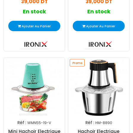
39,000 DT
39,000 DT
En stock
En stock
Ajouter Au Panier
Ajouter Au Panier
Promo
Réf :
Réf :
WMN55-19-V
HM-8890
Mini Hachoir Electrique
Hachoir Electrique