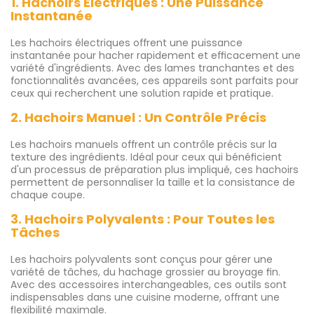
1. Hachoirs Électriques : Une Puissance
Instantanée
Les hachoirs électriques offrent une puissance
instantanée pour hacher rapidement et efficacement une
variété d'ingrédients. Avec des lames tranchantes et des
fonctionnalités avancées, ces appareils sont parfaits pour
ceux qui recherchent une solution rapide et pratique.
2. Hachoirs Manuel : Un Contrôle Précis
Les hachoirs manuels offrent un contrôle précis sur la
texture des ingrédients. Idéal pour ceux qui bénéficient
d'un processus de préparation plus impliqué, ces hachoirs
permettent de personnaliser la taille et la consistance de
chaque coupe.
3. Hachoirs Polyvalents : Pour Toutes les
Tâches
Les hachoirs polyvalents sont conçus pour gérer une
variété de tâches, du hachage grossier au broyage fin.
Avec des accessoires interchangeables, ces outils sont
indispensables dans une cuisine moderne, offrant une
flexibilité maximale.