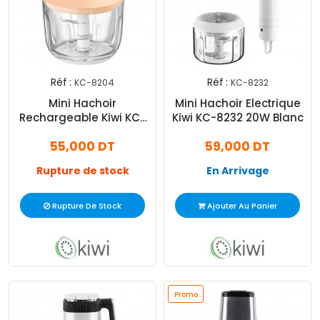
Réf :
Réf :
KC-8204
KC-8232
Mini Hachoir
Mini Hachoir Electrique
Rechargeable Kiwi KC-
Kiwi KC-8232 20W Blanc
8204 1500W Crème
55,000 DT
59,000 DT
Rupture de stock
En Arrivage
Rupture De Stock
Ajouter Au Panier
Promo