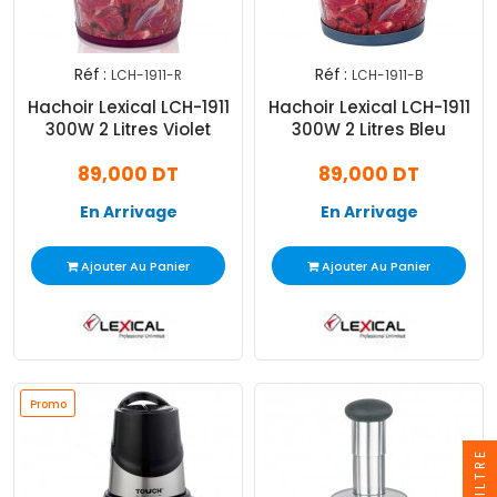
Réf :
Réf :
LCH-1911-R
LCH-1911-B
Hachoir Lexical LCH-1911
Hachoir Lexical LCH-1911
300W 2 Litres Violet
300W 2 Litres Bleu
89,000 DT
89,000 DT
En Arrivage
En Arrivage
Ajouter Au Panier
Ajouter Au Panier
Promo
FILTRE