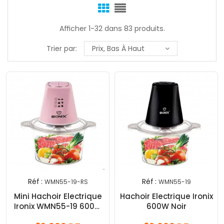
Afficher 1-32 dans 83 produits.
Trier par:
Prix, Bas À Haut
Réf :
Réf :
WMN55-19-RS
WMN55-19
Mini Hachoir Electrique
Hachoir Electrique Ironix
Ironix WMN55-19 600W
600W Noir
Rose