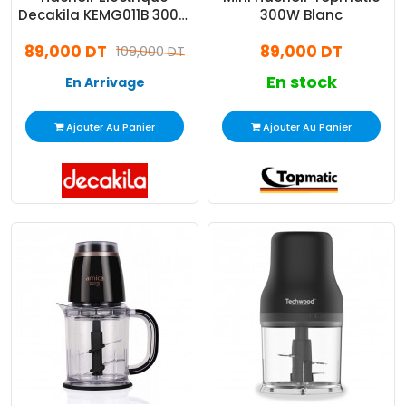
Decakila KEMG011B 300W
300W Blanc
Noir
89,000 DT
89,000 DT
109,000 DT
En stock
En Arrivage
Ajouter Au Panier
Ajouter Au Panier