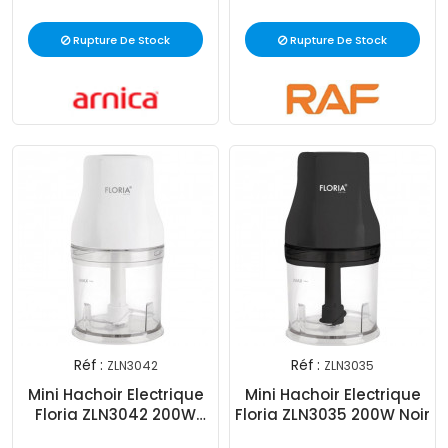
Rupture De Stock
Rupture De Stock
Réf :
Réf :
ZLN3042
ZLN3035
Mini Hachoir Electrique
Mini Hachoir Electrique
Floria ZLN3042 200W
Floria ZLN3035 200W Noir
Blanc