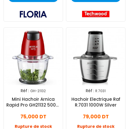
Réf :
Réf :
GH-21132
R.7031
Mini Hachoir Arnica
Hachoir Electrique Raf
Rapid Pro GH21132 500W
R.7031 1000W Silver
1.3L Rouge
75,000 DT
79,000 DT
Rupture de stock
Rupture de stock