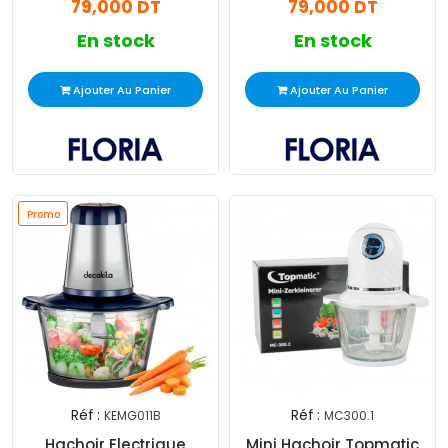
79,000 DT
79,000 DT
En stock
En stock
Ajouter Au Panier
Ajouter Au Panier
Promo
Réf :
Réf :
KEMG011B
MC300.1
Hachoir Electrique
Mini Hachoir Topmatic