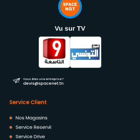
Vu sur TV
Vous êtes une entreprise ?
devis@spacenet.tn
Service Client
Nos Magasins
Service Reservii
Service Drive