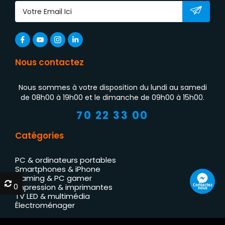
Nous contactez
Nous sommes à votre disposition du lundi au samedi
de 08h00 à 19h00 et le dimanche de 09h00 à 15h00.
70 22 33 00
Catégories
PC & ordinateurs portables
Smartphones & iPhone
Gaming & PC gamer
0
0
Contactez
Impression & imprimantes
nous
TV LED & multimédia
Électroménager