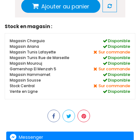
Ajouter au panier
Stock en magasin :
Disponible
Magasin Charguia
Disponible
Magasin Ariana
Sur commande
Magasin Tunis Lafayette
Disponible
Magasin Tunis Rue de Marseille
Disponible
Magasin Mourouj
Sur commande
Gamershop El Menzah 5
Disponible
Magasin Hammamet
Disponible
Magasin Sousse
Sur commande
Stock Central
Disponible
Vente en Ligne
Messenger