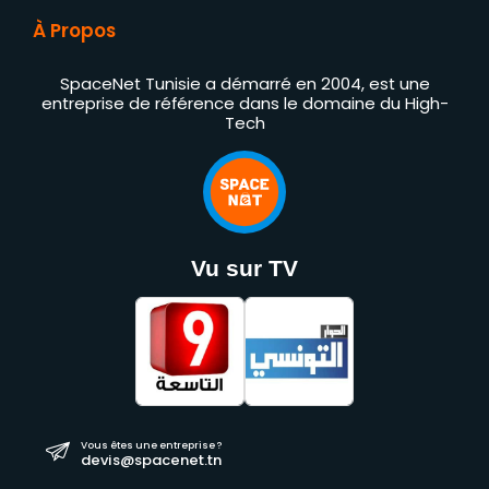
À Propos
SpaceNet Tunisie a démarré en 2004, est une
entreprise de référence dans le domaine du High-
Tech
Vu sur TV
Vous êtes une entreprise ?
devis@spacenet.tn