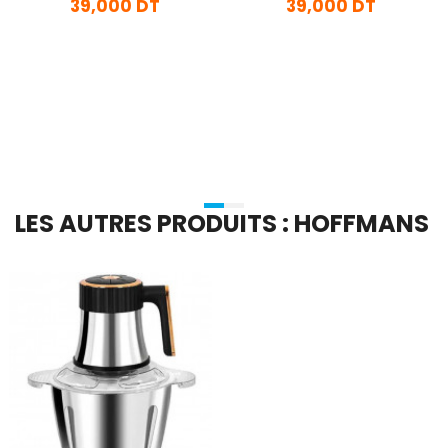
39,000 DT
39,000 DT
En stock
En stock
Ajouter Au Panier
Ajouter Au Panier
LES AUTRES PRODUITS : HOFFMANS