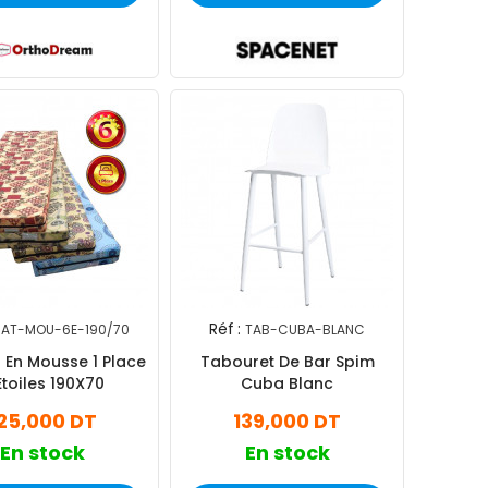
Réf :
AT-MOU-6E-190/70
TAB-CUBA-BLANC
 En Mousse 1 Place
Tabouret De Bar Spim
Etoiles 190X70
Cuba Blanc
25,000 DT
139,000 DT
En stock
En stock