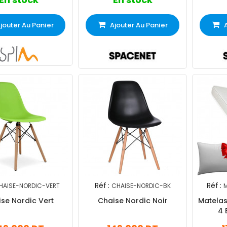
jouter Au Panier
Ajouter Au Panier
Réf :
Réf :
HAISE-NORDIC-VERT
CHAISE-NORDIC-BK
se Nordic Vert
Chaise Nordic Noir
Matelas
4 