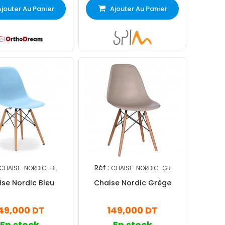
Ajouter Au Panier
Ajouter Au Panier
Réf :
CHAISE-NORDIC-BL
CHAISE-NORDIC-GR
se Nordic Bleu
Chaise Nordic Grège
49,000 DT
149,000 DT
En stock
En stock