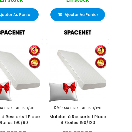
Ajouter Au Panier
Ajouter Au Panier
Réf :
MAT-RES-4E-190/90
MAT-RES-4E-190/120
 à Ressorts 1 Place
Matelas à Ressorts 1 Place
Etoiles 190/90
4 Etoiles 190/120