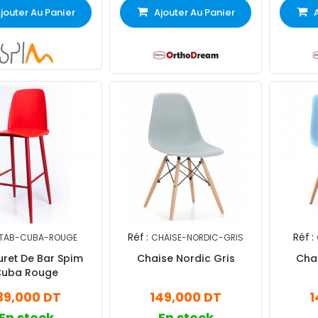
jouter Au Panier
Ajouter Au Panier
Réf :
Réf :
TAB-CUBA-ROUGE
CHAISE-NORDIC-GRIS
ret De Bar Spim
Chaise Nordic Gris
Chai
Cuba Rouge
39,000 DT
149,000 DT
1
En stock
En stock