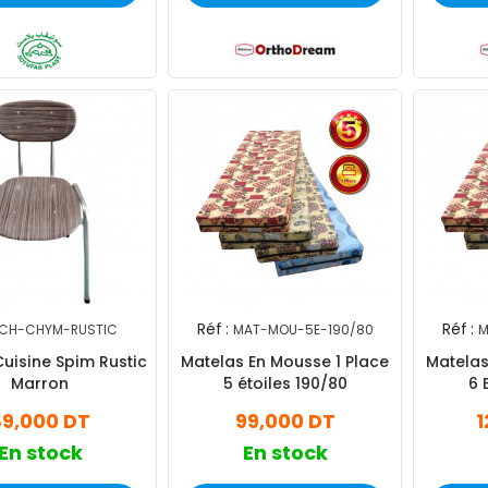
Réf :
Réf :
CH-CHYM-RUSTIC
MAT-MOU-5E-190/80
M
uisine Spim Rustic
Matelas En Mousse 1 Place
Matelas
Marron
5 étoiles 190/80
6 
89,000 DT
99,000 DT
1
En stock
En stock