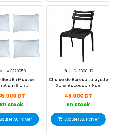
éf :
Réf :
4OR70X50
CHT300-10
illers En Mousse
Chaise de Bureau Lafayette
0x50cm Blanc
Sans Accoudoir Noir
35,000 DT
49,000 DT
En stock
En stock
Ajouter Au Panier
Ajouter Au Panier