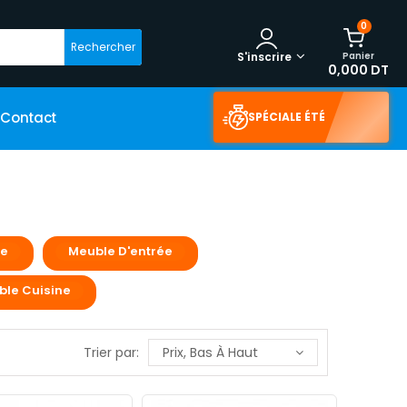
0
Rechercher
Panier
S'inscrire
0,000 DT
Contact
SPÉCIALE ÉTÉ
ne
Meuble D'entrée
ble Cuisine
Trier par:
Prix, Bas À Haut