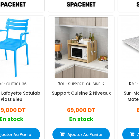
f :
Réf :
Réf :
CHT301-36
SUPPORT-CUISINE-2
l Lafayette Sotufab
Support Cuisine 2 Niveaux
Sur-Ma
Plast Bleu
Mate
69,000 DT
69,000 DT
En stock
En stock
jouter Au Panier
Ajouter Au Panier